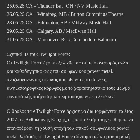
25.05.26 CA – Thunder Bay, ON / NV Music Hall
26.05.26 CA – Winnipeg, MB / Burton Cummings Theatre
28.05.26 CA – Edmonton, AB / Midway Music Hall
29.05.26 CA – Calgary, AB / MacEwan Hall
31.05.26 CA – Vancouver, BC / Commodore Ballroom
Σχετικά με τους Twilight Force:
Οι Twilight Force έχουν εξελιχθεί σε σημείο αναφοράς αλλά
και καθοδηγητικό φως του συμφωνικού power metal,
αναζωογονώντας το είδος και ωθώντας το σε νέες,
κινηματογραφικές κορυφές με το χαρακτηριστικό τους μείγμα
φανταστικής αφήγησης και βιρτουόζικων εκτελέσεων.
Ο θρύλος των Twilight Force άρχισε να διαμορφώνεται το έτος
2007 της Ανθρώπινης Εποχής, ως αποτέλεσμα της επιθυμίας να
επαναφέρουν τη χρυσή εποχή του επικού συμφωνικού power
metal. Ωστόσο, οι Twilight Force σύντομα απέκτησαν τη δική