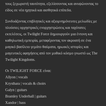
τους ξεχωριστή ταυτότητα, εξελίσσοντας και ανυψώνοντας το
είδος σε νέα ηχητικά και αισθητικά επίπεδα.
Συνδυάζοντας επιβλητικές και αξιομνημόνευτες μελωδίες με
πλούσιες ορχηστρικές ενορχηστρώσεις και ταχύτατες
εκτελέσεις, οι Twilight Force δημιουργούν μια έντονη και
καθηλωτική εμπειρία, μεταφέροντας τον ακροατή σε ένα
μαγικό βασίλειο γεμάτο θαύματα, ηρωικές ιστορίες και
μαγευτικές αφηγήσεις από τον μυθικό κόσμο γνωστό ως The
Twilight Kingdoms.
Οι TWILIGHT FORCE είναι:
Allyon | vocals
Krysthara | vocals & choirs
Galyn | guitars
Bramley Underhall | guitars
Xandor | bass