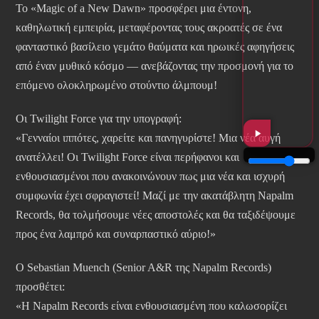
Το «Magic of a New Dawn» προσφέρει μια έντονη,
καθηλωτική εμπειρία, μεταφέροντας τους ακροατές σε ένα
φανταστικό βασίλειο γεμάτο θαύματα και ηρωικές αφηγήσεις
από έναν μυθικό κόσμο — ανεβάζοντας την προσμονή για το
επόμενο ολοκληρωμένο στούντιο άλμπουμ!
Οι Twilight Force για την υπογραφή:
«Γενναίοι ιππότες, χαρείτε και πανηγυρίστε! Μια νέα αυγή
ανατέλλει! Οι Twilight Force είναι περήφανοι και
ενθουσιασμένοι που ανακοινώνουν πως μια νέα και ισχυρή
συμφωνία έχει σφραγιστεί! Μαζί με την ακατάβλητη Napalm
Records, θα τολμήσουμε νέες αποστολές και θα ταξιδέψουμε
προς ένα λαμπρό και συναρπαστικό αύριο!»
Ο Sebastian Muench (Senior A&R της Napalm Records)
προσθέτει:
«Η Napalm Records είναι ενθουσιασμένη που καλωσορίζει