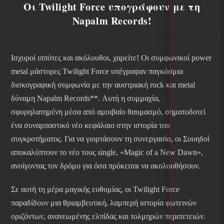
Οι Twilight Force υπογράφουν με τη
Napalm Records!
Ισχυροί ιππότες και ακόλουθοι, χαρείτε! Οι συμφωνικοί power
metal μάστορες Twilight Force υπέγραψαν παγκόσμια
δισκογραφική συμφωνία με την αυστριακή rock και metal
δύναμη Napalm Records**. Αυτή η συμμαχία,
σφυρηλατημένη μέσα από αμοιβαίο θαυμασμό, σηματοδοτεί
ένα συναρπαστικό νέο κεφάλαιο στην ιστορία του
συγκροτήματος. Για να γιορτάσουν τη συνεργασία, οι Σουηδοί
αποκαλύπτουν το νέο τους single, «Magic of a New Dawn»,
ανοίγοντας τον δρόμο για όσα πρόκειται να ακολουθήσουν.
Σε αυτή τη μέρα μαγικής ευθυμίας, οι Twilight Force
παραδίδουν μια θριαμβευτική, λαμπερή ιστορία φωτεινών
οριζόντων, ανανεωμένης ελπίδας και τολμηρών περιπετειών.