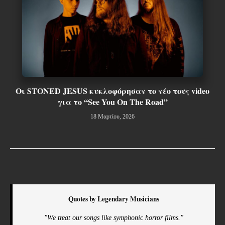
Οι STONED JESUS κυκλοφόρησαν το νέο τους video
για το “See You On The Road”
18 Μαρτίου, 2026
Quotes by Legendary Musicians
"We treat our songs like symphonic horror films."