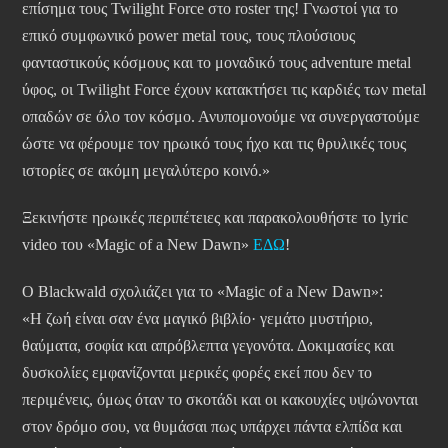
επίσημα τους Twilight Force στο roster της! Γνωστοί για το
επικό συμφωνικό power metal τους, τους πλούσιους
φανταστικούς κόσμους και το μοναδικό τους adventure metal
ύφος, οι Twilight Force έχουν κατακτήσει τις καρδιές των metal
οπαδών σε όλο τον κόσμο. Ανυπομονούμε να συνεργαστούμε
ώστε να φέρουμε τον ηρωικό τους ήχο και τις θρυλικές τους
ιστορίες σε ακόμη μεγαλύτερο κοινό.»
Ξεκινήστε ηρωικές περιπέτειες και παρακολουθήστε το lyric
video του «Magic of a New Dawn»
ΕΔΩ
!
Ο Blackwald σχολιάζει για το «Magic of a New Dawn»:
«Η ζωή είναι σαν ένα μαγικό βιβλίο· γεμάτο μυστήριο,
θαύματα, σοφία και απρόβλεπτα γεγονότα. Δοκιμασίες και
δυσκολίες εμφανίζονται μερικές φορές εκεί που δεν το
περιμένεις, όμως όταν το σκοτάδι και οι κακουχίες υψώνονται
στον δρόμο σου, να θυμάσαι πως υπάρχει πάντα ελπίδα και