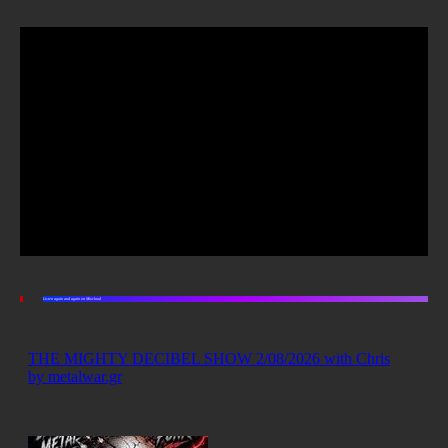
Listen again and again on Mixcloud