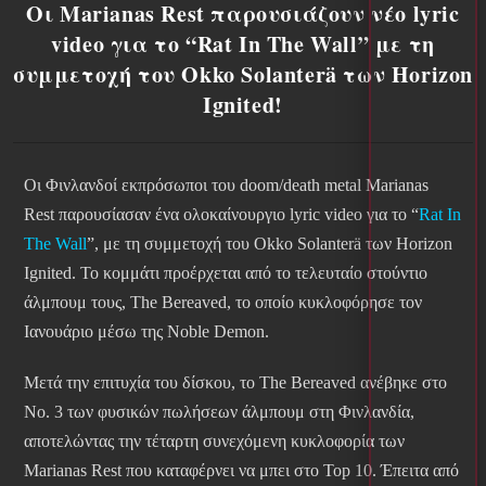
Οι Marianas Rest παρουσιάζουν νέο lyric
video για το “Rat In The Wall” με τη
συμμετοχή του Okko Solanterä των Horizon
Ignited!
Οι Φινλανδοί εκπρόσωποι του doom/death metal Marianas
Rest παρουσίασαν ένα ολοκαίνουργιο lyric video για το “
Rat In
The Wall
”, με τη συμμετοχή του Okko Solanterä των Horizon
Ignited. Το κομμάτι προέρχεται από το τελευταίο στούντιο
άλμπουμ τους, The Bereaved, το οποίο κυκλοφόρησε τον
Ιανουάριο μέσω της Noble Demon.
Μετά την επιτυχία του δίσκου, το The Bereaved ανέβηκε στο
No. 3 των φυσικών πωλήσεων άλμπουμ στη Φινλανδία,
αποτελώντας την τέταρτη συνεχόμενη κυκλοφορία των
Marianas Rest που καταφέρνει να μπει στο Top 10. Έπειτα από