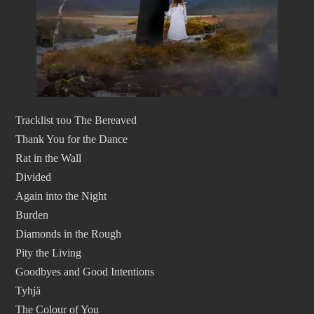
Tracklist του The Bereaved
Thank You for the Dance
Rat in the Wall
Divided
Again into the Night
Burden
Diamonds in the Rough
Pity the Living
Goodbyes and Good Intentions
Tyhjä
The Colour of You