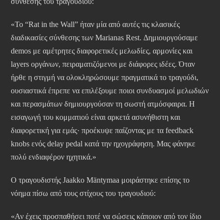
σύνθεσης του τραγουδιού:
«Το “Rat in the Wall” ήταν μία από αυτές τις κλασικές
διαδικασίες σύνθεσης των Marianas Rest. Δημιουργούσαμε
demos με αμέτρητες διαφορετικές μελωδίες, αρμονίες και
layers οργάνων, πειραματιζόμενοι με διάφορες ιδέες. Όταν
ήρθε η στιγμή να ολοκληρώσουμε πραγματικά το τραγούδι,
ουσιαστικά έπρεπε να επιλέξουμε ποιοι συνδυασμοί μελωδιών
και περασμάτων δημιουργούσαν τη σωστή ατμόσφαιρα. Η
εισαγωγή του κομματιού είναι αρκετά ασυνήθιστη και
διαφορετική για εμάς· προέκυψε παίζοντας με τα feedback
knobs ενός delay pedal κατά την ηχογράφηση. Μας φάνηκε
πολύ ενδιαφέρον ηχητικά.»
Ο τραγουδιστής Jaakko Mäntymaa μοιράστηκε επίσης το
νόημα πίσω από τους στίχους του τραγουδιού:
«Αν έχεις προσπαθήσει ποτέ να σώσεις κάποιον από τον ίδιο