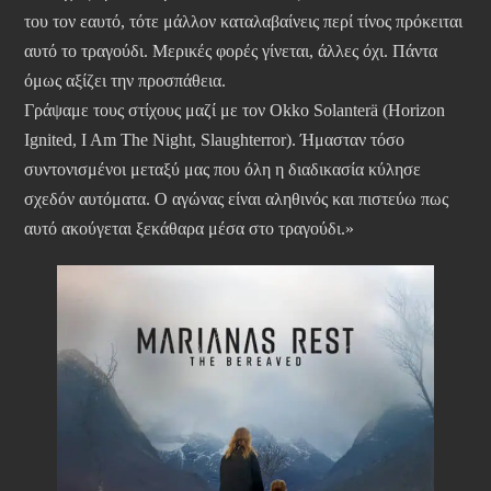
του τον εαυτό, τότε μάλλον καταλαβαίνεις περί τίνος πρόκειται
αυτό το τραγούδι. Μερικές φορές γίνεται, άλλες όχι. Πάντα
όμως αξίζει την προσπάθεια.
Γράψαμε τους στίχους μαζί με τον Okko Solanterä (Horizon
Ignited, I Am The Night, Slaughterror). Ήμασταν τόσο
συντονισμένοι μεταξύ μας που όλη η διαδικασία κύλησε
σχεδόν αυτόματα. Ο αγώνας είναι αληθινός και πιστεύω πως
αυτό ακούγεται ξεκάθαρα μέσα στο τραγούδι.»