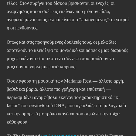
τέλος. Στον πυρήνα του δίσκου βρίσκονται οι ενοχές, οι
αναμνήσεις και οι σκέψεις εκείνων που μένουν πίσω,
αναρωτώμενοι ποιος τελικά είναι πιο “ευλογημένος”: οι νεκροί
ή οι πενθούντες.
Όπως και στις προηγούμενες δουλειές τους, οι μελωδίες
αποτελούν το κλειδί για το μοναδικό soundtrack μιας διαρκούς
μάχης απέναντι στα σκοτεινά σύννεφα που μοιάζουν να
μαζεύονται γύρω μας κατά καιρούς.
Όσον αφορά τη μουσική των Marianas Rest — άλλοτε αργή,
βαθιά και βαριά, άλλοτε πιο γρήγορη και επιθετική —
περιλαμβάνει αναμφίβολα εκείνον τον χαρακτηριστικό “x-
factor” του φινλανδικού DNA, που αγκαλιάζει τη μελαγχολία
και την ομορφιά με τρόπο ικανό να σου σηκώνει την τρίχα
κάθε φορά.