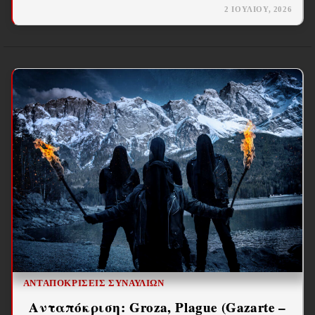
2 ΙΟΥΛΊΟΥ, 2026
ΑΝΤΑΠΟΚΡΊΣΕΙΣ ΣΥΝΑΥΛΙΏΝ
Ανταπόκριση: Groza, Plague (Gazarte –