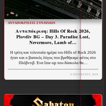
ΑΝΤΑΠΟΚΡΊΣΕΙΣ ΣΥΝΑΥΛΙΏΝ
Ανταπόκριση: Hills Of Rock 2026,
Plovdiv BG – Day 3. Paradise Lost,
Nevermore, Lamb of…
Η τρίτη και τελευταία ημέρα του Hills of Rock 2026
ήταν και ο βασικός λόγος που βρεθήκαμε φέτος στο
Πλόβντιβ. Ένα line-up που δύσκολα θα…
6 ΑΥΓΟΎΣΤΟΥ, 2026