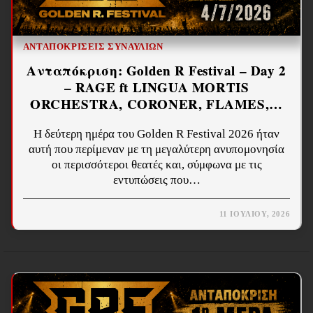
ΑΝΤΑΠΟΚΡΊΣΕΙΣ ΣΥΝΑΥΛΙΏΝ
Ανταπόκριση: Golden R Festival – Day 2
– RAGE ft LINGUA MORTIS
ORCHESTRA, CORONER, FLAMES,…
Η δεύτερη ημέρα του Golden R Festival 2026 ήταν
αυτή που περίμεναν με τη μεγαλύτερη ανυπομονησία
οι περισσότεροι θεατές και, σύμφωνα με τις
εντυπώσεις που…
11 ΙΟΥΛΊΟΥ, 2026