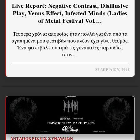
Live Report: Negative Contrast, Disillusive
Play, Venus Effect, Infected Minds (Ladies
of Metal Festival Vol.…
Τέσσερα χρόνια απουσίας ήταν πολλά για ένα από τα
αγαπημένα μου φεστιβάλ που πλέον έχει γίνει θεσμός.
Ένα φεστιβάλ που τιμά τις γυναικείες παρουσίες
στον…
27 ΑΠΡΙΛΊΟΥ, 2026
ΑΝΤΑΠΟΚΡΊΣΕΙΣ ΣΥΝΑΥΛΙΏΝ