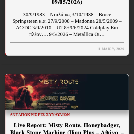
09/05/2026)
30/9/1983 – Νταλάρας 3/10/1988 – Bruce
Springsteen κ.α. 27/9/2008 – Madonna 28/5/2009 –
AC/DC 3/9/2010 – U2 8+9/6/2024 Coldplay Και
πλέον…. 9/5/2026 – Metallica Οι…
11 ΜΑΪ́ΟΥ, 2026
ΑΝΤΑΠΟΚΡΊΣΕΙΣ ΣΥΝΑΥΛΙΏΝ
Live Report: Misty Route, Honeybadger,
Black Stone Machine (Ilion Plus – Αθήνα –