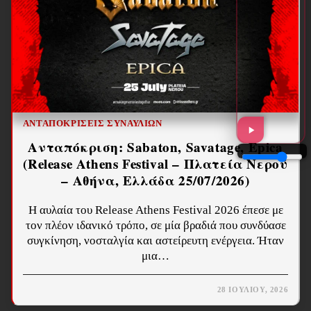
ΑΝΤΑΠΟΚΡΊΣΕΙΣ ΣΥΝΑΥΛΙΏΝ
Ανταπόκριση: Sabaton, Savatage, Epica
(Release Athens Festival – Πλατεία Νερού
– Αθήνα, Ελλάδα 25/07/2026)
Η αυλαία του Release Athens Festival 2026 έπεσε με
τον πλέον ιδανικό τρόπο, σε μία βραδιά που συνδύασε
συγκίνηση, νοσταλγία και αστείρευτη ενέργεια. Ήταν
μια…
28 ΙΟΥΛΊΟΥ, 2026