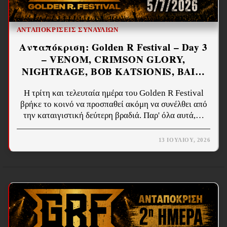
ΑΝΤΑΠΟΚΡΊΣΕΙΣ ΣΥΝΑΥΛΙΏΝ
Ανταπόκριση: Golden R Festival – Day 3
– VENOM, CRIMSON GLORY,
NIGHTRAGE, BOB KATSIONIS, BAI…
Η τρίτη και τελευταία ημέρα του Golden R Festival
βρήκε το κοινό να προσπαθεί ακόμη να συνέλθει από
την καταιγιστική δεύτερη βραδιά. Παρ' όλα αυτά,…
13 ΙΟΥΛΊΟΥ, 2026