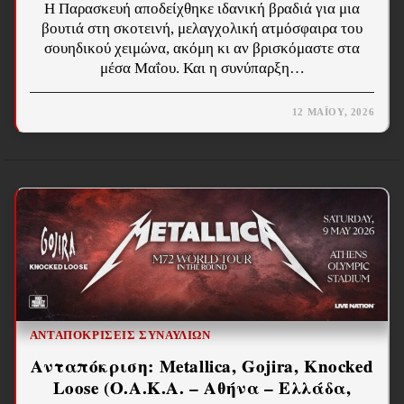
Η Παρασκευή αποδείχθηκε ιδανική βραδιά για μια
βουτιά στη σκοτεινή, μελαγχολική ατμόσφαιρα του
σουηδικού χειμώνα, ακόμη κι αν βρισκόμαστε στα
μέσα Μαΐου. Και η συνύπαρξη…
12 ΜΑΪ́ΟΥ, 2026
ΑΝΤΑΠΟΚΡΊΣΕΙΣ ΣΥΝΑΥΛΙΏΝ
Ανταπόκριση: Metallica, Gojira, Knocked
Loose (O.A.K.A. – Αθήνα – Ελλάδα,