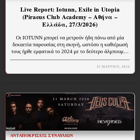
Live Report: Iotunn, Exile in Utopia
(Piraeus Club Academy – Αθήνα –
Ελλάδα, 27/3/2026)
Οι IOTUNN μπορεί να μετρούν ήδη πάνω από μία
δεκαετία παρουσίας στη σκηνή, ωστόσο η καθιέρωσή
τους ήρθε εμφατικά το 2024 με το δεύτερο άλμπουμ…
31 ΜΑΡΤΊΟΥ, 2026
ΑΝΤΑΠΟΚΡΊΣΕΙΣ ΣΥΝΑΥΛΙΏΝ