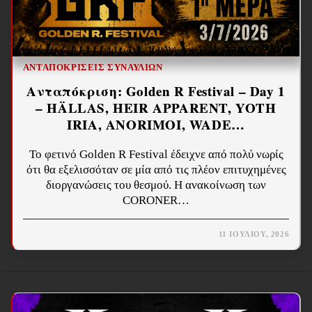
ΑΝΤΑΠΟΚΡΊΣΕΙΣ ΣΥΝΑΥΛΙΏΝ
Ανταπόκριση: Golden R Festival – Day 1
– HÄLLAS, HEIR APPARENT, YOTH
IRIA, ANORIMOI, WADE…
Το φετινό Golden R Festival έδειχνε από πολύ νωρίς
ότι θα εξελισσόταν σε μία από τις πλέον επιτυχημένες
διοργανώσεις του θεσμού. Η ανακοίνωση των
CORONER…
11 ΙΟΥΛΊΟΥ, 2026