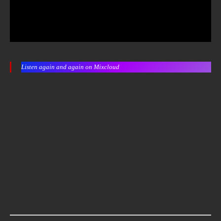
Listen again and again on Mixcloud