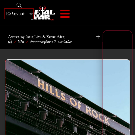
+
Ανταποκρίσεις Live & Συναυλίες
>
Νέα
>
Ανταποκρίσεις Συναυλιών