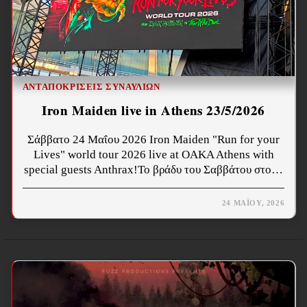
ΑΝΤΑΠΟΚΡΊΣΕΙΣ ΣΥΝΑΥΛΙΏΝ
Iron Maiden live in Athens 23/5/2026
Σάββατο 24 Μαΐου 2026 Iron Maiden "Run for your
Lives" world tour 2026 live at OAKA Athens with
special guests Anthrax!Το βράδυ του Σαββάτου στο…
24 ΜΑΪ́ΟΥ, 2026