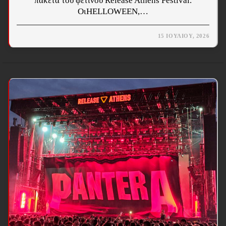
πακέτα του φετινού Release Athens Festival.
ΟιHELLOWEEN,…
15 ΙΟΥΛΊΟΥ, 2026