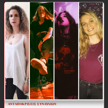
ΑΝΤΑΠΟΚΡΊΣΕΙΣ ΣΥΝΑΥΛΙΏΝ