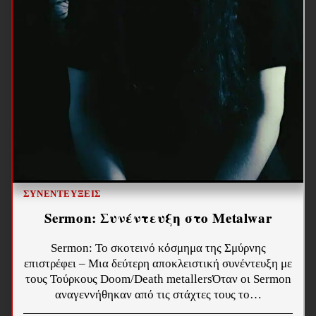
ΣΥΝΕΝΤΕΎΞΕΙΣ
Sermon: Συνέντευξη στο Metalwar
Sermon: Το σκοτεινό κόσμημα της Σμύρνης
επιστρέφει – Μια δεύτερη αποκλειστική συνέντευξη με
τους Τούρκους Doom/Death metallersΌταν οι Sermon
αναγεννήθηκαν από τις στάχτες τους το…