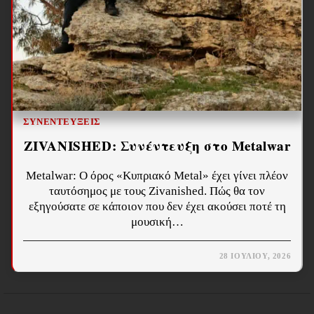
ΣΥΝΕΝΤΕΎΞΕΙΣ
ZIVANISHED: Συνέντευξη στο Metalwar
Metalwar: Ο όρος «Κυπριακό Metal» έχει γίνει πλέον
ταυτόσημος με τους Zivanished. Πώς θα τον
εξηγούσατε σε κάποιον που δεν έχει ακούσει ποτέ τη
μουσική…
28 ΙΟΥΛΊΟΥ, 2026