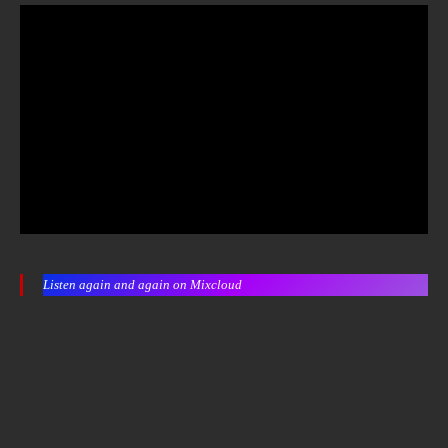
Listen again and again on Mixcloud