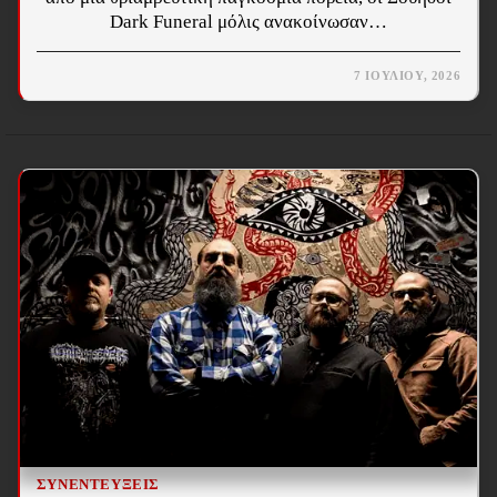
Dark Funeral μόλις ανακοίνωσαν…
7 ΙΟΥΛΊΟΥ, 2026
ΣΥΝΕΝΤΕΎΞΕΙΣ