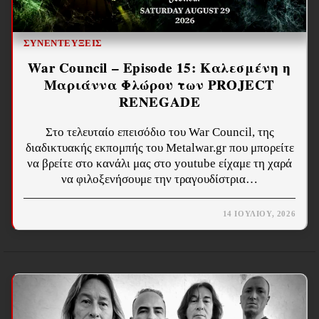
ΣΥΝΕΝΤΕΎΞΕΙΣ
War Council – Episode 15: Καλεσμένη η
Μαριάννα Φλώρου των PROJECT
RENEGADE
Στο τελευταίο επεισόδιο του War Council, της
διαδικτυακής εκπομπής του Metalwar.gr που μπορείτε
να βρείτε στο κανάλι μας στο youtube είχαμε τη χαρά
να φιλοξενήσουμε την τραγουδίστρια…
14 ΙΟΥΛΊΟΥ, 2026