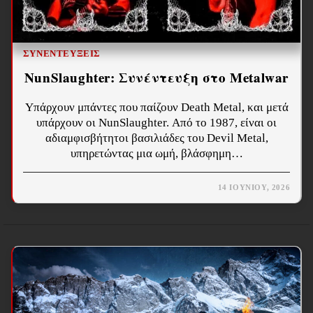
ΣΥΝΕΝΤΕΎΞΕΙΣ
NunSlaughter: Συνέντευξη στο Metalwar
Υπάρχουν μπάντες που παίζουν Death Metal, και μετά
υπάρχουν οι NunSlaughter. Από το 1987, είναι οι
αδιαμφισβήτητοι βασιλιάδες του Devil Metal,
υπηρετώντας μια ωμή, βλάσφημη…
14 ΙΟΥΝΊΟΥ, 2026