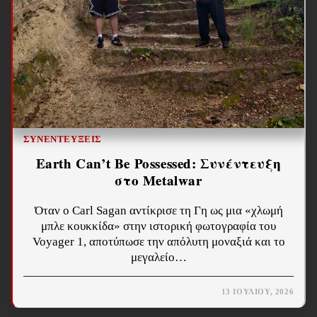
ΣΥΝΕΝΤΕΎΞΕΙΣ
Earth Can’t Be Possessed: Συνέντευξη
στο Metalwar
Όταν ο Carl Sagan αντίκρισε τη Γη ως μια «χλωμή
μπλε κουκκίδα» στην ιστορική φωτογραφία του
Voyager 1, αποτύπωσε την απόλυτη μοναξιά και το
μεγαλείο…
13 ΙΟΥΛΊΟΥ, 2026