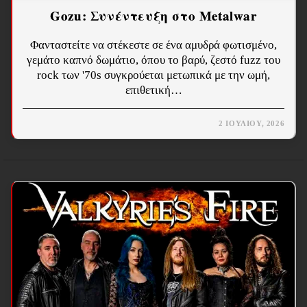
Gozu: Συνέντευξη στο Metalwar
Φανταστείτε να στέκεστε σε ένα αμυδρά φωτισμένο,
γεμάτο καπνό δωμάτιο, όπου το βαρύ, ζεστό fuzz του
rock των '70s συγκρούεται μετωπικά με την ωμή,
επιθετική…
2 ΙΟΥΛΊΟΥ, 2026