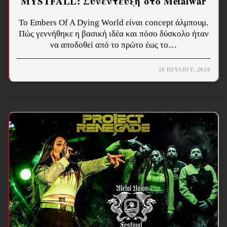
MYSTFALL: Συνέντευξη στο Metalwar
Το Embers Of A Dying World είναι concept άλμπουμ.
Πώς γεννήθηκε η βασική ιδέα και πόσο δύσκολο ήταν
να αποδοθεί από το πρώτο έως το…
16 ΙΟΥΛΊΟΥ, 2026