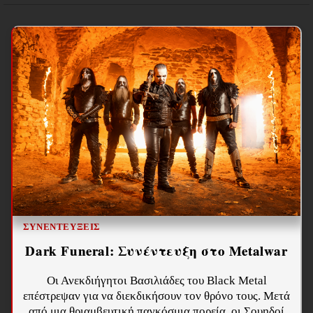
ΣΥΝΕΝΤΕΎΞΕΙΣ
Dark Funeral: Συνέντευξη στο Metalwar
Οι Ανεκδιήγητοι Βασιλιάδες του Black Metal
επέστρεψαν για να διεκδικήσουν τον θρόνο τους. Μετά
από μια θριαμβευτική παγκόσμια πορεία, οι Σουηδοί