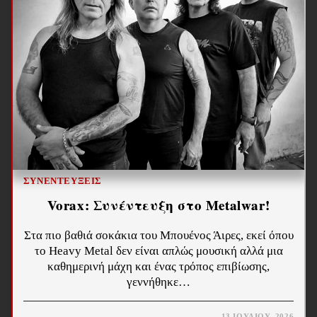
ΣΥΝΕΝΤΕΎΞΕΙΣ
Vorax: Συνέντευξη στο Metalwar!
Στα πιο βαθιά σοκάκια του Μπουένος Άιρες, εκεί όπου
το Heavy Metal δεν είναι απλώς μουσική αλλά μια
καθημερινή μάχη και ένας τρόπος επιβίωσης,
γεννήθηκε…
13 ΙΟΥΛΊΟΥ, 2026