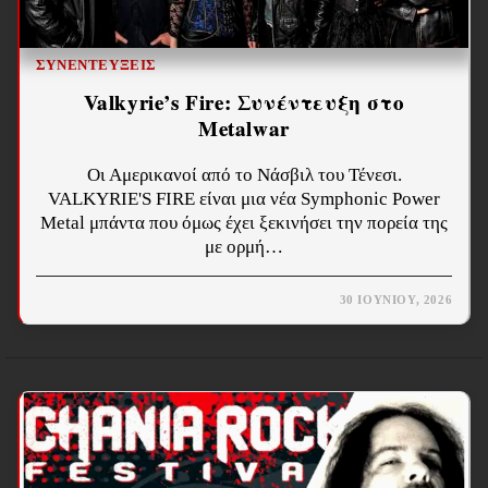
ΣΥΝΕΝΤΕΎΞΕΙΣ
Valkyrie’s Fire: Συνέντευξη στο
Metalwar
Οι Αμερικανοί από το Νάσβιλ του Τένεσι.
VALKYRIE'S FIRE είναι μια νέα Symphonic Power
Metal μπάντα που όμως έχει ξεκινήσει την πορεία της
με ορμή…
30 ΙΟΥΝΊΟΥ, 2026