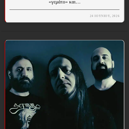
«γεμάτο» και…
24 ΙΟΥΝΊΟΥ, 2026