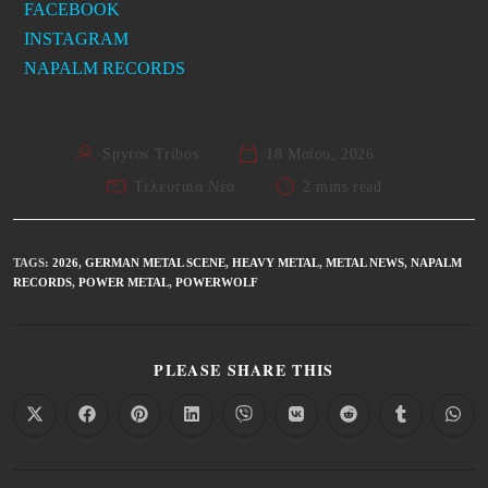
FACEBOOK
INSTAGRAM
NAPALM RECORDS
Spyros Tribos
18 Μαΐου, 2026
Τελευταία Νέα
2 mins read
TAGS
:
2026
,
GERMAN METAL SCENE
,
HEAVY METAL
,
METAL NEWS
,
NAPALM
RECORDS
,
POWER METAL
,
POWERWOLF
PLEASE SHARE THIS