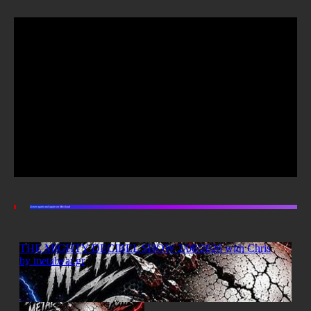
Listen again and again on Mixcloud