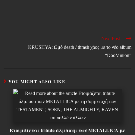
Next Post
KRUSHYA: Ωμό death / thrash χάος με το νέο album
“DooMinion”
YOU MIGHT ALSO LIKE
Ετοιμάζεται tribute άλμπουμ των METALLICA με