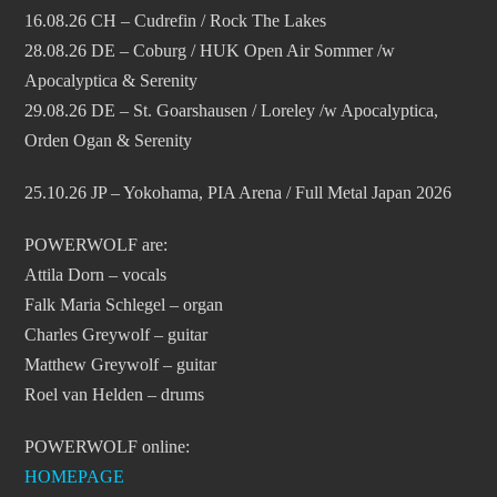
16.08.26 CH – Cudrefin / Rock The Lakes
28.08.26 DE – Coburg / HUK Open Air Sommer /w
Apocalyptica & Serenity
29.08.26 DE – St. Goarshausen / Loreley /w Apocalyptica,
Orden Ogan & Serenity
25.10.26 JP – Yokohama, PIA Arena / Full Metal Japan 2026
POWERWOLF are:
Attila Dorn – vocals
Falk Maria Schlegel – organ
Charles Greywolf – guitar
Matthew Greywolf – guitar
Roel van Helden – drums
POWERWOLF online:
HOMEPAGE