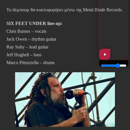
Το άλμπουμ θα κυκλοφορήσει μέσω της Metal Blade Records.
SIX FEET UNDER line-up:
Chris Barnes – vocals
Jack Owen – rhythm guitar
Ray Suhy – lead guitar
Jeff Hughell – bass
Marco Pitruzzella – drums