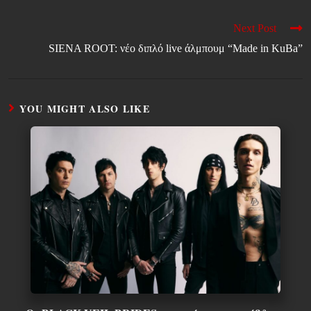
Next Post
SIENA ROOT: νέο διπλό live άλμπουμ “Made in KuBa”
YOU MIGHT ALSO LIKE