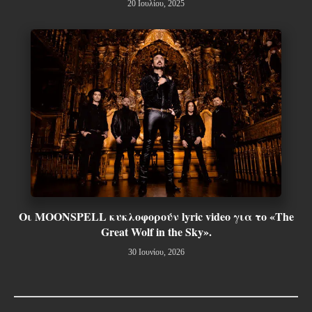
20 Ιουλίου, 2025
Οι MOONSPELL κυκλοφορούν lyric video για το «The
Great Wolf in the Sky».
30 Ιουνίου, 2026