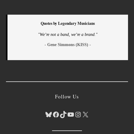
Quotes by Legendary Musicians
"We’re not a band, we’re a brand."
- Gene Simmons (KISS) -
Follow Us