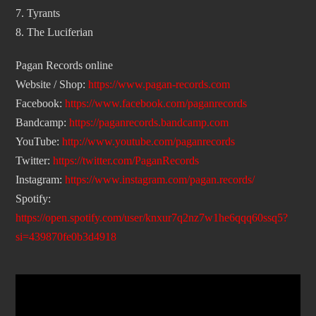
7. Tyrants
8. The Luciferian
Pagan Records online
Website / Shop:
https://www.pagan-records.com
Facebook:
https://www.facebook.com/paganrecords
Bandcamp:
https://paganrecords.bandcamp.com
YouTube:
http://www.youtube.com/paganrecords
Twitter:
https://twitter.com/PaganRecords
Instagram:
https://www.instagram.com/pagan.records/
Spotify:
https://open.spotify.com/user/knxur7q2nz7w1he6qqq60ssq5?
si=439870fe0b3d4918