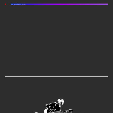
Listen again and again on Mixcloud