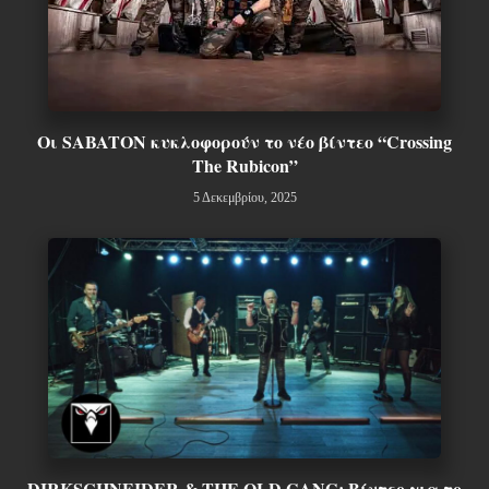
Οι SABATON κυκλοφορούν το νέο βίντεο “Crossing
The Rubicon”
5 Δεκεμβρίου, 2025
DIRKSCHNEIDER & THE OLD GANG: Βίντεο για το