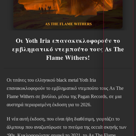
Οι Yoth Iria επανακυκλοφορούν το
εμβληματικό ντεμπούτο τους As The
Flame Withers!
Οι τιτάνες του ελληνικού black metal Yoth Iria
επανακυκλοφορούν το εμβληματικό ντεμπούτο τους As The
Flame Withers σε βινύλιο, μέσω της Pagan Records, σε μια
αυστηρά περιορισμένη έκδοση για το 2026.
Η νέα αυτή έκδοση, που είναι ήδη διαθέσιμη, γιορτάζει το
άλμπουμ που αναζωπύρωσε το πνεύμα της occult σκηνής των
‘90s. Κυκλοφορώντας αρχικά το 2021, το As The Flame