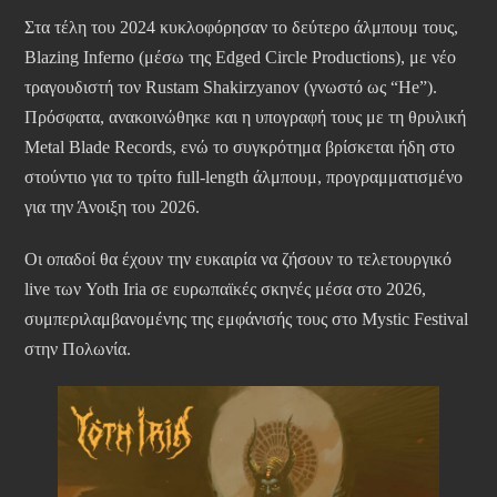
Στα τέλη του 2024 κυκλοφόρησαν το δεύτερο άλμπουμ τους,
Blazing Inferno (μέσω της Edged Circle Productions), με νέο
τραγουδιστή τον Rustam Shakirzyanov (γνωστό ως “He”).
Πρόσφατα, ανακοινώθηκε και η υπογραφή τους με τη θρυλική
Metal Blade Records, ενώ το συγκρότημα βρίσκεται ήδη στο
στούντιο για το τρίτο full-length άλμπουμ, προγραμματισμένο
για την Άνοιξη του 2026.
Οι οπαδοί θα έχουν την ευκαιρία να ζήσουν το τελετουργικό
live των Yoth Iria σε ευρωπαϊκές σκηνές μέσα στο 2026,
συμπεριλαμβανομένης της εμφάνισής τους στο Mystic Festival
στην Πολωνία.