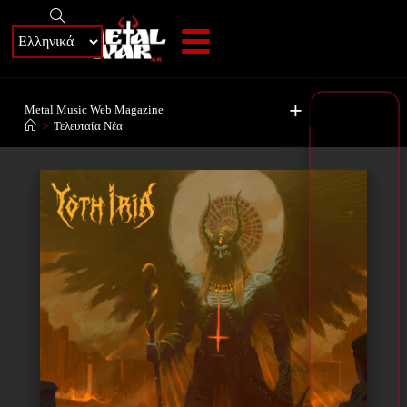
+
Metal Music Web Magazine
>
Τελευταία Νέα