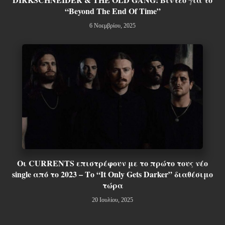
“Beyond The End Of Time”
6 Νοεμβρίου, 2025
Οι CURRENTS επιστρέφουν με το πρώτο τους νέο
single από το 2023 – Το “It Only Gets Darker” διαθέσιμο
τώρα
20 Ιουλίου, 2025