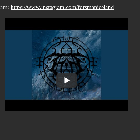
gram:
https://www.instagram.com/forsmaniceland