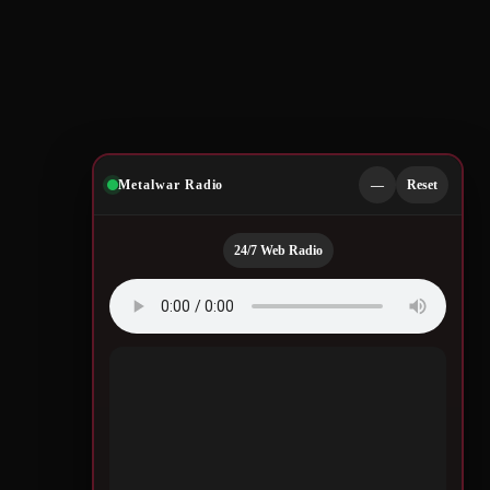
Metalwar Radio
—
Reset
24/7 Web Radio
Quotes by Legendary