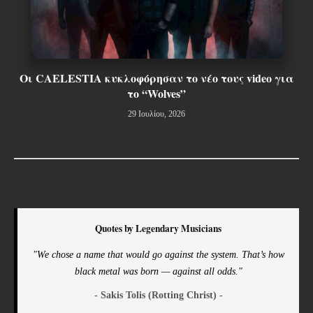
Οι CAELESTIA κυκλοφόρησαν το νέο τους video για
το “Wolves”
29 Ιουλίου, 2026
Quotes by Legendary Musicians
"We chose a name that would go against the system. That’s how
black metal was born — against all odds."
- Sakis Tolis (Rotting Christ) -