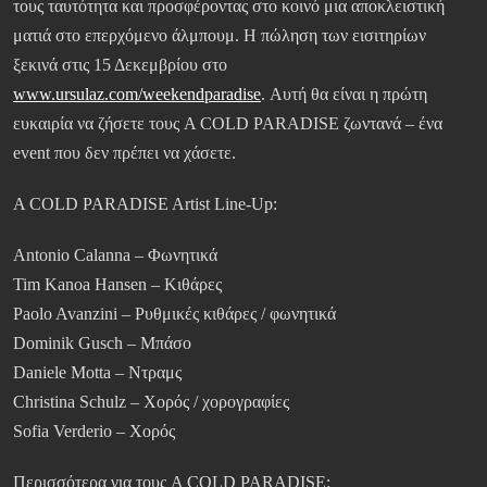
τους ταυτότητα και προσφέροντας στο κοινό μια αποκλειστική
ματιά στο επερχόμενο άλμπουμ. Η πώληση των εισιτηρίων
ξεκινά στις 15 Δεκεμβρίου στο
www.ursulaz.com/weekendparadise
. Αυτή θα είναι η πρώτη
ευκαιρία να ζήσετε τους A COLD PARADISE ζωντανά – ένα
event που δεν πρέπει να χάσετε.
A COLD PARADISE Artist Line-Up:
Antonio Calanna – Φωνητικά
Tim Kanoa Hansen – Κιθάρες
Paolo Avanzini – Ρυθμικές κιθάρες / φωνητικά
Dominik Gusch – Μπάσο
Daniele Motta – Ντραμς
Christina Schulz – Χορός / χορογραφίες
Sofia Verderio – Χορός
Περισσότερα για τους A COLD PARADISE: