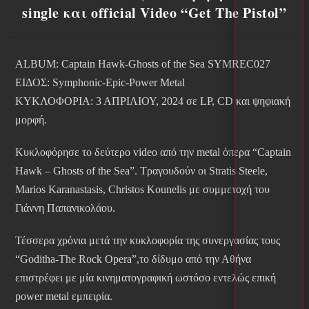
single και official Video “Get The Pistol”
ALBUM: Captain Hawk-Ghosts of the Sea SYMREC027
ΕΙΔΟΣ: Symphonic-Epic-Power Metal
ΚΥΚΛΟΦΟΡΙΑ: 3 ΑΠΡΙΛΙΟΥ, 2024 σε LP, CD και ψηφιακή
μορφή.
Κυκλοφόρησε το δεύτερο video από την metal όπερα “Captain
Hawk – Ghosts of the Sea”. Τραγουδούν οι Stratis Steele,
Marios Karanastasis, Christos Kounelis με συμμετοχή του
Γιάννη Παπανικολάου.
Τέσσερα χρόνια μετά την κυκλοφορία της συνεργασίας τους
“Goditha-The Rock Opera”,το δίδυμο από την Αθήνα
επιστρέφει με μία κινηματογραφική ωστόσο εντελώς επική
power metal εμπειρία.