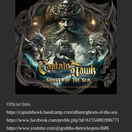
Official links
https://captainhawk.bandcamp.com/album/ghosts-of-the-sea
https://www.facebook.com/profile.php?id=61554881996771
https://www.youtube.com/@goditha-therockopera3686