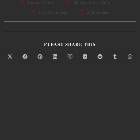
Spyros Tribos
30 Απριλίου, 2024
Τελευταία Νέα
2 mins read
PLEASE SHARE THIS