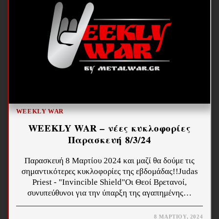
WEEKLY WAR
WEEKLY WAR – νέες κυκλοφορίες
Παρασκευή 8/3/24
Παρασκευή 8 Μαρτίου 2024 και μαζί θα δούμε τις
σημαντικότερες κυκλοφορίες της εβδομάδας!!Judas
Priest - "Invincible Shield"Οι Θεοί Βρετανοί,
συνυπεύθυνοι για την ύπαρξη της αγαπημένης…
8 ΜΑΡΤΊΟΥ, 2024