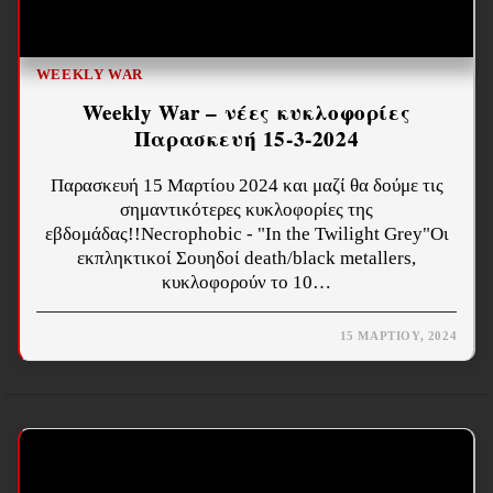
WEEKLY WAR
Weekly War – νέες κυκλοφορίες
Παρασκευή 15-3-2024
Παρασκευή 15 Μαρτίου 2024 και μαζί θα δούμε τις
σημαντικότερες κυκλοφορίες της
εβδομάδας!!Necrophobic - "In the Twilight Grey"Οι
εκπληκτικοί Σουηδοί death/black metallers,
κυκλοφορούν το 10…
15 ΜΑΡΤΊΟΥ, 2024