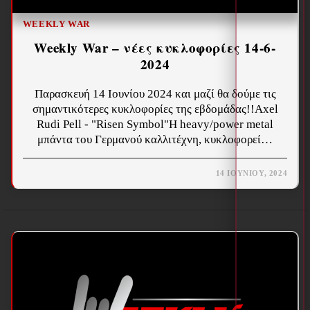
WEEKLY WAR
Weekly War – νέες κυκλοφορίες 14-6-
2024
Παρασκευή 14 Ιουνίου 2024 και μαζί θα δούμε τις
σημαντικότερες κυκλοφορίες της εβδομάδας!!Axel
Rudi Pell - "Risen Symbol"Η heavy/power metal
μπάντα του Γερμανού καλλιτέχνη, κυκλοφορεί…
14 ΙΟΥΝΊΟΥ, 2024