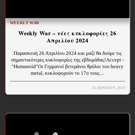
WEEKLY WAR
Weekly War – νέες κυκλοφορίες 26
Απριλίου 2024
Παρασκευή 26 Απριλίου 2024 και μαζί θα δούμε τις
σημαντικότερες κυκλοφορίες της εβδομάδας!Accept -
"Humanoid"Οι Γερμανοί βετεράνοι θρύλοι του heavy
metal, κυκλοφορούν το 17ο τους…
26 ΑΠΡΙΛΊΟΥ, 2024