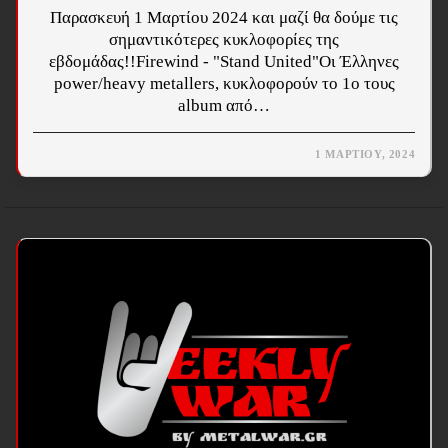
Παρασκευή 1 Μαρτίου 2024 και μαζί θα δούμε τις
σημαντικότερες κυκλοφορίες της
εβδομάδας!!Firewind - "Stand United"Οι Έλληνες
power/heavy metallers, κυκλοφορούν το 1ο τους
album από…
1 ΜΑΡΤΊΟΥ, 2024