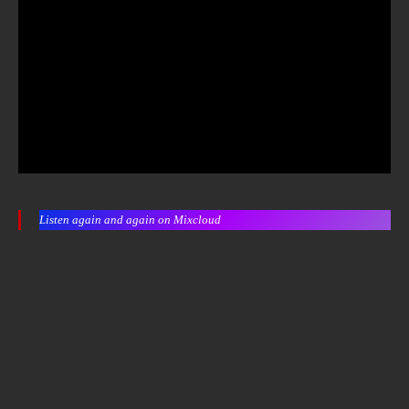
Listen again and again on Mixcloud