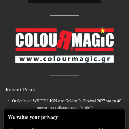
Recent Posts
Οι θρυλικοί WHITE LION στο Golden R. Festival 2027 για τα 40
χρόνια του εμβληματικού “Pride”!
We value your privacy
Weekly War: Νέες heavy metal κυκλοφορίες 7/8/2026
Ανταπόκριση: Hills Of Rock 2026, Plovdiv BG – Day 3. Paradise