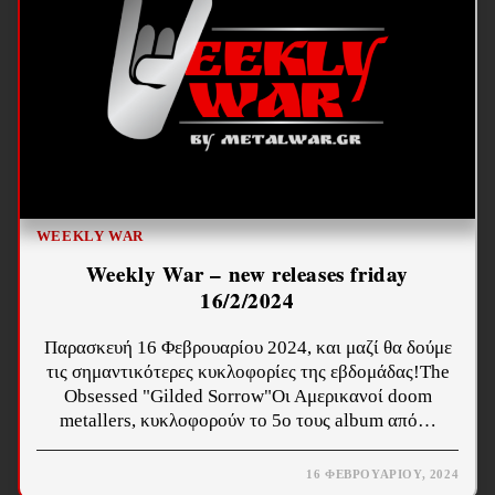
WEEKLY WAR
Weekly War – new releases friday
16/2/2024
Παρασκευή 16 Φεβρουαρίου 2024, και μαζί θα δούμε
τις σημαντικότερες κυκλοφορίες της εβδομάδας!The
Obsessed "Gilded Sorrow"Οι Αμερικανοί doom
metallers, κυκλοφορούν το 5ο τους album από…
16 ΦΕΒΡΟΥΑΡΊΟΥ, 2024