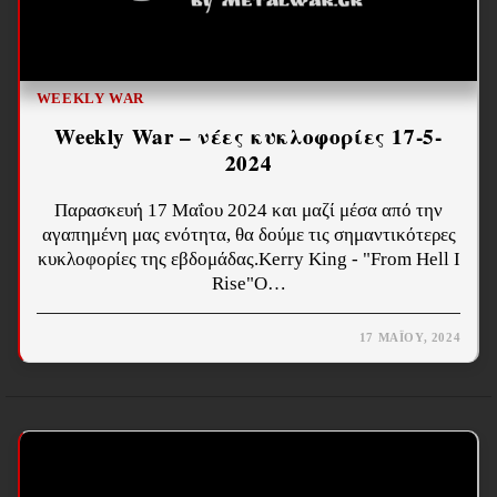
WEEKLY WAR
Weekly War – νέες κυκλοφορίες 17-5-
2024
Παρασκευή 17 Μαΐου 2024 και μαζί μέσα από την
αγαπημένη μας ενότητα, θα δούμε τις σημαντικότερες
κυκλοφορίες της εβδομάδας.Kerry King - "From Hell I
Rise"Ο…
17 ΜΑΪ́ΟΥ, 2024