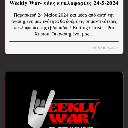
Weekly War- νέες κυκλοφορίες 24-5-2024
Παρασκευή 24 Μαΐου 2024 και μέσα από αυτή την
αγαπημένη μας ενότητα θα δούμε τις σημαντικότερες
κυκλοφορίες της εβδομάδας!!Rotting Christ - "Pro
Xristou"Οι αγαπημένοι μας…
24 ΜΑΪ́ΟΥ, 2024