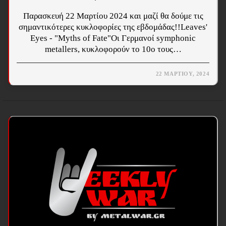
Παρασκευή 22 Μαρτίου 2024 και μαζί θα δούμε τις
σημαντικότερες κυκλοφορίες της εβδομάδας!!Leaves'
Eyes - "Myths of Fate"Οι Γερμανοί symphonic
metallers, κυκλοφορούν το 10ο τους…
22 ΜΑΡΤΊΟΥ, 2024