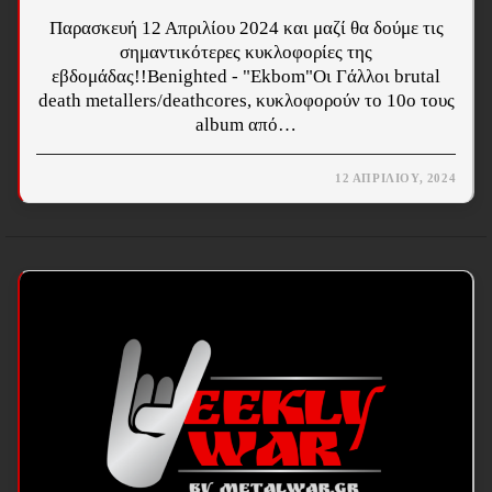
Παρασκευή 12 Απριλίου 2024 και μαζί θα δούμε τις
σημαντικότερες κυκλοφορίες της
εβδομάδας!!Benighted - "Ekbom"Οι Γάλλοι brutal
death metallers/deathcores, κυκλοφορούν το 10ο τους
album από…
12 ΑΠΡΙΛΊΟΥ, 2024