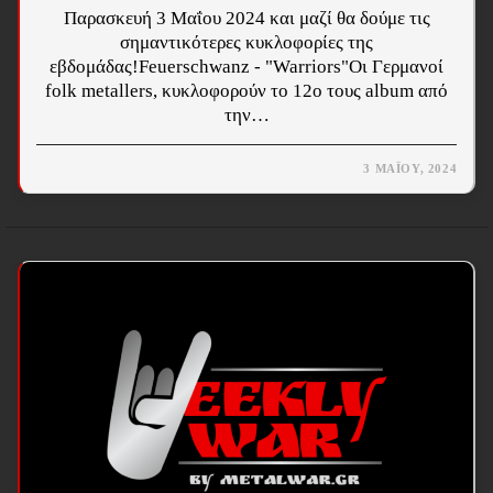
Παρασκευή 3 Μαΐου 2024 και μαζί θα δούμε τις
σημαντικότερες κυκλοφορίες της
εβδομάδας!Feuerschwanz - "Warriors"Οι Γερμανοί
folk metallers, κυκλοφορούν το 12ο τους album από
την…
3 ΜΑΪ́ΟΥ, 2024