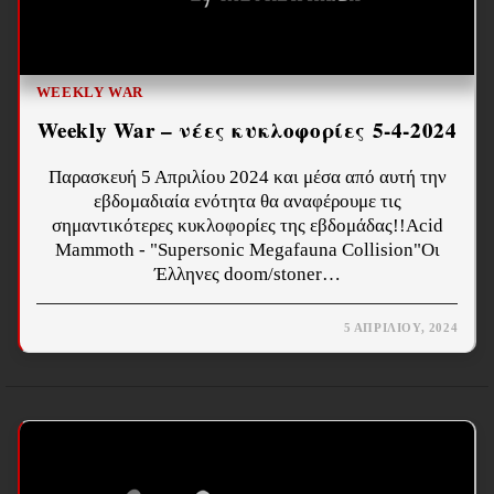
WEEKLY WAR
Weekly War – νέες κυκλοφορίες 5-4-2024
Παρασκευή 5 Απριλίου 2024 και μέσα από αυτή την
εβδομαδιαία ενότητα θα αναφέρουμε τις
σημαντικότερες κυκλοφορίες της εβδομάδας!!Acid
Mammoth - "Supersonic Megafauna Collision"Οι
Έλληνες doom/stoner…
5 ΑΠΡΙΛΊΟΥ, 2024