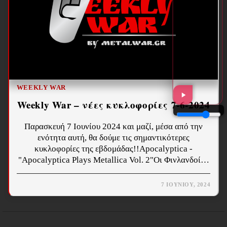
WEEKLY WAR
Weekly War – νέες κυκλοφορίες 7-6-2024
Παρασκευή 7 Ιουνίου 2024 και μαζί, μέσα από την
ενότητα αυτή, θα δούμε τις σημαντικότερες
κυκλοφορίες της εβδομάδας!!Apocalyptica -
"Apocalyptica Plays Metallica Vol. 2"Οι Φινλανδοί…
7 ΙΟΥΝΊΟΥ, 2024