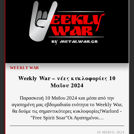
WEEKLY WAR
Weekly War – νέες κυκλοφορίες 10
Μαΐου 2024
Παρασκευή 10 Μαΐου 2024 και μέσα από την
αγαπημένη μας εβδομαδιαία ενότητα το Weekly War,
θα δούμε τις σημαντικότερες κυκλοφορίες!Warlord -
"Free Spirit Soar"Οι Αγαπημένοι…
10 ΜΑΪ́ΟΥ, 2024