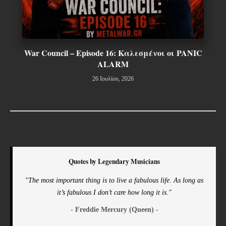
War Council – Episode 16: Καλεσμένοι οι PANIC
ALARM
26 Ιουλίου, 2026
Quotes by Legendary Musicians
"The most important thing is to live a fabulous life. As long as
it’s fabulous I don’t care how long it is."
- Freddie Mercury (Queen) -