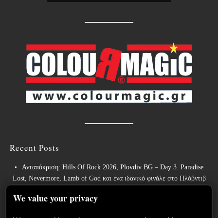
Recent Posts
Ανταπόκριση: Hills Of Rock 2026, Plovdiv BG – Day 3. Paradise
Lost, Nevermore, Lamb of God και ένα ιδανικό φινάλε στο Πλόβντιβ
Οι Γερμανοί πρωτοπόροι του συμφωνικού metal XANDRIA
We value your privacy
παρουσιάζουν το ομώνυμο τραγούδι του νέου τους άλμπουμ.