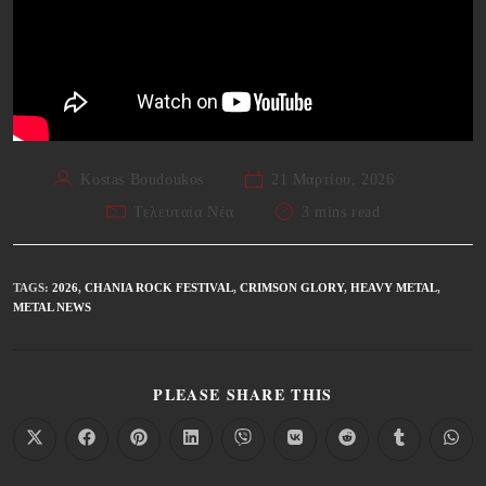
Kostas Boudoukos
21 Μαρτίου, 2026
Τελευταία Νέα
3 mins read
TAGS
:
2026
,
CHANIA ROCK FESTIVAL
,
CRIMSON GLORY
,
HEAVY METAL
,
METAL NEWS
PLEASE SHARE THIS