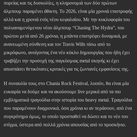
πορείας και τις δυσκολίες, η κληρονομιά των δύο πρώτων
άλμπουμ παραμένει άθικτη. Το 2026, είναι μία χρονιά επιστροφής
αλλά και η χρονιά ενός νέου κεφαλαίου. Με την κυκλοφορία του
πολυαναμενόμενου νέου άλμπουμ “Chasing The Hydra”, του
πρώτου μετά από 26 χρόνια, η μπάντα επιστρέφει δυναμικά, με
ανανεωμένη σύνθεση και τον Travis Wills πίσω από το
μικρόφωνο, ανοίγοντας ένα νέο κύκλο δημιουργίας που ήδη έχει
τραβήξει την προσοχή της παγκόσμιας metal σκηνής κι έχει
αποσπάσει θετικότατες κριτικές για τις ζωντανές εμφανίσεις της.
Η συναυλία τους στο Chania Rock Festival, λοιπόν, θα είναι μία
ευκαιρία να δούμε και να ακούσουμε live μερικά από τα πιο
εμβληματικά τραγούδια στην ιστορία του heavy metal. Τραγούδια
που παραμένουν διαχρονικά, όσα χρόνια κι αν περάσουν, από ένα
συγκρότημα όμως, το οποίο προσπαθεί να δώσει και το νέο του
στίγμα, ύστερα από πολλά χρόνια απουσίας από το προσκήνιο.