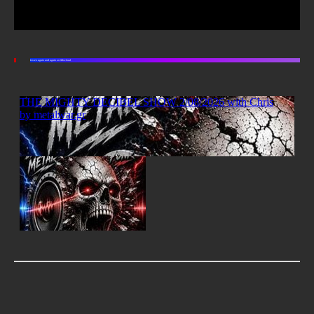
Listen again and again on Mixcloud