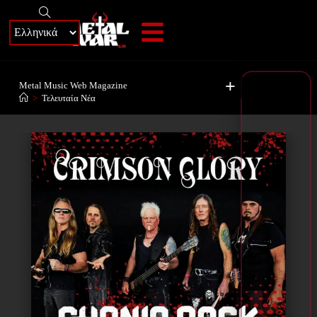
+
Metal Music Web Magazine
>
Τελευταία Νέα