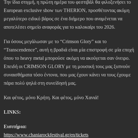
Την ίδια στιγμή, η πρώτη ημέρα του φεστιβάλ θα φιλοξενήσει το
European exclusive show των THERION, προσθέτοντας ακόμη
μεγαλύτερο ειδικό βάρος σε ένα διήμερο που αναμένεται να
αποτελέσει σημείο αναφοράς για το καλοκαίρι του 2026.
Για όσους μεγάλωσαν με το “Crimson Glory” και το
“Transcendence”, αυτή η βραδιά είναι μία επιστροφή σε μία εποχή
όπου το heavy metal μπορούσε ακόμη να ακούγεται σαν όνειρο.
Επειδή οι CRIMSON GLORY με τη μουσική τους μας ξυπνούν
συναισθήματα τόσο έντονα, που μας έχουν κάνει να τους έχουμε
πάρα πολύ ψηλά στη συνείδησή μας.
Και φέτος, μόνο Κρήτη. Και φέτος, μόνο Χανιά!
LINKS
:
Εισιτήρια:
https://www.chaniarockfestival.gr/en/tickets