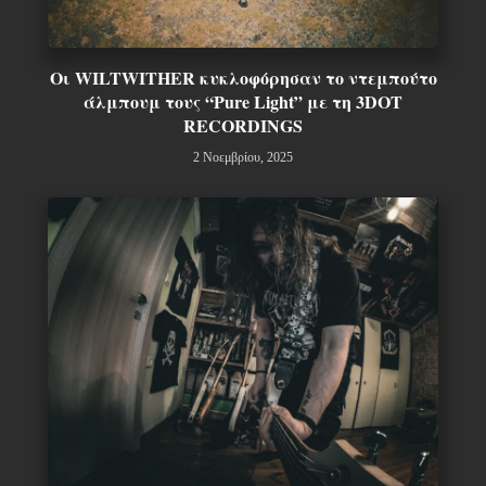
Οι WILTWITHER κυκλοφόρησαν το ντεμπούτο
άλμπουμ τους “Pure Light” με τη 3DOT
RECORDINGS
2 Νοεμβρίου, 2025