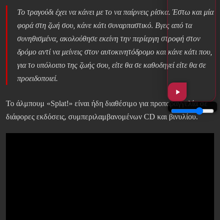
Το τραγούδι έχει να κάνει με το να παίρνεις ρίσκα. Έστω και μία
φορά στη ζωή σου, κάνε κάτι συναρπαστικό. Βγες από τα
συνηθισμένα, ακολούθησε εκείνη την περίεργη στροφή στον
δρόμο αντί να μείνεις στον αυτοκινητόδρομο και κάνε κάτι που,
για το υπόλοιπο της ζωής σου, είτε θα σε καθοδηγεί είτε θα σε
προειδοποιεί.
Το άλμπουμ «Splat!» είναι ήδη διαθέσιμο για προπαραγγελία σε
διάφορες εκδόσεις, συμπεριλαμβανομένων CD και βινυλίου.