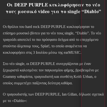
Οι DEEP PURPLE κυκλοφόρησαν το νέο
τους μουσικό video για το single “Diablo”
Οι θρύλοι του hard rock DEEP PURPLE κυκλοφόρησαν το
επίσημο μουσικό βίντεο για το νέο τους single, “Diablo”. Το νέο
τραγούδι αποτελεί το πιο πρόσφατο δείγμα από το επερχόμενο
στούντιο άλμπουμ τους, Splat!, το οποίο αναμένεται να
κυκλοφορήσει στις 3 Ιουλίου μέσω της earMUSIC.
Στο νέο single, οι DEEP PURPLE συνεργάζονται με έναν
ξεχωριστό καλεσμένο: τον παγκοσμίου φήμης, βραβευμένο με
Grammy κιθαρίστα, τραγουδιστή και συνθέτη Keith Urban, ο
οποίος συμμετέχει παίζοντας δεύτερη κιθάρα.
Ο τραγουδιστής των DEEP PURPLE, Ian Gillan, δήλωσε σχετικά
με το «Diablo»: