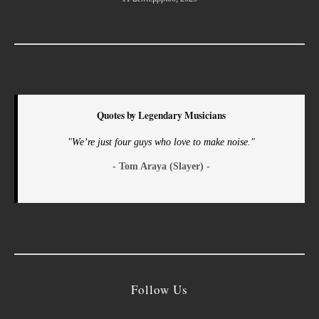
Quotes by Legendary Musicians
"We’re just four guys who love to make noise."
- Tom Araya (Slayer) -
Follow Us