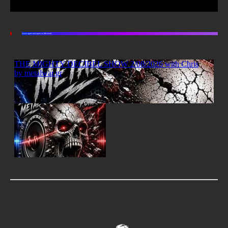
Listen again and again on Mixcloud