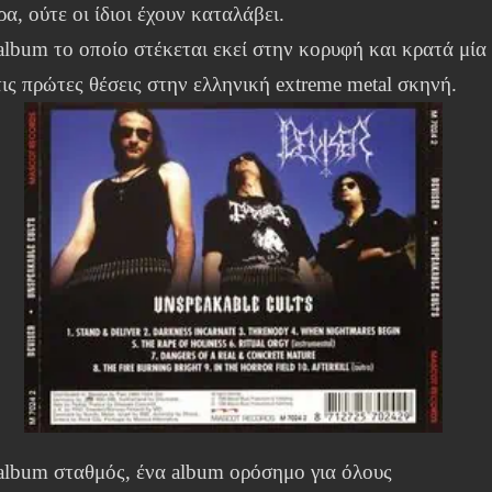
α, ούτε οι ίδιοι έχουν καταλάβει.
album το οποίο στέκεται εκεί στην κορυφή και κρατά μία
ις πρώτες θέσεις στην ελληνική extreme metal σκηνή.
album σταθμός, ένα album ορόσημο για όλους