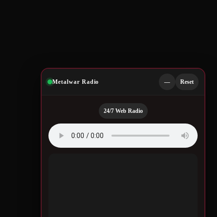
Metalwar Radio
—
Reset
24/7 Web Radio
Quotes by Legendary