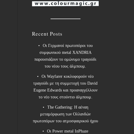
Recent Posts
Οι Γερμανοί πρωτοπόροι του
συμφωνικού metal XANDRIA
παρουσιάζουν το ομώνυμο τραγούδι
του νέου τους άλμπουμ.
Οι Wayfarer κυκλοφορούν νέο
τραγούδι με τη συμμετοχή του David
Eugene Edwards και προαναγγέλλουν
το νέο τους στούντιο άλμπουμ.
The Gathering: Η αέναη
μεταμόρφωση των Ολλανδών
πρωτοπόρων του ατμοσφαιρικού ήχου
Οι Power metal InPhaze