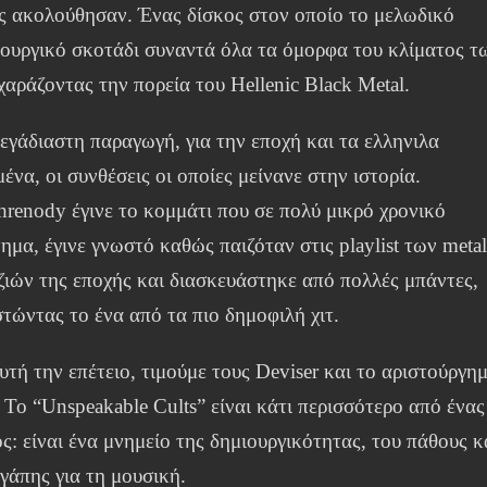
ς ακολούθησαν. Ένας δίσκος στον οποίο το μελωδικό
τουργικό σκοτάδι συναντά όλα τα όμορφα του κλίματος τ
χαράζοντας την πορεία του Hellenic Black Metal.
εγάδιαστη παραγωγή, για την εποχή και τα ελληνιλα
ένα, οι συνθέσεις οι οποίες μείνανε στην ιστορία.
hrenody έγινε το κομμάτι που σε πολύ μικρό χρονικό
ημα, έγινε γνωστό καθώς παιζόταν στις playlist των meta
ζιών της εποχής και διασκευάστηκε από πολλές μπάντες,
στώντας το ένα από τα πιο δημοφιλή χιτ.
υτή την επέτειο, τιμούμε τους Deviser και το αριστούργη
 Το “Unspeakable Cults” είναι κάτι περισσότερο από ένας
ς: είναι ένα μνημείο της δημιουργικότητας, του πάθους κ
γάπης για τη μουσική.