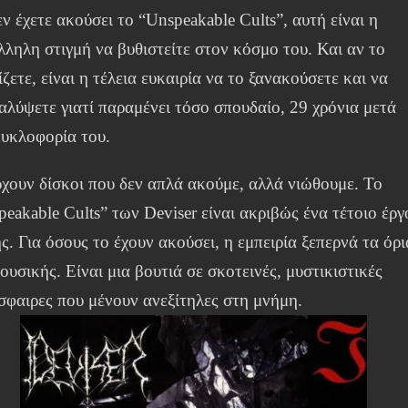
ν έχετε ακούσει το “Unspeakable Cults”, αυτή είναι η
λληλη στιγμή να βυθιστείτε στον κόσμο του. Και αν το
ζετε, είναι η τέλεια ευκαιρία να το ξανακούσετε και να
αλύψετε γιατί παραμένει τόσο σπουδαίο, 29 χρόνια μετά
κυκλοφορία του.
χουν δίσκοι που δεν απλά ακούμε, αλλά νιώθουμε. Το
eakable Cults” των Deviser είναι ακριβώς ένα τέτοιο έργ
ς. Για όσους το έχουν ακούσει, η εμπειρία ξεπερνά τα όρι
ουσικής. Είναι μια βουτιά σε σκοτεινές, μυστικιστικές
σφαιρες που μένουν ανεξίτηλες στη μνήμη.