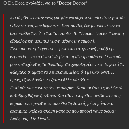
Ο Dr. Dead σχολιάζει για το “Doctor Doctor”:
«Τι συμβαίνει όταν ένας γιατρός χρειάζεται να πάει στον γιατρό;
Όταν εκείνος που θεραπεύει τους πάντες δεν μπορεί πλέον να
θεραπεύσει τον ίδιο του τον εαυτό. Το “Doctor Doctor” είναι η
εξομολόγησή μου, τυλιγμένη μέσα στην εμμονή.
Είναι μια ιστορία για έναν έρωτα που στην αρχή μοιάζει με
θεραπεία… αλλά σιγά-σιγά γίνεται η ίδια η ασθένεια. Ο παλμός
μου επιταχύνεται, τα συμπτώματα χειροτερεύουν και ξαφνικά το
φάρμακο σταματά να λειτουργεί. Ξέρω ότι με σκοτώνει. Κι
όμως, εξακολουθώ να ζητάω άλλη μία δόση.
Γιατί κάποιοι έρωτες δεν σε σώζουν. Κάποιοι έρωτες απλώς σε
καταβροχθίζουν ζωντανό. Και όταν ο πυρετός ανεβαίνει και η
καρδιά μου αρνείται να ακούσει τη λογική, μένει μόνο ένα
ερώτημα: υπάρχει ακόμη κάποιος που μπορεί να με σώσει;
Δικός σας, Dr. Dead»