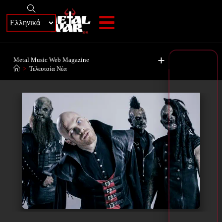
+
Metal Music Web Magazine
>
Τελευταία Νέα