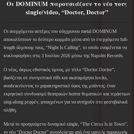
Οι DOMINUM παρουσιάζουν το νέο τους
single/video, “Doctor, Doctor”
Οι ανερχόμενοι αστέρες του σύγχρονου metal DOMINUM
αποκαλύπτουν το δεύτερο κομμάτι μέσα από το επερχόμενο full-
length άλμπουμ τους, “Night Is Calling”, το οποίο αναμένεται να
κυκλοφορήσει στις 3 Ιουλίου 2026 μέσω της Napalm Records.
Ο νέος, άκρως εθιστικός ύμνος, με τίτλο “Doctor Doctor”,
βασίζεται σε συντριπτικά riffs και ακαταμάχητα hooks,
αναδεικνύοντας το χαρακτηριστικό ύφος της μπάντας: έναν
εκρηκτικό συνδυασμό θεατρικών horror θεματικών και τεράστιων
sing-along ρεφρέν, φτιαγμένων για να αντηχούν στα φεστιβαλικά
πλήθη.
Μετά το προηγούμενο δυναμικό single, “The Circus Is in Town”,
το νέο “Doctor Doctor” συνοδεύεται από ένα υψηλής παραγωγής