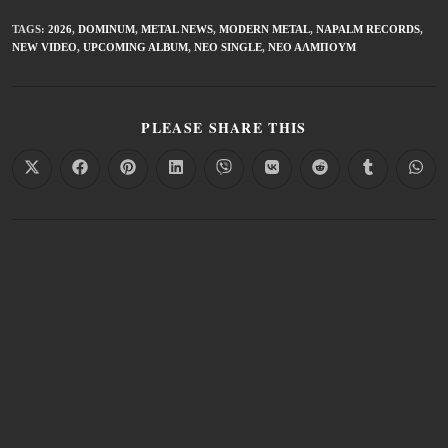
TAGS
:
2026
,
DOMINUM
,
METAL NEWS
,
MODERN METAL
,
NAPALM RECORDS
,
NEW VIDEO
,
UPCOMING ALBUM
,
ΝΈΟ SINGLE
,
ΝΈΟ ΆΛΜΠΟΥΜ
PLEASE SHARE THIS