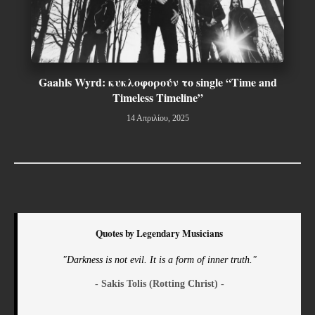
Gaahls Wyrd: κυκλοφορούν το single “Time and
Timeless Timeline”
14 Απριλίου, 2025
Quotes by Legendary Musicians
"Darkness is not evil. It is a form of inner truth."
- Sakis Tolis (Rotting Christ) -