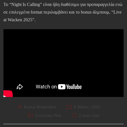
Το “Night Is Calling” είναι ήδη διαθέσιμο για προπαραγγελία ενώ
σε επιλεγμένα format περιλαμβάνει και το bonus άλμπουμ, “Live
at Wacken 2025”.
Kostas Boudoukos
8 Μαΐου, 2026
Τελευταία Νέα
2 mins read