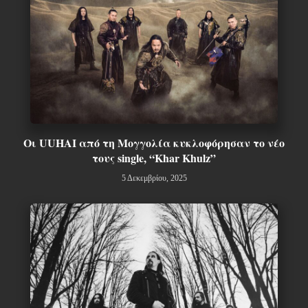
Οι UUHAI από τη Μογγολία κυκλοφόρησαν το νέο
τους single, “Khar Khulz”
5 Δεκεμβρίου, 2025