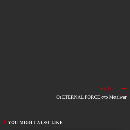
Next Post
Oι ETERNAL FORCE στο Metalwar
YOU MIGHT ALSO LIKE