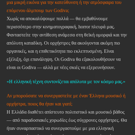
μια μικρή εικόνα για την κατεύθυνση ή την ατμόσφαιρα του
επόμενου άλμπουμ των Godiva;
Χωρίς να αποκαλύψουμε πολλά — θα εμβαθύνουμε
περισσότερο στην κινηματογραφική, horror πλευρά μας.
Φανταστείτε την αντίθεση ανάμεσα στη θεϊκή ομορφιά και την
απόλυτη καταδίκη. Οι ορχήστρες θα ακούγονται ακόμη πιο
οργανικές, και η επιθετικότητα πιο εκλεπτυσμένη. Είναι
εξέλιξη, όχι επανάληψη. Οι Godiva θα εξακολουθήσουν να
είναι οι Godiva — αλλά με νέες σκιές να εξερευνήσουν.
«Η ελληνική τέχνη συντονίζεται απόλυτα με τον κόσμο μας.»
Αν μπορούσατε να συνεργαστείτε με έναν Έλληνα μουσικό ή
ορχήστρα, ποιος θα ήταν και γιατί;
Η Ελλάδα διαθέτει απίστευτο πολιτιστικό και μουσικό βάθος
— από παραδοσιακές χορωδίες έως σύγχρονες ορχήστρες. Θα
ήταν συναρπαστικό να συνεργαστούμε με μια ελληνική