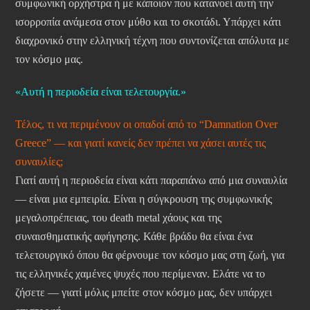
συμφωνική ορχήστρα ή με κάποιον που κατανοεί αυτή την
ισορροπία ανάμεσα στον μύθο και το σκοτάδι. Υπάρχει κάτι
διαχρονικό στην ελληνική τέχνη που συντονίζεται απόλυτα με
τον κόσμο μας.
«Αυτή η περιοδεία είναι τελετουργία.»
Τέλος, τι να περιμένουν οι οπαδοί από το “Damnation Over
Greece” — και γιατί κανείς δεν πρέπει να χάσει αυτές τις
συναυλίες;
Γιατί αυτή η περιοδεία είναι κάτι παραπάνω από μια συναυλία
— είναι μια εμπειρία. Είναι η σύγκρουση της συμφωνικής
μεγαλοπρέπειας, του death metal χάους και της
συναισθηματικής αφήγησης. Κάθε βράδυ θα είναι ένα
τελετουργικό όπου θα φέρνουμε τον κόσμο μας στη ζωή, για
τις ελληνικές χαμένες ψυχές που περίμεναν. Ελάτε να το
ζήσετε — γιατί μόλις μπείτε στον κόσμο μας, δεν υπάρχει