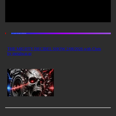
Listen again and again on Mixcloud