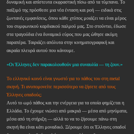
δυναμική και απίστευτα εκφραστική πίσω από τα τύμπανα. Το
παίξιμό της πρόσθεσε μια νέα ένταση και ροή — ειδικά στις
ζωντανές εμφανίσεις, όπου κάθε χτύπος μοιάζει να είναι μέρος
του συμφωνικού καρδιακού παλμού μας. Στο στούντιο, έδωσε
στα τραγούδια ένα δυναμικό εύρος που μας ώθησε ακόμη
παραπέρα. Ταιριάζει απόλυτα στην κινηματογραφική και
ακραία πλευρά αυτού που κάνουμε.
«Οι Έλληνες δεν παρακολουθούν μια συναυλία — τη ζουν.»
Το ελληνικό κοινό είναι γνωστό για το πάθος του στη metal
σκηνή. Τι ανυπομονείτε περισσότερο να ζήσετε από τους
Έλληνες οπαδούς;
Αυτό το ωμό πάθος και την ενέργεια για τα οποία φημίζεται η
Ελλάδα. Το έχουμε νιώσει από μακριά — μέσα από μηνύματα,
μέσα από τη στήριξη — αλλά το να το ζήσουμε πάνω στη
σκηνή θα είναι κάτι μοναδικό. Ξέρουμε ότι οι Έλληνες οπαδοί