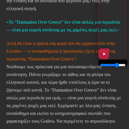
την ένταση και τα σκοτάδια που φέρνουν μαζί τους στην
ελληνική σκηνή.
«Το “Damnation Over Greece” δεν είναι απλώς μια περιοδεία
— είναι μια γιορτή σύνδεσης με τις χαμένες ψυχές μας εκεί.»
Αυτή θα είναι η πρώτη σας φορά που θα εμφανιστείτε στην
Ελλάδα — τι συναισθήματα ή προσδοκίες έχετε ενόψει της
περιοδείας “Damnation Over Greece”;
Νιώθουμε πως πρόκειται για μια πολυαναμενόμενη
συνάντηση. Πάντα γνωρίζαμε το πάθος και τη φλόγα του
ελληνικού κοινού, και τώρα ήρθε επιτέλους η ώρα να το
ζήσουμε από κοντά. Το “Damnation Over Greece” δεν είναι
απλώς μια περιοδεία για εμάς — είναι μια γιορτή σύνδεσης με
τις χαμένες ψυχές μας εκεί. Ερχόμαστε με όλα μας: ένταση,
συναίσθημα και εκείνο το κινηματογραφικό σκοτάδι που
χαρακτηρίζει τους Godiva. Να περιμένετε το απροσδόκητο.