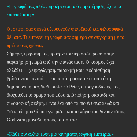
«Η γραφή μας πλέον προέρχεται από παρατήρηση, όχι από
επανάσταση.»
Οι στίχοι σας συχνά εξερευνούν υπαρξιακά και φιλοσοφικά
θέματα. Τι εμπνέει τη γραφή σας σήμερα σε σύγκριση με τα
πρώτα σας χρόνια;
Σήμερα, η γραφή μας προέρχεται περισσότερο από την
παρατήρηση παρά από την επανάσταση. Ο κόσμος έχει
αλλάξει — χειραγώγηση, παρακμή και ψευδαίσθηση
βρίσκονται παντού — και αυτό τροφοδοτεί φυσικά τη
δημιουργική μας διαδικασία. Ο Peter, ο τραγουδιστής μας,
διοχετεύει το όραμά του μέσα από ποίηση, σκοτάδι και
φιλοσοφική σκέψη. Είναι ένα από τα πιο έξυπνα αλλά και
“σκιερά” μυαλά που γνωρίζω, και τα λόγια του δίνουν στους
Godiva τη μοναδική τους ταυτότητα.
«Κάθε συναυλία είναι μια κινηματογραφική εμπειρία.»