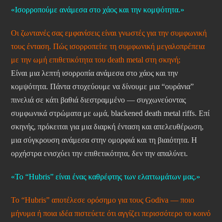
«Ισορροπούμε ανάμεσα στο χάος και την κομψότητα.»
Οι ζωντανές σας εμφανίσεις είναι γνωστές για την συμφωνική
τους ένταση. Πώς ισορροπείτε τη συμφωνική μεγαλοπρέπεια
με την ωμή επιθετικότητα του death metal στη σκηνή;
Είναι μια λεπτή ισορροπία ανάμεσα στο χάος και την
κομψότητα. Πάντα στοχεύουμε να δίνουμε μια “ουράνια”
πινελιά σε κάτι βαθιά διεστραμμένο — συγχωνεύοντας
συμφωνικά στρώματα με ωμά, blackened death metal riffs. Επί
σκηνής, πρόκειται για μια διαρκή ένταση και απελευθέρωση,
μια σύγκρουση ανάμεσα στην ομορφιά και τη βιαιότητα. Η
ορχήστρα ενισχύει την επιθετικότητα, δεν την απαλύνει.
«Το “Hubris” είναι ένας καθρέφτης των ελαττωμάτων μας.»
Το “Hubris” αποτέλεσε ορόσημο για τους Godiva — ποιο
μήνυμα ή ποια ιδέα πιστεύετε ότι αγγίζει περισσότερο το κοινό