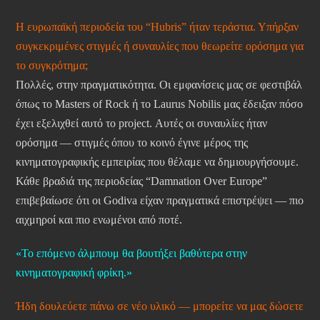
Η ευρωπαϊκή περιοδεία του “Hubris” ήταν τεράστια. Υπήρξαν
συγκεκριμένες στιγμές ή συναυλίες που θεωρείτε ορόσημα για
το συγκρότημα;
Πολλές, στην πραγματικότητα. Οι εμφανίσεις μας σε φεστιβάλ
όπως το Masters of Rock ή το Laurus Nobilis μας έδειξαν πόσο
έχει εξελιχθεί αυτό το project. Αυτές οι συναυλίες ήταν
ορόσημα — στιγμές όπου το κοινό έγινε μέρος της
κινηματογραφικής εμπειρίας που θέλαμε να δημιουργήσουμε.
Κάθε βραδιά της περιοδείας “Damnation Over Europe”
επιβεβαίωσε ότι οι Godiva είχαν πραγματικά επιστρέψει — πιο
αιχμηροί και πιο ενωμένοι από ποτέ.
«Το επόμενο άλμπουμ θα βουτήξει βαθύτερα στην
κινηματογραφική φρίκη.»
Ήδη δουλεύετε πάνω σε νέο υλικό — μπορείτε να μας δώσετε