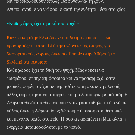
δεν παρακολουθούν απλώς μια συναυλία· τη ζουν.
Ανυπομονούμε να νιώσουμε αυτή την ενότητα μέσα στο χάος.
«Κάθε χώρος έχει τη δική του ψυχή.»
Κάθε πόλη στην Ελλάδα έχει τη δική της αύρα — πώς
προσαρμόζετε το setlist ή την ενέργεια της σκηνής για
διαφορετικούς χώρους όπως το Temple στην Αθήνα ή το
Skyland στη Λάρισα;
Κάθε χώρος έχει τη δική του ψυχή. Μας αρέσει να
“διαβάζουμε” την ατμόσφαιρα και να προσαρμοζόμαστε —
μερικές φορές τονίζουμε περισσότερο τη σκοτεινή πλευρά,
άλλες φορές την κινηματογραφική ή τελετουργική διάσταση. Η
Αθήνα πιθανότατα θα είναι πιο έντονη και καθηλωτική, ενώ σε
πόλεις όπως η Λάρισα ίσως δώσουμε έμφαση στο θεατρικό
και μεγαλοπρεπές στοιχείο. Η ουσία παραμένει η ίδια, αλλά η
ενέργεια μεταμορφώνεται με το κοινό.