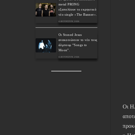
metal PRONG
εξαπολύουν το εκρηκτικό
νέο single «The Banner».
4 ΑΥΓΟΎΣΤΟΥ, 2026
Οι Stoned Jesus
ανακοινώνουν το νέο τους
άλμπουμ “Songs to
Moon”.
4 ΑΥΓΟΎΣΤΟΥ, 2026
Οι H
αποτ
προκ