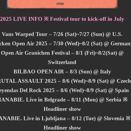
2025 LIVE INFO ※ Festival tour to kick-off in July
Vans Warped Tour – 7/26 (Sat)~7/27 (Sun) @ U.S.
ken Open Air 2025 – 7/30 (Wed)~8/2 (Sat) @ German
Open Air Granichen Festival – 8/1 (Fri)~8/2(Sat) @
Switzerland
BILBAO OPEN AIR – 8/3 (Sun) @ Italy
UTAL ASSAULT 2025 – 8/6 (Wed)~8/9 (Sat) @ Czec
eyendas Del Rock 2025 – 8/6 (Wed)~8/9 (Sat) @ Spain
ANABIE. Live in Belgrade – 8/11 (Mon) @ Serbia ※
Headliner show
NABIE. Live in Ljubljana – 8/12 (Tue) @ Slovenia ※
Headliner show