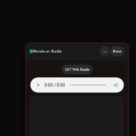
Metalwar Radio
—
Reset
24/7 Web Radio
Quotes by Legendary