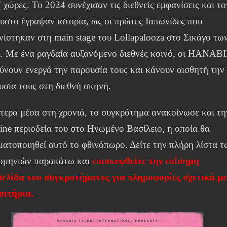
 χώρες. Το 2024 συνέχισαν τις διεθνείς εμφανίσεις και το
υστο έγραψαν ιστορία, ως οι πρώτες Ιαπωνίδες που
νίστηκαν στη main stage του Lollapalooza στο Σικάγο τω
 Με ένα ραγδαία αυξανόμενο διεθνές κοινό, οι HANABI
ρύνουν ενεργά την παρουσία τους και κάνουν αισθητή την
υσία τους στη διεθνή σκηνή.
τερα μέσα στη χρονιά, το συγκρότημα ανακοίνωσε και τη
line περιοδεία του στο Ηνωμένο Βασίλειο, η οποία θα
ματοποιηθεί αυτό το φθινόπωρο. Δείτε την πλήρη λίστα τ
ομηνιών παρακάτω και
επισκεφθείτε την επίσημη
σελίδα του συγκροτήματος για πληροφορίες σχετικά μ
ισιτήρια.