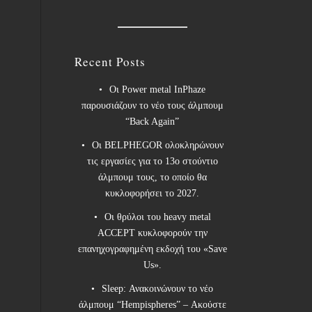
Recent Posts
Οι Power metal InPhaze
παρουσιάζουν το νέο τους άλμπουμ
“Back Again”
Οι BELPHEGOR ολοκληρώνουν
τις εργασίες για το 13ο στούντιο
άλμπουμ τους, το οποίο θα
κυκλοφορήσει το 2027.
Οι θρύλοι του heavy metal
ACCEPT κυκλοφορούν την
επανηχογραφημένη εκδοχή του «Save
Us».
Sleep: Ανακοινώνουν το νέο
άλμπουμ “Hempispheres” – Ακούστε