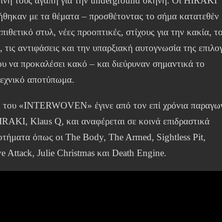
οινή τους αγάπη για την underground σκηνή. Οι HIRAKI
ήθηκαν με τα θέματα – προσθέτοντας το σήμα κατατεθέν
επιθετικό στυλ, νέες προοπτικές, στίχους για την κακία, τ
, τις αντιφάσεις και την υπαρξιακή αυτογνωσία της επιλο
υ να προκαλέσει κακό – και διεύρυναν σημαντικά το
τεχνικό αποτύπωμα.
η του «INTERWOVEN» έγινε από τον επί χρόνια παραγω
RAKI, Klaus Q, και αναφέρεται σε κοινά επιδραστικά
τήματα όπως οι The Body, The Armed, Sightless Pit,
e Attack, Julie Christmas και Death Engine.