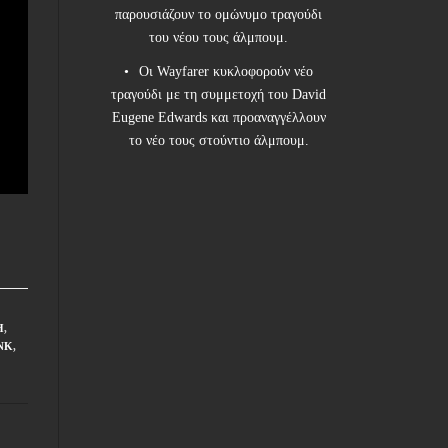
παρουσιάζουν το ομώνυμο τραγούδι
του νέου τους άλμπουμ.
Οι Wayfarer κυκλοφορούν νέο
τραγούδι με τη συμμετοχή του David
Eugene Edwards και προαναγγέλλουν
το νέο τους στούντιο άλμπουμ.
H
,
NK
,