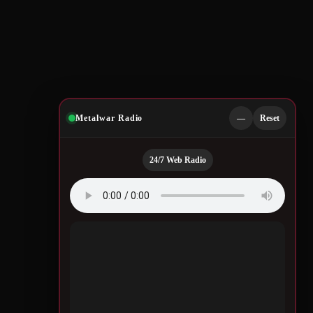
Metalwar Radio
—
Reset
24/7 Web Radio
Quotes by Legendary