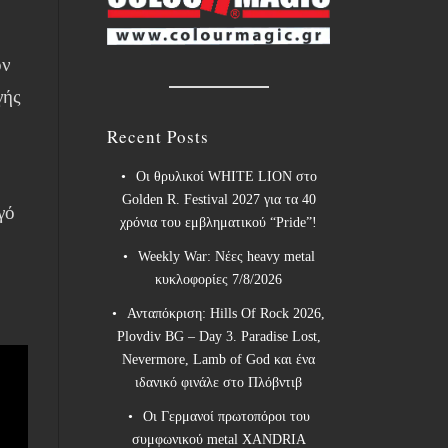
ον
γής
Recent Posts
Οι θρυλικοί WHITE LION στο
Golden R. Festival 2027 για τα 40
γό
χρόνια του εμβληματικού “Pride”!
Weekly War: Νέες heavy metal
κυκλοφορίες 7/8/2026
Ανταπόκριση: Hills Of Rock 2026,
Plovdiv BG – Day 3. Paradise Lost,
Nevermore, Lamb of God και ένα
ιδανικό φινάλε στο Πλόβντιβ
Οι Γερμανοί πρωτοπόροι του
συμφωνικού metal XANDRIA