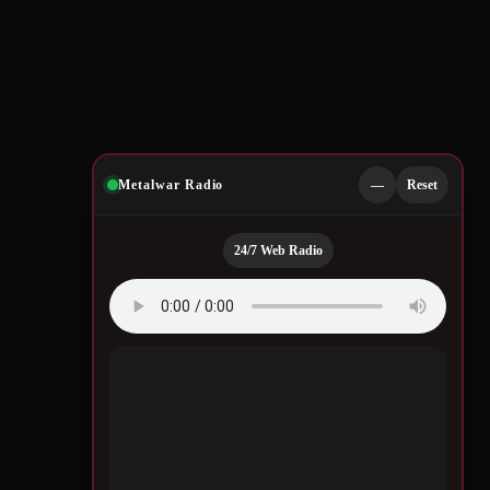
Metalwar Radio
—
Reset
24/7 Web Radio
Quotes by Legendary