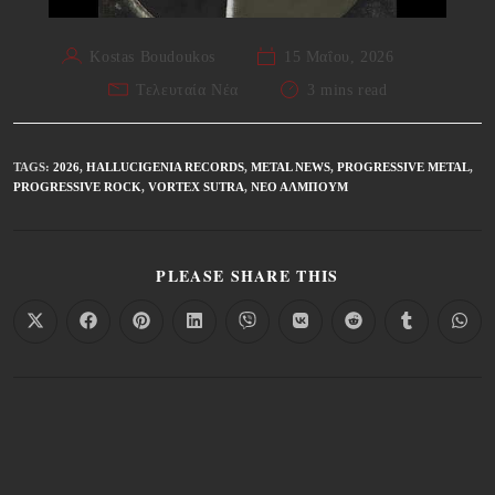
Kostas Boudoukos
15 Μαΐου, 2026
Τελευταία Νέα
3 mins read
TAGS
:
2026
,
HALLUCIGENIA RECORDS
,
METAL NEWS
,
PROGRESSIVE METAL
,
PROGRESSIVE ROCK
,
VORTEX SUTRA
,
ΝΈΟ ΆΛΜΠΟΥΜ
PLEASE SHARE THIS