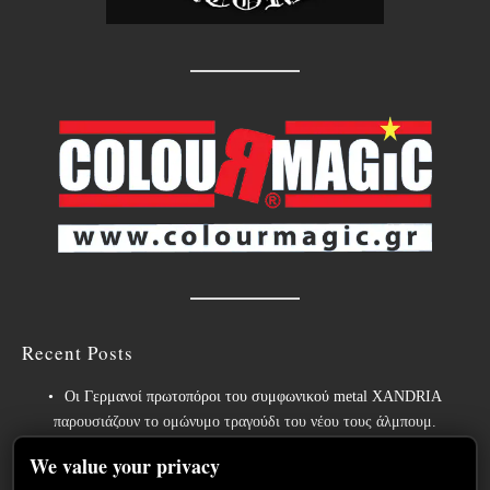
Recent Posts
Οι Γερμανοί πρωτοπόροι του συμφωνικού metal XANDRIA
παρουσιάζουν το ομώνυμο τραγούδι του νέου τους άλμπουμ.
Οι Wayfarer κυκλοφορούν νέο τραγούδι με τη συμμετοχή του David
We value your privacy
Eugene Edwards και προαναγγέλλουν το νέο τους στούντιο άλμπουμ.