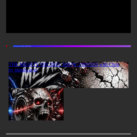
Listen again and again on Mixcloud