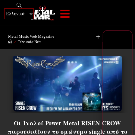
+
Metal Music Web Magazine
>
Τελευταία Νέα
Οι Ιταλοί Power Metal RISEN CROW
παρουσιάζουν το ομώνυμο single από το