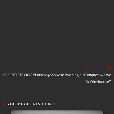
Next Post
Οι ORDEN OGAN κυκλοφορούν το live single “Conquest – Live
In Oberhausen”
YOU MIGHT ALSO LIKE