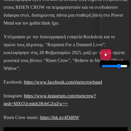
στους RISEN CROW να πειραματιστούν και να συνδυάσουν
διάφορα στυλ, διατηρώντας πάντα μια σταθερή βάση στο Power
Metal και τον gothic/dark ήχο.
Υπέγραψαν με την δισκογραφική εταιρεία Rockshots και το
πρώτο τους άλμπουμ, “Requiem For a Damned Love”,
κυκλοφόρησε στις 28 Φεβρουαρίου 2025, μαζί με τα τρία πρώτα
μουσικά τους βίντεο: “Risen Crow”, “Believe in Me” και “Black
Widow”.
Facebook:
https://www.facebook.com/risencrowband
Instagram:
https://www.instagram.com/risencrow?
igsh=MXQ2cmlsb2RrbGZqZw==
Risen Crow music:
https://lnk.to/4DdftW