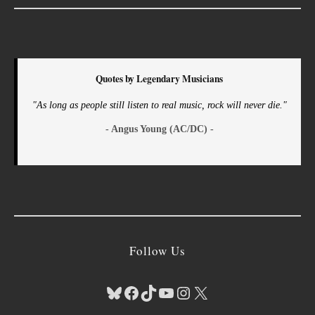
Quotes by Legendary Musicians
"As long as people still listen to real music, rock will never die."
- Angus Young (AC/DC) -
Follow Us