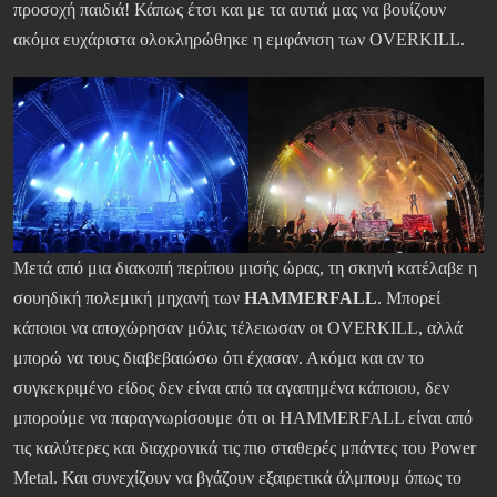
προσοχή παιδιά! Κάπως έτσι και με τα αυτιά μας να βουίζουν
ακόμα ευχάριστα ολοκληρώθηκε η εμφάνιση των OVERKILL.
Μετά από μια διακοπή περίπου μισής ώρας, τη σκηνή κατέλαβε η
σουηδική πολεμική μηχανή των
HAMMERFALL
. Μπορεί
κάποιοι να αποχώρησαν μόλις τέλειωσαν οι OVERKILL, αλλά
μπορώ να τους διαβεβαιώσω ότι έχασαν. Ακόμα και αν το
συγκεκριμένο είδος δεν είναι από τα αγαπημένα κάποιου, δεν
μπορούμε να παραγνωρίσουμε ότι οι HAMMERFALL είναι από
τις καλύτερες και διαχρονικά τις πιο σταθερές μπάντες του Power
Metal. Και συνεχίζουν να βγάζουν εξαιρετικά άλμπουμ όπως το