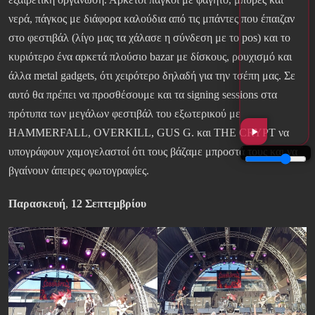
νερά, πάγκος με διάφορα καλούδια από τις μπάντες που έπαιζαν
στο φεστιβάλ (λίγο μας τα χάλασε η σύνδεση με το pos) και το
κυριότερο ένα αρκετά πλούσιο bazar με δίσκους, ρουχισμό και
άλλα metal gadgets, ότι χειρότερο δηλαδή για την τσέπη μας. Σε
αυτό θα πρέπει να προσθέσουμε και τα signing sessions στα
πρότυπα των μεγάλων φεστιβάλ του εξωτερικού με
HAMMERFALL, OVERKILL, GUS G. και THE CRYPT να
υπογράφουν χαμογελαστοί ότι τους βάζαμε μπροστά τους και να
βγαίνουν άπειρες φωτογραφίες.
Παρασκευή
,
12 Σεπτεμβρίου