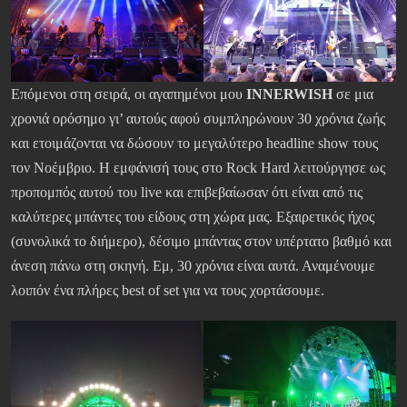
Επόμενοι στη σειρά, οι αγαπημένοι μου
INNERWISH
σε μια
χρονιά ορόσημο γι’ αυτούς αφού συμπληρώνουν 30 χρόνια ζωής
και ετοιμάζονται να δώσουν το μεγαλύτερο headline show τους
τον Νοέμβριο. Η εμφάνισή τους στο Rock Hard λειτούργησε ως
προπομπός αυτού του live και επιβεβαίωσαν ότι είναι από τις
καλύτερες μπάντες του είδους στη χώρα μας. Εξαιρετικός ήχος
(συνολικά το διήμερο), δέσιμο μπάντας στον υπέρτατο βαθμό και
άνεση πάνω στη σκηνή. Εμ, 30 χρόνια είναι αυτά. Αναμένουμε
λοιπόν ένα πλήρες best of set για να τους χορτάσουμε.