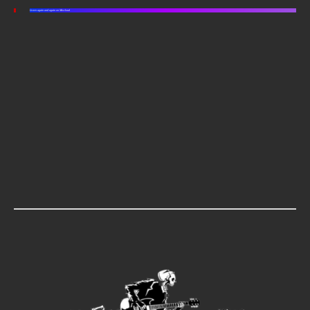
Listen again and again on Mixcloud