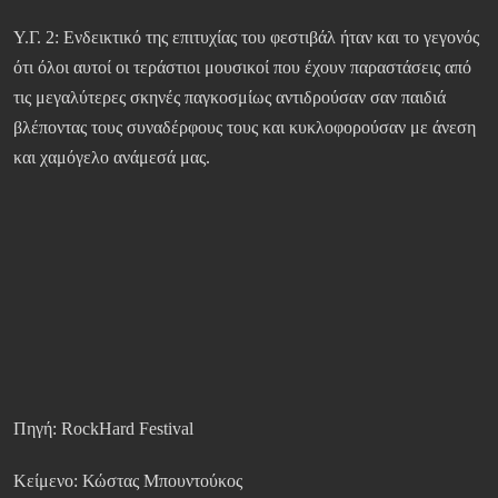
Υ.Γ. 2: Ενδεικτικό της επιτυχίας του φεστιβάλ ήταν και το γεγονός
ότι όλοι αυτοί οι τεράστιοι μουσικοί που έχουν παραστάσεις από
τις μεγαλύτερες σκηνές παγκοσμίως αντιδρούσαν σαν παιδιά
βλέποντας τους συναδέρφους τους και κυκλοφορούσαν με άνεση
και χαμόγελο ανάμεσά μας.
Πηγή: RockHard Festival
Κείμενο: Κώστας Μπουντούκος