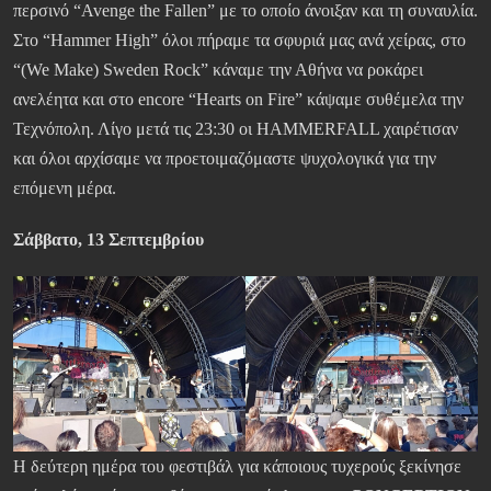
περσινό “Avenge the Fallen” με το οποίο άνοιξαν και τη συναυλία.
Στο “Hammer High” όλοι πήραμε τα σφυριά μας ανά χείρας, στο
“(We Make) Sweden Rock” κάναμε την Αθήνα να ροκάρει
ανελέητα και στο encore “Hearts on Fire” κάψαμε συθέμελα την
Τεχνόπολη. Λίγο μετά τις 23:30 οι HAMMERFALL χαιρέτισαν
και όλοι αρχίσαμε να προετοιμαζόμαστε ψυχολογικά για την
επόμενη μέρα.
Σάββατο, 13 Σεπτεμβρίου
Η δεύτερη ημέρα του φεστιβάλ για κάποιους τυχερούς ξεκίνησε