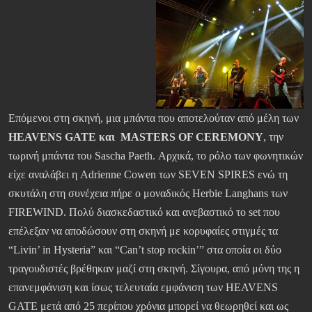
Επόμενοι στη σκηνή, μια μπάντα που αποτελούταν από μέλη των
HEAVENS GATE και MASTERS OF CEREMONY
, την
τωρινή μπάντα του Sascha Paeth. Αρχικά, το ρόλο των φωνητικών
είχε αναλάβει η Adrienne Cowen των SEVEN SPIRES ενώ τη
σκυτάλη στη συνέχεια πήρε ο μοναδικός Herbie Langhans των
FIREWIND. Πολύ διασκεδαστικό και ανεβαστικό το set που
επέλεξαν να αποδώσουν στη σκηνή με κορυφαίες στιγμές τα
“Livin’ in Hysteria” και “Can’t stop rockin’” στα οποία οι δύο
τραγουδιστές βρέθηκαν μαζί στη σκηνή. Σίγουρα, από μόνη της η
επανεμφάνιση και ίσως τελευταία εμφάνιση των HEAVENS
GATE μετά από 25 περίπου χρόνια μπορεί να θεωρηθεί και ως