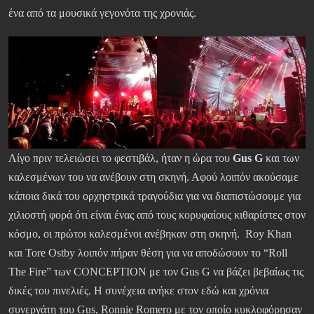
ένα από τα μουσικά γεγονότα της χρονιάς.
Λίγο πριν τελειώσει το φεστιβάλ, ήταν η ώρα του
Gus G
και των
καλεσμένων του να ανέβουν στη σκηνή. Αφού λοιπόν ακούσαμε
κάποια δικά του ορχηστρικά τραγούδια για να διαπιστώσουμε για
χιλιοστή φορά ότι είναι ένας από τους κορυφαίους κιθαρίστες στον
κόσμο, οι πρώτοι καλεσμένοι ανέβηκαν στη σκηνή. Roy Khan
και Tore Ostby λοιπόν πήραν θέση για να αποδώσουν το “Roll
The Fire” των CONCEPTION με τον Gus G να βάζει βεβαίως τις
δικές του πινελιές. Η συνέχεια ανήκε στον εδώ και χρόνια
συνεργάτη του Gus, Ronnie Romero με τον οποίο κυκλοφόρησαν