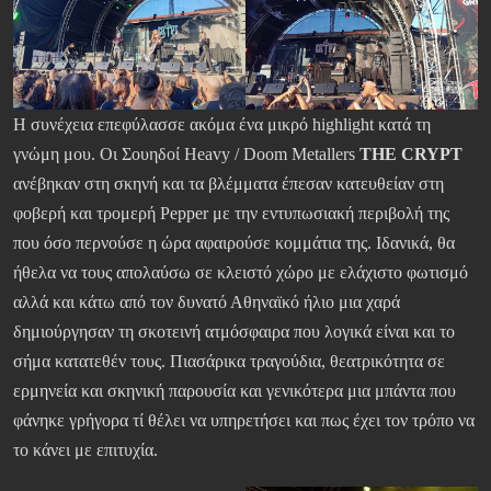
Η συνέχεια επεφύλασσε ακόμα ένα μικρό highlight κατά τη
γνώμη μου. Οι Σουηδοί Heavy / Doom Metallers
THE CRYPT
ανέβηκαν στη σκηνή και τα βλέμματα έπεσαν κατευθείαν στη
φοβερή και τρομερή Pepper με την εντυπωσιακή περιβολή της
που όσο περνούσε η ώρα αφαιρούσε κομμάτια της. Ιδανικά, θα
ήθελα να τους απολαύσω σε κλειστό χώρο με ελάχιστο φωτισμό
αλλά και κάτω από τον δυνατό Αθηναϊκό ήλιο μια χαρά
δημιούργησαν τη σκοτεινή ατμόσφαιρα που λογικά είναι και το
σήμα κατατεθέν τους. Πιασάρικα τραγούδια, θεατρικότητα σε
ερμηνεία και σκηνική παρουσία και γενικότερα μια μπάντα που
φάνηκε γρήγορα τί θέλει να υπηρετήσει και πως έχει τον τρόπο να
το κάνει με επιτυχία.