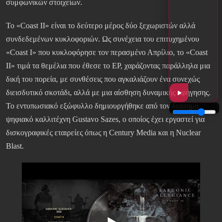
συμφωνικών στοιχείων.
Το «Coast II» είναι το δεύτερο μέρος δύο ξεχωριστών αλλά
συνδεδεμένων κυκλοφοριών. Ως συνέχεια του επιτυχημένου
«Coast I» που κυκλοφόρησε τον περασμένο Απρίλιο, το «Coast
II» τιμά τα θεμέλια που έθεσε το EP, χαράζοντας παράλληλα μια
δική του πορεία, με συνθέσεις που αγκαλιάζουν ένα συνεχώς
διεισδυτικό σκοτάδι, αλλά με μια αίσθηση δυναμικής αφήγησης.
Το εντυπωσιακό εξώφυλλο δημιουργήθηκε από τον διάσημο
ψηφιακό καλλιτέχνη Gustavo Sazes, ο οποίος έχει εργαστεί για
δισκογραφικές εταιρείες όπως η Century Media και η Nuclear
Blast.