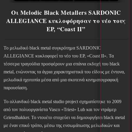
Οι Melodic Black Metallers SARDONIC
ALLEGIANCE κυκλοφόρησαν το νέο τους
EP, “Coast II”
Το μελωδικό black metal συγκρότημα SARDONIC
ALLEGIANCE κυκλοφορεί το νέο του EP, «Coast II». Τα
τέσσερα τραγούδια προσφέρουν μια σπάνια εκδοχή του black
metal, ενώνοντας τα άγρια ​​χαρακτηριστικά του είδους με έντονα,
μελωδικά ηχοτοπία μέσα από μια σκοτεινά κινηματογραφική
παρουσίαση.
Το ολλανδικό black metal studio project σχηματίστηκε το 2009
από τον πολυοργανίστα Vasco «Triest» Lub και τον ντράμερ
Griendhakker. Το ντουέτο στοχεύει να δημιουργήσει black metal
με έναν επικό τρόπο, μέσω της ενσωμάτωσης μελωδικών και