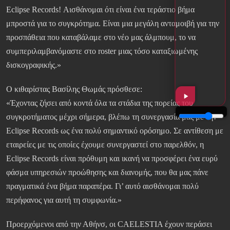
Eclipse Records! Αισθάνομαι ότι είναι ένα τεράστιο βήμα
μπροστά για το συγκρότημα. Είναι μια μεγάλη ανταμοιβή για την
προσπάθεια που καταβάλαμε στο νέο μας άλμπουμ, το να
συμπεριλαμβανόμαστε στο roster μιας τόσο καταξιωμένης
δισκογραφικής.»
Ο κιθαρίστας Βασίλης Θωμάς πρόσθεσε:
«Έχοντας ζήσει από κοντά όλα τα στάδια της πορείας του
συγκροτήματος μέχρι σήμερα, βλέπω τη συνεργασία μας με την
Eclipse Records ως ένα πολύ σημαντικό ορόσημο. Σε αντίθεση με
εταιρείες με τις οποίες έχουμε συνεργαστεί στο παρελθόν, η
Eclipse Records είναι πρόθυμη και ικανή να προσφέρει ένα ευρύ
φάσμα υπηρεσιών προώθησης και διανομής, που θα μας πάνε
πραγματικά ένα βήμα παραπέρα. Γι’ αυτό αισθάνομαι πολύ
περήφανος για αυτή τη συμφωνία.»
Προερχόμενοι από την Αθήνσ, οι CAELESTIA έχουν περάσει