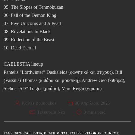
05. The Slopes of Tenmokuzan
06. Fall of the Demon King
07. Five Unicorns and A Pearl
08. Revelations In Black
09. Reflection of the Beast
10. Dead Eternal
CAELESTIA lineup
Pantelis “Lordwinter” Daskalelos (φωνητικά και στίχους), Bill
(Vassilis) Thomas (κιθάρα και μουσική), Andrew Geo (κιθάρα),
Stelios “SD” Tragos (μπάσο), Marc Reign (ντραμς)
Kostas Boudoukos
30 Απριλίου, 2026
Τελευταία Νέα
3 mins read
TAGS
:
2026
,
CAELESTIA
,
DEATH METAL
,
ECLIPSE RECORDS
,
EXTREME