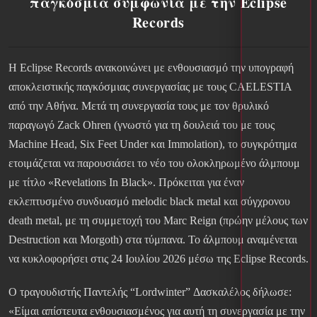
παγκόσμια συμφωνία με την Eclipse
Records
Η Eclipse Records ανακοινώνει με ενθουσιασμό την υπογραφή
αποκλειστικής παγκόσμιας συνεργασίας με τους CAELESTIA
από την Αθήνα. Μετά τη συνεργασία τους με τον θρυλικό
παραγωγό Zack Ohren (γνωστό για τη δουλειά του με τους
Machine Head, Six Feet Under και Immolation), το συγκρότημα
ετοιμάζεται να παρουσιάσει το νέο του ολοκληρωμένο άλμπουμ
με τίτλο «Revelations In Black». Πρόκειται για έναν
εκλεπτυσμένο συνδυασμό melodic black metal και σύγχρονου
death metal, με τη συμμετοχή του Marc Reign (πρώην μέλους των
Destruction και Morgoth) στα τύμπανα. Το άλμπουμ αναμένεται
να κυκλοφορήσει στις 24 Ιουλίου 2026 μέσω της Eclipse Records.
Ο τραγουδιστής Παντελής “Lordwinter” Δασκαλέλος δήλωσε:
«Είμαι απίστευτα ενθουσιασμένος για αυτή τη συνεργασία με την