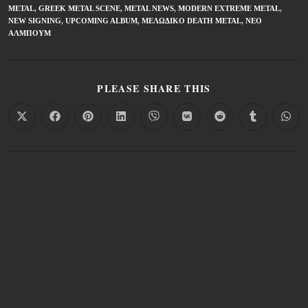
METAL
,
GREEK METAL SCENE
,
METAL NEWS
,
MODERN EXTREME METAL
,
NEW SIGNING
,
UPCOMING ALBUM
,
ΜΕΛΩΔΙΚΌ DEATH METAL
,
ΝΈΟ
ΆΛΜΠΟΥΜ
PLEASE SHARE THIS