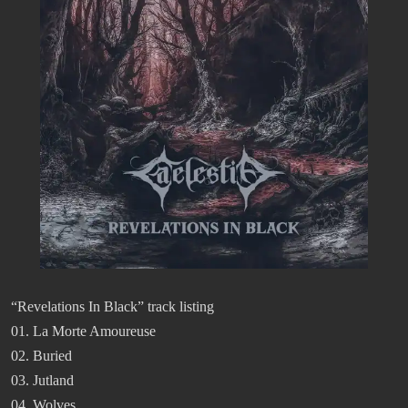
“Revelations In Black” track listing
01. La Morte Amoureuse
02. Buried
03. Jutland
04. Wolves