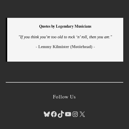
Quotes by Legendary Musicians
"If you think you’re too old to rock ‘n’ roll, then you are."
- Lemmy Kilmister (Motörhead) -
Follow Us