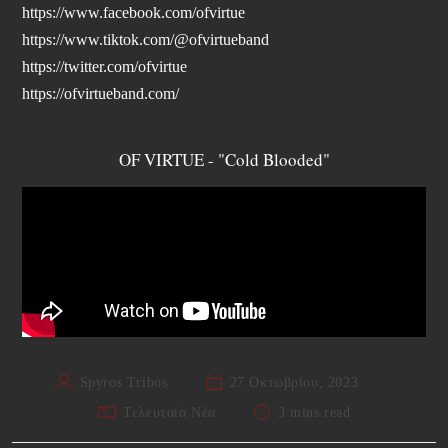
https://www.facebook.com/ofvirtue
https://www.tiktok.com/@ofvirtueband
https://twitter.com/ofvirtue
https://ofvirtueband.com/
OF VIRTUE - "Cold Blooded"
Spyros Tribos
27 Οκτωβρίου, 2023
Τελευταία Νέα
3 mins read