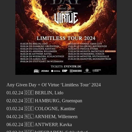
Any Given Day + Of Virtue ‘Limitless Tour’ 2024
01.02.24 🇩🇪 BERLIN, Lido
02.02.24 🇩🇪 HAMBURG, Gruenspan
03.02.24 🇩🇪 COLOGNE, Kantine
04.02.24 🇳🇱 ARNHEM, Willemeen
06.02.24 🇧🇪 ANTWERP, Kavka