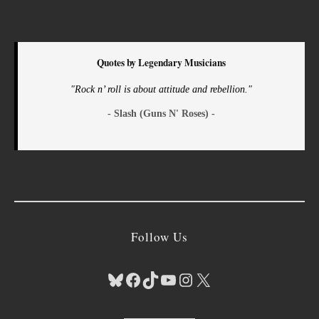
Quotes by Legendary Musicians
"Rock n’ roll is about attitude and rebellion."
- Slash (Guns N' Roses) -
Follow Us