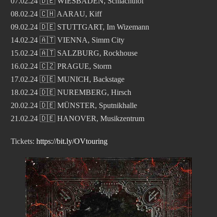
07.02.24 🇩🇪 WIESBADEN, Schlachthof
08.02.24 🇨🇭 AARAU, Kiff
09.02.24 🇩🇪 STUTTGART, Im Wizemann
14.02.24 🇦🇹 VIENNA, Simm City
15.02.24 🇦🇹 SALZBURG, Rockhouse
16.02.24 🇨🇿 PRAGUE, Storm
17.02.24 🇩🇪 MUNICH, Backstage
18.02.24 🇩🇪 NUREMBERG, Hirsch
20.02.24 🇩🇪 MÜNSTER, Sputnikhalle
21.02.24 🇩🇪 HANOVER, Musikzentrum
Tickets:
https://bit.ly/OVtouring