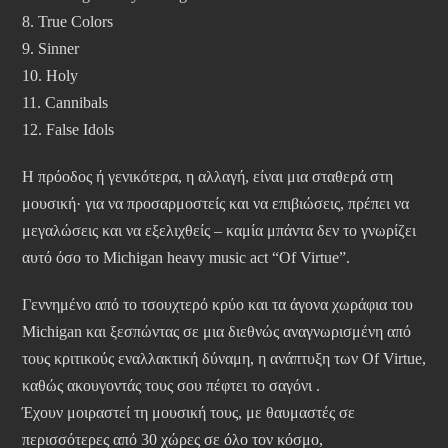
8. True Colors
9. Sinner
10. Holy
11. Cannibals
12. False Idols
Η πρόοδος ή γενικότερα, η αλλαγή, είναι μια σταθερά στη
μουσική· για να προσαρμοστείς και να επιβιώσεις, πρέπει να
μεγαλώσεις και να εξελιχθείς – καμία μπάντα δεν το γνωρίζει
αυτό όσο το Michigan heavy music act “Of Virtue”.
Γεννημένο από το τσουχτερό κρύο και τα άγονα χωράφια του
Michigan και ξεσπώντας σε μια διεθνώς αναγνωρισμένη από
τους κριτικούς εναλλακτική δύναμη, η ανάπτυξη των Of Virtue,
καθώς ακουγοντάς τους σου πέφτει το σαγόνι .
Έχουν μοιραστεί τη μουσική τους, με θαυμαστές σε
περισσότερες από 30 χώρες σε όλο τον κόσμο,