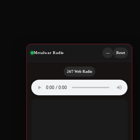
Metalwar Radio
—
Reset
24/7 Web Radio
Quotes by Legendary