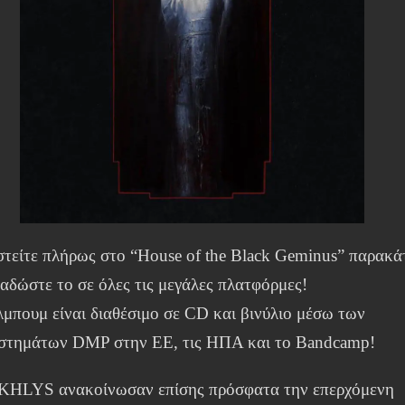
στείτε πλήρως στο “House of the Black Geminus” παρακ
ταδώστε το σε όλες τις μεγάλες πλατφόρμες!
λμπουμ είναι διαθέσιμο σε CD και βινύλιο μέσω των
στημάτων DMP στην ΕΕ, τις ΗΠΑ και το Bandcamp!
KHLYS ανακοίνωσαν επίσης πρόσφατα την επερχόμενη