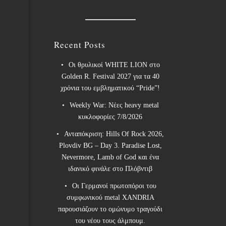
Recent Posts
Οι θρυλικοί WHITE LION στο
Golden R. Festival 2027 για τα 40
χρόνια του εμβληματικού “Pride”!
Weekly War: Νέες heavy metal
κυκλοφορίες 7/8/2026
Ανταπόκριση: Hills Of Rock 2026,
Plovdiv BG – Day 3. Paradise Lost,
Nevermore, Lamb of God και ένα
ιδανικό φινάλε στο Πλόβντιβ
Οι Γερμανοί πρωτοπόροι του
συμφωνικού metal XANDRIA
παρουσιάζουν το ομώνυμο τραγούδι
του νέου τους άλμπουμ.