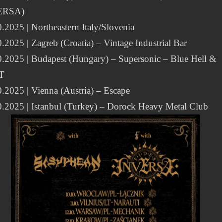
ERSA)
.2025 | Northeastern Italy/Slovenia
.2025 | Zagreb (Croatia) – Vintage Industrial Bar
0.2025 | Budapest (Hungary) – Supersonic – Blue Hell &
T
.2025 | Vienna (Austria) – Escape
0.2025 | Istanbul (Turkey) – Dorock Heavy Metal Club