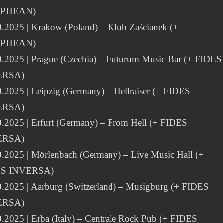
YPHEAN)
0.2025 | Krakow (Poland) – Klub Zaścianek (+
YPHEAN)
0.2025 | Prague (Czechia) – Futurum Music Bar (+ FIDES
ERSA)
.2025 | Leipzig (Germany) – Hellraiser (+ FIDES
ERSA)
0.2025 | Erfurt (Germany) – From Hell (+ FIDES
ERSA)
0.2025 | Mörlenbach (Germany) – Live Music Hall (+
ES INVERSA)
0.2025 | Aarburg (Switzerland) – Musigburg (+ FIDES
ERSA)
.2025 | Erba (Italy) – Centrale Rock Pub (+ FIDES