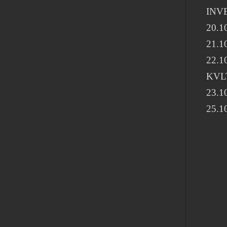
INV
20.10
21.10
22.1
KVL
23.10
25.1