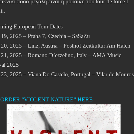
ικνύει πόσο μεγάλη είναι η μουσική του tour de force I
il.
ming European Tour Dates
 19, 2025 – Praha 7, Czechia – SaSaZu
20, 2025 – Linz, Austria – Posthof Zeitkultur Am Hafen
 21, 2025 – Romano D’ezzelino, Italy – AMA Music
val 2025
23, 2025 – Viana Do Castelo, Portugal – Vilar de Mouros
-ORDER “VIOLENT NATURE” HERE