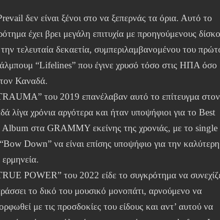
Prevail δεν είναι ξένοι στο να ξεπερνάς τα όρια. Αυτό το
ρότημα έχει βρει μεγάλη επιτυχία με προηγούμενους δίσκ
 την τελευταία δεκαετία, συμπεριλαμβανομένου του πρώτ
 άλμπουμ “Lifelines” που έγινε χρυσό τόσο στις ΗΠΑ όσο
στον Καναδά.
TRAUMA” του 2019 επανέλαβαν αυτό το επίτευγμα στο
δά λίγα χρόνια αργότερα και ήταν υποψήφιοι για το Best
 Album στα GRAMMY εκείνης της χρονιάς, με το single
 “Bow Down” να είναι επίσης υποψήφιο για την καλύτερη
 ερμηνεία.
TRUE POWER” του 2022 είδε το συγκρότημα να συνεχίζ
αράσσει το δικό του μουσικό μονοπάτι, αρνούμενο να
ρφωθεί με τις προσδοκίες του είδους και αντ’ αυτού να