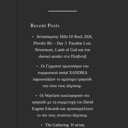
Recent Posts
Ανταπόκριση: Hills Of Rock 2026,
Plovdiv BG – Day 3. Paradise Lost,
Nevermore, Lamb of God και ένα
ιδανικό φινάλε στο Πλόβντιβ
Οι Γερμανοί πρωτοπόροι του
συμφωνικού metal XANDRIA
παρουσιάζουν το ομώνυμο τραγούδι
του νέου τους άλμπουμ.
Οι Wayfarer κυκλοφορούν νέο
τραγούδι με τη συμμετοχή του David
Eugene Edwards και προαναγγέλλουν
το νέο τους στούντιο άλμπουμ.
The Gathering: Η αέναη