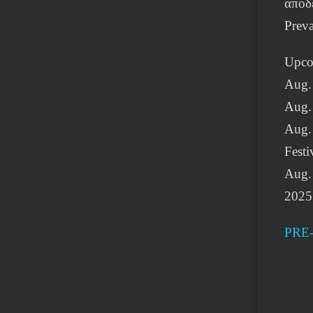
αποδε
Preva
Upco
Aug.
Aug. 
Aug.
Festi
Aug. 
2025
PRE