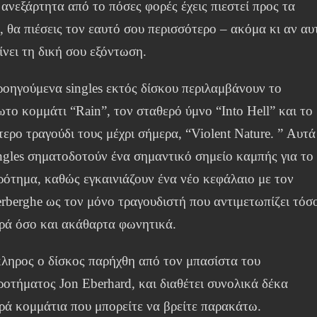
ανεξάρτητα από το πόσες φορές έχεις πιεστεί προς τα
, θα πιέσεις τον εαυτό σου περισσότερο – ακόμα κι αν αυ
ίνει τη δική σου εξόντωση.
ροηγούμενα singles εκτός δίσκου περιλαμβάνουν το
το κομμάτι “Rain”, τον σταθερό ύμνο “Into Hell” και το
ερο τραγούδι τους μέχρι σήμερα, “Violent Nature. ” Αυτά
ingles σηματοδοτούν ένα σημαντικό σημείο καμπής για το
ρότημα, καθώς εγκαινιάζουν ένα νέο κεφάλαιο με τον
erberghe ως τον μόνο τραγουδιστή που αντιμετωπίζει τόσ
ρά όσο και ακάθαρτα φωνητικά.
ληρος ο δίσκος παρήχθη από τον μπασίστα του
ροτήματος Jon Eberhard, και διαθέτει συνολικά δέκα
ρά κομμάτια που μπορείτε να βρείτε παρακάτω.