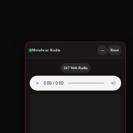
Metalwar Radio
—
Reset
24/7 Web Radio
Quotes by Legendary