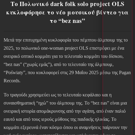
Το Πολωνικό dark folk solo project OLS
κυκλοφόρησε το νέο μουσικού βίντεο για
το “bez nas”
Μετά την επιτυχημένη κυκλοφορία του πέμπτου άλμπουμ της το
2025, το πολωνικό one-woman project OLS επιστρέφει με ένα
ονειρικό οπτικό κομμάτι για το τελευταίο κομμάτι του δίσκου,
“bez nas” (“χωρίς εμάς”), από το τελευταίο της άλμπουμ,
“Poświaty”, που κυκλοφορεί στις 29 Μαΐου 2025 μέσω της Pagan
Records.
Το τραγούδι χρησιμεύει ως το τελευταίο κεφάλαιο και η
συναισθηματική “ηχώ” του άλμπουμ της. Το “bez nas” είναι μια
ονειρική ιστορία απομάκρυνσης από την αγάπη, από έναν παλιό
εαυτό και από τους ιερούς μύθους της παιδικής ηλικίας. Το
κομμάτι εξερευνά έναν κόσμο όπου οι αναμνήσεις παίρνουν την