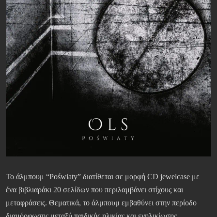
Το άλμπουμ “Poświaty” διατίθεται σε μορφή CD jewelcase με
ένα βιβλιαράκι 20 σελίδων που περιλαμβάνει στίχους και
μεταφράσεις. Θεματικά, το άλμπουμ εμβαθύνει στην περίοδο
διαμόρφωσης μεταξύ παιδικής ηλικίας και ενηλικίωσης,