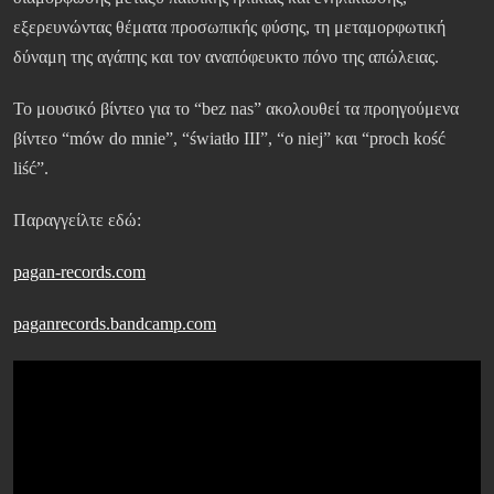
εξερευνώντας θέματα προσωπικής φύσης, τη μεταμορφωτική
δύναμη της αγάπης και τον αναπόφευκτο πόνο της απώλειας.
Το μουσικό βίντεο για το “bez nas” ακολουθεί τα προηγούμενα
βίντεο “mów do mnie”, “światło III”, “o niej” και “proch kość
liść”.
Παραγγείλτε εδώ:
pagan-records.com
paganrecords.bandcamp.com