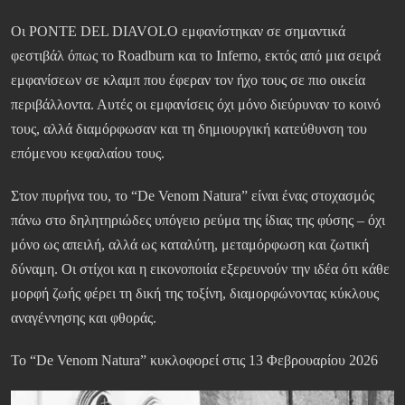
Οι PONTE DEL DIAVOLO εμφανίστηκαν σε σημαντικά
φεστιβάλ όπως το Roadburn και το Inferno, εκτός από μια σειρά
εμφανίσεων σε κλαμπ που έφεραν τον ήχο τους σε πιο οικεία
περιβάλλοντα. Αυτές οι εμφανίσεις όχι μόνο διεύρυναν το κοινό
τους, αλλά διαμόρφωσαν και τη δημιουργική κατεύθυνση του
επόμενου κεφαλαίου τους.
Στον πυρήνα του, το “De Venom Natura” είναι ένας στοχασμός
πάνω στο δηλητηριώδες υπόγειο ρεύμα της ίδιας της φύσης – όχι
μόνο ως απειλή, αλλά ως καταλύτη, μεταμόρφωση και ζωτική
δύναμη. Οι στίχοι και η εικονοποιία εξερευνούν την ιδέα ότι κάθε
μορφή ζωής φέρει τη δική της τοξίνη, διαμορφώνοντας κύκλους
αναγέννησης και φθοράς.
Το “De Venom Natura” κυκλοφορεί στις 13 Φεβρουαρίου 2026