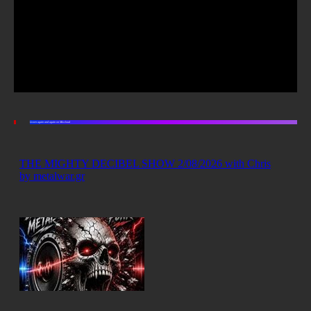
Listen again and again on Mixcloud