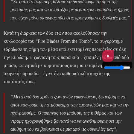
“Σε αυτό το άλμπουμ, θέλαμε να διευρύνουμε τα όρια της
μουσικής μας και να αναπτύξουμε περαιτέρω ορισμένους ήχους
που είχαν μόνο σκιαγραφηθεί στις προηγούμενες δουλειές μας.”
Κατά τη διάρκεια των δύο ετών που ακολούθησαν την
κυκλοφορία του “Fire Blades From the Tomb”, το συγκρότημα
εδραίωσε τη φήμη του μέσα από εκτεταμένες περιοδείες σε όλη
την Ευρώπη. Η ζωντανή τους παρουσία – χτισμένη γύρω από δύο
μπάσα, φωνητικά με κυματισμούς και μια τεταμένη, τελετουργική
σκηνική παρουσία – έγινε ένα καθοριστικό στοιχείο της
ταυτότητάς τους.
“Μετά από δύο χρόνια ζωντανών εμφανίσεων, ξεκινήσαμε να
αποτυπώνουμε την ατμόσφαιρα των εμφανίσεών μας και να την
ηχογραφούμε. Ο πυρήνας του μπάσου, της κιθάρας και των
ντραμς ηχογραφήθηκε ζωντανά για να αναδημιουργήσει την
αίσθηση του να βρίσκεσαι σε μία από τις συναυλίες μας”.