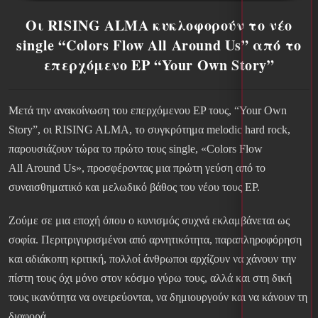
Οι RISING ALMA κυκλοφορούν το νέο
single “Colors Flow All Around Us” από το
επερχόμενο EP “Your Own Story”
Μετά την ανακοίνωση του επερχόμενου EP τους, “Your Own
Story”, οι RISING ALMA, το συγκρότημα melodic hard rock,
παρουσιάζουν τώρα το πρώτο τους single, «Colors Flow
All Around Us», προσφέροντας μια πρώτη γεύση από το
συναισθηματικό και μελωδικό βάθος του νέου τους EP.
Ζούμε σε μια εποχή όπου ο κυνισμός συχνά εκλαμβάνεται ως
σοφία. Περιτριγυρισμένοι από αρνητικότητα, παραπληροφόρηση
και αδιάκοπη κριτική, πολλοί άνθρωποι αρχίζουν να χάνουν την
πίστη τους όχι μόνο στον κόσμο γύρω τους, αλλά και στη δική
τους ικανότητα να ονειρεύονται, να δημιουργούν και να κάνουν τη
διαφορά.