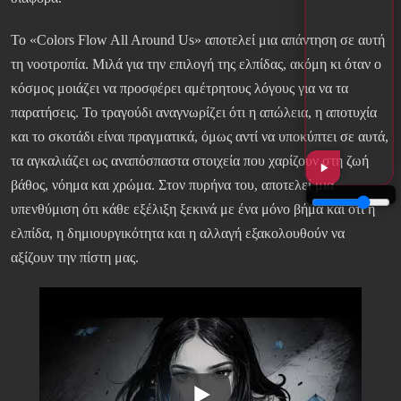
Το «Colors Flow All Around Us» αποτελεί μια απάντηση σε αυτή
τη νοοτροπία. Μιλά για την επιλογή της ελπίδας, ακόμη κι όταν ο
κόσμος μοιάζει να προσφέρει αμέτρητους λόγους για να τα
παρατήσεις. Το τραγούδι αναγνωρίζει ότι η απώλεια, η αποτυχία
και το σκοτάδι είναι πραγματικά, όμως αντί να υποκύπτει σε αυτά,
τα αγκαλιάζει ως αναπόσπαστα στοιχεία που χαρίζουν στη ζωή
βάθος, νόημα και χρώμα. Στον πυρήνα του, αποτελεί μια
υπενθύμιση ότι κάθε εξέλιξη ξεκινά με ένα μόνο βήμα και ότι η
ελπίδα, η δημιουργικότητα και η αλλαγή εξακολουθούν να
αξίζουν την πίστη μας.