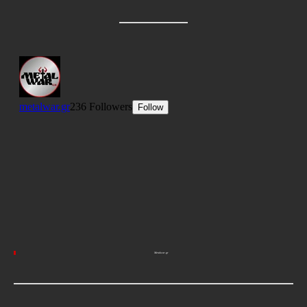
Metalwar.gr