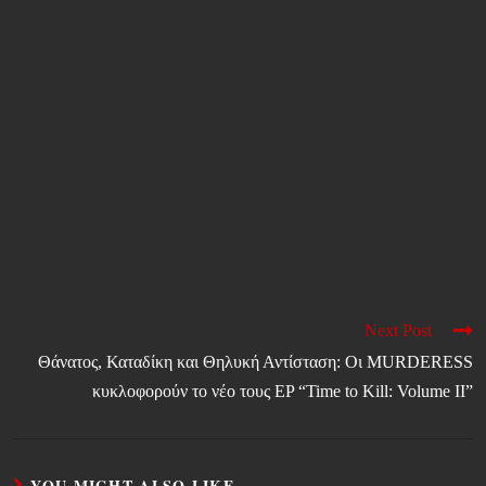
Next Post
Θάνατος, Καταδίκη και Θηλυκή Αντίσταση: Οι MURDERESS
κυκλοφορούν το νέο τους EP “Time to Kill: Volume II”
YOU MIGHT ALSO LIKE