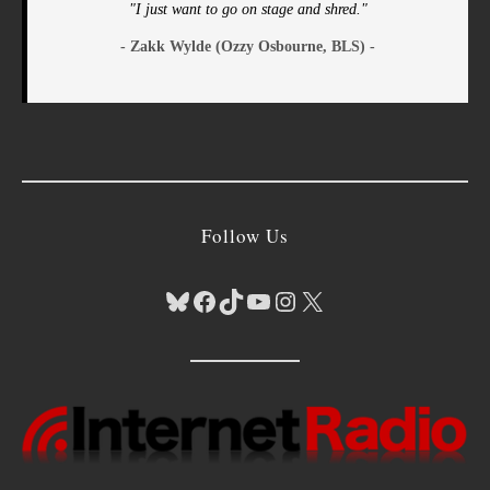
"I just want to go on stage and shred."
- Zakk Wylde (Ozzy Osbourne, BLS) -
Follow Us