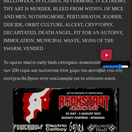
HELLOWEEN, IN FLAMES, NEVERMORE, IN EXTREMO,
THY ART IS MURDER, BLEED FROM WITHIN, OF MICE
AND MEN, NOTHINGMORE, PERTURBATOR, IGORRR,
DEICIDE, ORBIT CULTURE, ALCEST, CRYPTOPSY,
DECAPITATED, DEATH ANGEL, FIT FOR AN AUTOPSY,
IMMOLATION, MUNICIPAL WASTE, SIGNS OF THE
SWARM, VENDED
Το πρώτο πακέτο early birds εισιτηρίων ανακοινώθηκε στην τιμή
των 200 ευρώ και πωλούνται στον χώρο του φεστιβάλ ενώ στη
συνέχεια θα βγουν στην κυκλοφορία για το υπόλοιπο κοινό.