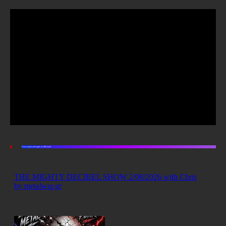
Listen again and again on Mixcloud