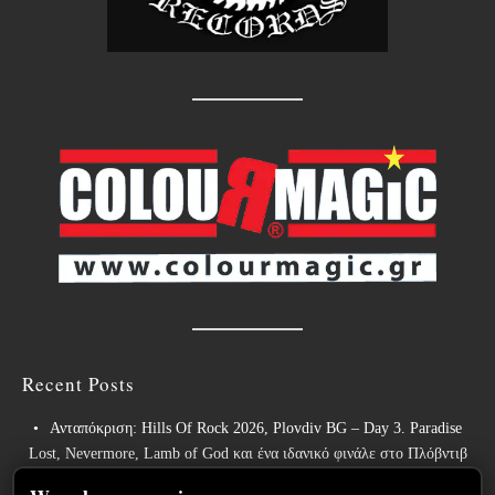
Recent Posts
Ανταπόκριση: Hills Of Rock 2026, Plovdiv BG – Day 3. Paradise
Lost, Nevermore, Lamb of God και ένα ιδανικό φινάλε στο Πλόβντιβ
Οι Γερμανοί πρωτοπόροι του συμφωνικού metal XANDRIA