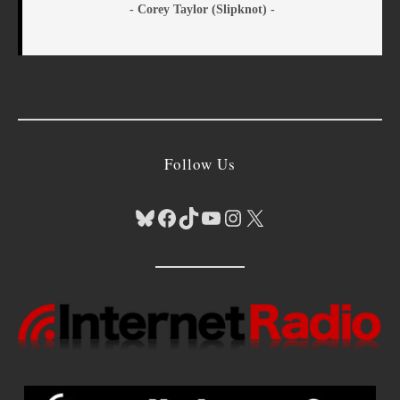
- Corey Taylor (Slipknot) -
Follow Us