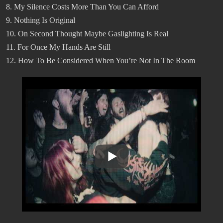
8. My Silence Costs More Than You Can Afford
9. Nothing Is Original
10. On Second Thought Maybe Gaslighting Is Real
11. For Once My Hands Are Still
12. How To Be Considered When You’re Not In The Room