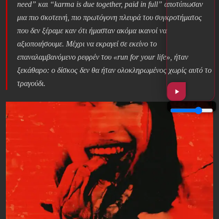
need” και “karma is due together, paid in full” αποτύπωσαν
μια πιο σκοτεινή, πιο πρωτόγονη πλευρά του συγκροτήματος
που δεν ξέραμε καν ότι ήμασταν ακόμα ικανοί να
αξιοποιήσουμε. Μέχρι να εκραγεί σε εκείνο το
επαναλαμβανόμενο ρεφρέν του «run for your life», ήταν
ξεκάθαρο: ο δίσκος δεν θα ήταν ολοκληρωμένος χωρίς αυτό το
τραγούδι.