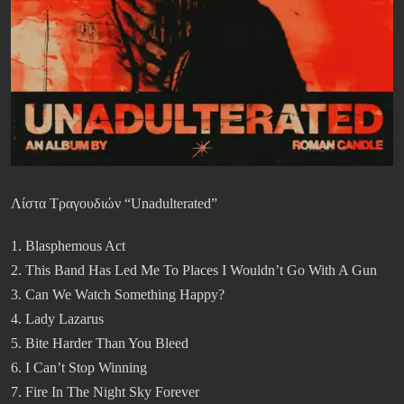
Λίστα Τραγουδιών “Unadulterated”
1. Blasphemous Act
2. This Band Has Led Me To Places I Wouldn’t Go With A Gun
3. Can We Watch Something Happy?
4. Lady Lazarus
5. Bite Harder Than You Bleed
6. I Can’t Stop Winning
7. Fire In The Night Sky Forever