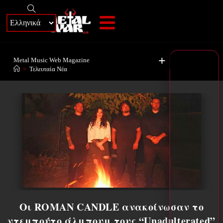
+
Metal Music Web Magazine
>
Τελευταία Νέα
Οι ROMAN CANDLE ανακοίνωσαν το
ντεμπούτο άλμπουμ τους “Unadulterated”