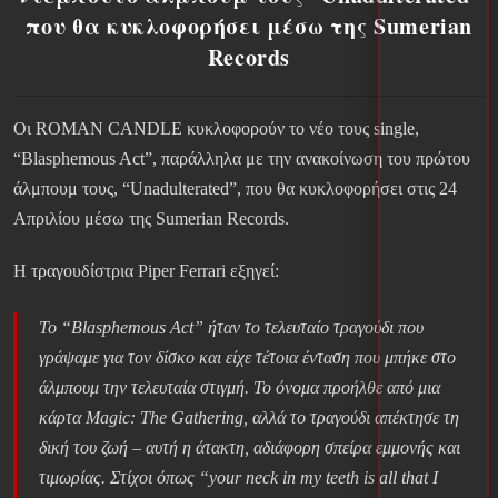
που θα κυκλοφορήσει μέσω της Sumerian
Records
Οι ROMAN CANDLE κυκλοφορούν το νέο τους single,
“Blasphemous Act”, παράλληλα με την ανακοίνωση του πρώτου
άλμπουμ τους, “Unadulterated”, που θα κυκλοφορήσει στις 24
Απριλίου μέσω της Sumerian Records.
Η τραγουδίστρια Piper Ferrari εξηγεί:
Το “Blasphemous Act” ήταν το τελευταίο τραγούδι που
γράψαμε για τον δίσκο και είχε τέτοια ένταση που μπήκε στο
άλμπουμ την τελευταία στιγμή. Το όνομα προήλθε από μια
κάρτα Magic: The Gathering, αλλά το τραγούδι απέκτησε τη
δική του ζωή – αυτή η άτακτη, αδιάφορη σπείρα εμμονής και
τιμωρίας. Στίχοι όπως “your neck in my teeth is all that I