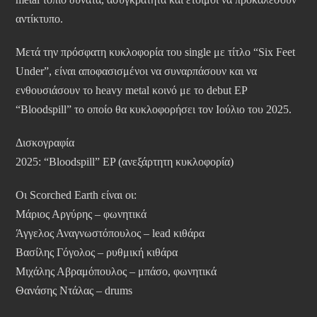
αντίκτυπο.
Μετά την πρόσφατη κυκλοφορία του single με τίτλο “Six Feet
Under”, είναι αποφασισμένοι να συναρπάσουν και να
ενθουσιάσουν το heavy metal κοινό με το debut EP
“Bloodspill” το οποίο θα κυκλοφορήσει τον Ιούλιο του 2025.
Δισκογραφία
2025: “Bloodspill” EP (ανεξάρτητη κυκλοφορία)
Οι Scorched Earth είναι οι:
Μάριος Αργύρης – φωνητικά
Άγγελος Αναγνωστόπουλος – lead κιθάρα
Βασίλης Γόγολος – ρυθμική κιθάρα
Μιχάλης Αβραμόπουλος – μπάσο, φωνητικά
Θανάσης Ντάλας – drums