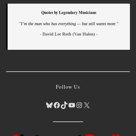
Quotes by Legendary Musicians
"I’m the man who has everything — but still wants more."
- David Lee Roth (Van Halen) -
Follow Us