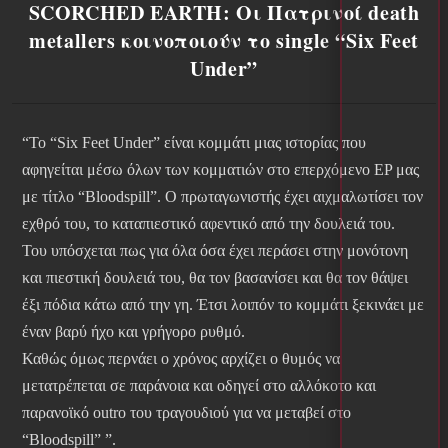
SCORCHED EARTH: Οι Πατρινοί death
metallers κοινοποιούν το single “Six Feet
Under”
“To “Six Feet Under” είναι κομμάτι μιας ιστορίας που
αφηγείται μέσω όλων των κομματιών στο επερχόμενο EP μας
με τίτλο “Bloodspill”. Ο πρωταγωνιστής έχει αιχμαλωτίσει τον
εχθρό του, το καταπιεστικό αφεντικό από την δουλειά του.
Του υπόσχεται πως για όλα όσα έχει περάσει στην μονότονη
και πιεστική δουλειά του, θα τον βασανίσει και θα τον θάψει
έξι πόδια κάτω από την γη. Έτσι λοιπόν το κομμάτι ξεκινάει με
έναν βαρύ ήχο και γρήγορο ρυθμό.
Καθώς όμως περνάει ο χρόνος αρχίζει ο θυμός να
μετατρέπεται σε παράνοια και οδηγεί στο αλλόκοτο και
παρανοϊκό outro του τραγουδιού για να μεταβεί στο
“Bloodspill” ”.