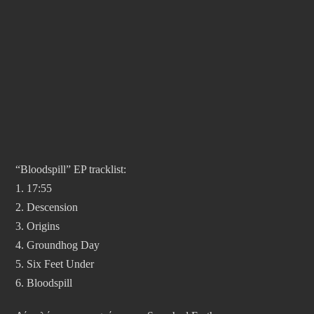
“Bloodspill” EP tracklist:
1. 17:55
2. Descension
3. Origins
4. Groundhog Day
5. Six Feet Under
6. Bloodspill