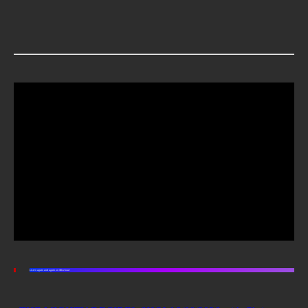
Listen again and again on Mixcloud