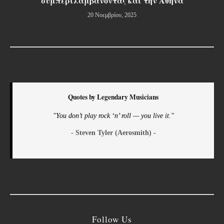
συμπεριλαμβάνοντας και την Αθήνα
20 Νοεμβρίου, 2025
Quotes by Legendary Musicians
"You don’t play rock ‘n’ roll — you live it."
- Steven Tyler (Aerosmith) -
Follow Us