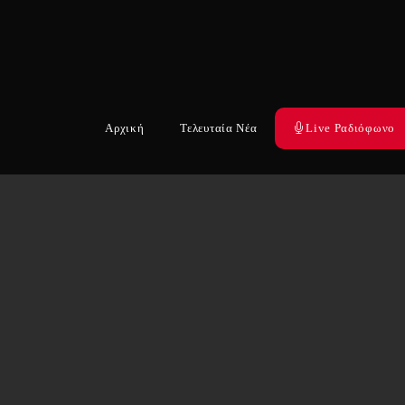
Αρχική
Τελευταία Νέα
Live Ραδιόφωνο