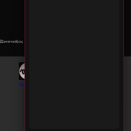
Συνεντεύξεις
Weekly War
Επικοινωνία