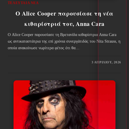
ΤΕΛΕΥΤΑΊΑ ΝΈΑ
Ο Alice Cooper παρουσίασε τη νέα
κιθαρίστριά του, Anna Cara
Ο Alice Cooper παρουσίασε τη Βρετανίδα κιθαρίστρια Anna Cara
ως αντικαταστάτρια της επί χρόνια συνεργάτιδάς του Nita Strauss, η
οποία ανακοίνωσε νωρίτερα φέτος ότι θα…
3 ΑΠΡΙΛΊΟΥ, 2026