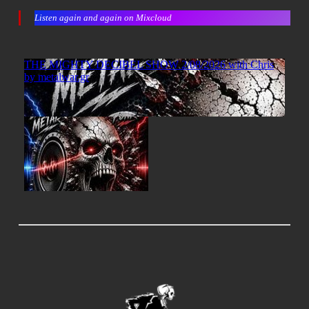
Listen again and again on Mixcloud