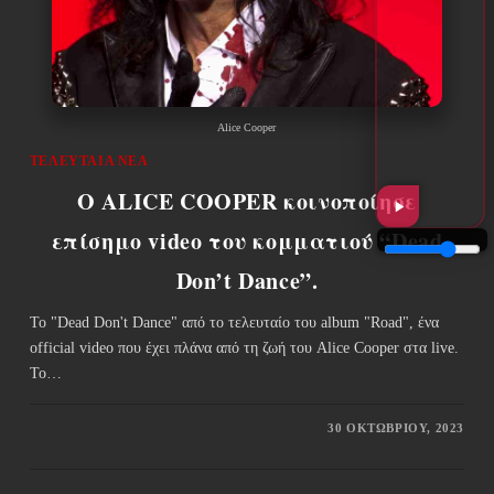
Alice Cooper
ΤΕΛΕΥΤΑΊΑ ΝΈΑ
Ο ALICE COOPER κοινοποίησε
επίσημο video του κομματιού “Dead
Don’t Dance”.
Το "Dead Don't Dance" από το τελευταίο του album "Road", ένα
official video που έχει πλάνα από τη ζωή του Alice Cooper στα live.
To…
30 ΟΚΤΩΒΡΊΟΥ, 2023