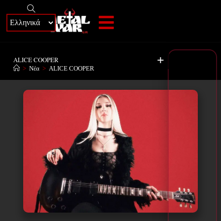
+
ALICE COOPER
>
Νέα
>
ALICE COOPER