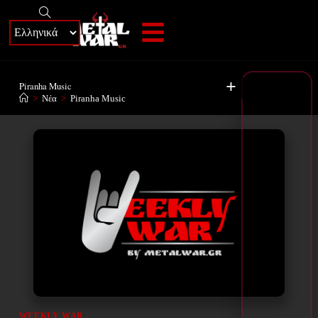
+
Piranha Music
>
Νέα
>
Piranha Music
WEEKLY WAR