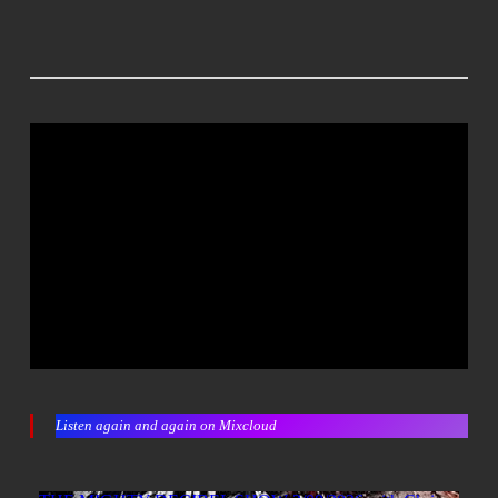
Listen again and again on Mixcloud