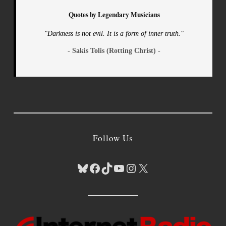
Quotes by Legendary Musicians
"Darkness is not evil. It is a form of inner truth."
- Sakis Tolis (Rotting Christ) -
Follow Us