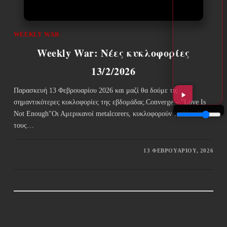
WEEKLY WAR
Weekly War: Νέες κυκλοφορίες
13/2/2026
Παρασκευή 13 Φεβρουαρίου 2026 και μαζί θα δούμε τις
σημαντικότερες κυκλοφορίες της εβδομάδας.Converge – "Love Is
Not Enough"Οι Αμερικανοί metalcorers, κυκλοφορούν το 11ο album
τους…
13 ΦΕΒΡΟΥΑΡΊΟΥ, 2026