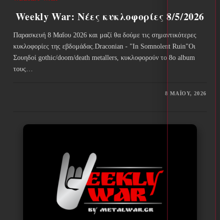
Weekly War: Νέες κυκλοφορίες 8/5/2026
Παρασκευή 8 Μαΐου 2026 και μαζί θα δούμε τις σημαντικότερες
κυκλοφορίες της εβδομάδας.Draconian - "In Somnolent Ruin"Οι
Σουηδοί gothic/doom/death metallers, κυκλοφορούν το 8ο album
τους…
8 ΜΑΪ́ΟΥ, 2026