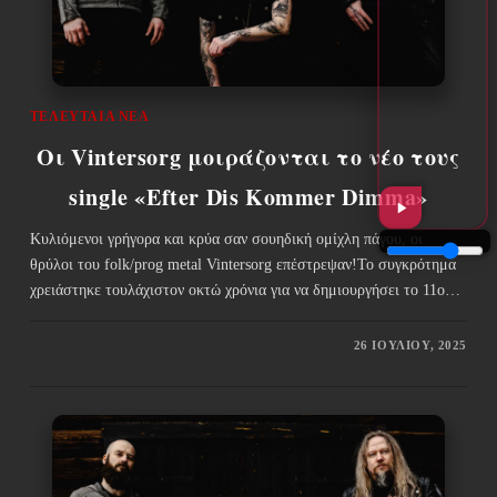
ΤΕΛΕΥΤΑΊΑ ΝΈΑ
Οι Vintersorg μοιράζονται το νέο τους
single «Efter Dis Kommer Dimma»
Κυλιόμενοι γρήγορα και κρύα σαν σουηδική ομίχλη πάγου, οι
θρύλοι του folk/prog metal Vintersorg επέστρεψαν!Το συγκρότημα
χρειάστηκε τουλάχιστον οκτώ χρόνια για να δημιουργήσει το 11ο…
26 ΙΟΥΛΊΟΥ, 2025