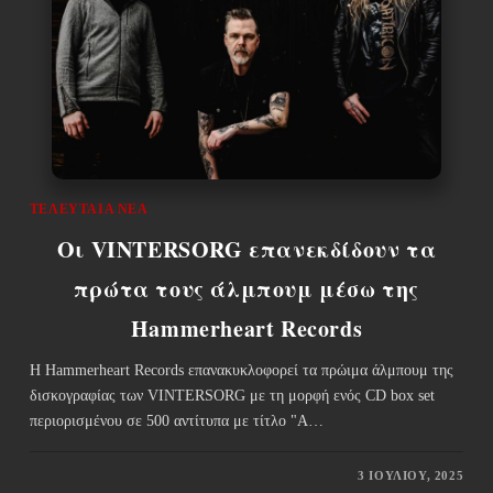
ΤΕΛΕΥΤΑΊΑ ΝΈΑ
Οι VINTERSORG επανεκδίδουν τα
πρώτα τους άλμπουμ μέσω της
Hammerheart Records
Η Hammerheart Records επανακυκλοφορεί τα πρώιμα άλμπουμ της
δισκογραφίας των VINTERSORG με τη μορφή ενός CD box set
περιορισμένου σε 500 αντίτυπα με τίτλο "A…
3 ΙΟΥΛΊΟΥ, 2025