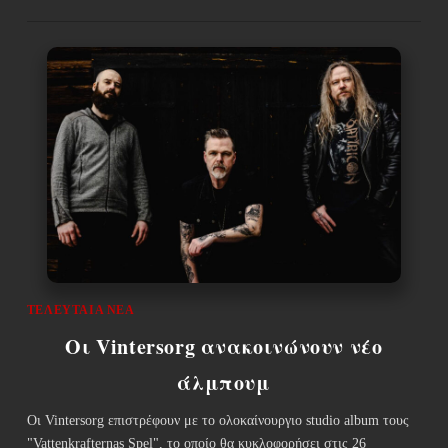
ΤΕΛΕΥΤΑΊΑ ΝΈΑ
Οι Vintersorg ανακοινώνουν νέο
άλμπουμ
Οι Vintersorg επιστρέφουν με το ολοκαίνουργιο studio album τους
"Vattenkrafternas Spel", το οποίο θα κυκλοφορήσει στις 26