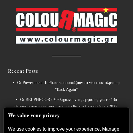
Recent Posts
Οι Power metal InPhaze παρουσιάζουν το νέο τους άλμπουμ
“Back Again”
Οι BELPHEGOR ολοκληρώνουν τις εργασίες για το 13ο
στούντιο άλμπουμ τους, το οποίο θα κυκλοφορήσει το 2027.
We value your privacy
Οι θρύλοι του heavy metal ACCEPT κυκλοφορούν την
επανηχογραφημένη εκδοχή του «Save Us».
We use cookies to improve your experience. Manage