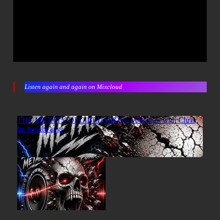
Listen again and again on Mixcloud