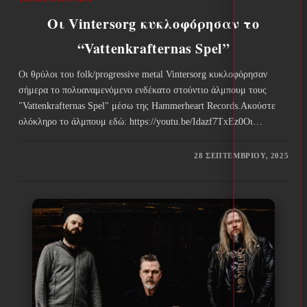
Οι Vintersorg κυκλοφόρησαν το
“Vattenkrafternas Spel”
Οι θρύλοι του folk/progressive metal Vintersorg κυκλοφόρησαν
σήμερα το πολυαναμενόμενο ενδέκατο στούντιο άλμπουμ τους
"Vattenkrafternas Spel" μέσω της Hammerheart Records.Ακούστε
ολόκληρο το άλμπουμ εδώ: https://youtu.be/Idazf7TxEz0Οι…
28 ΣΕΠΤΕΜΒΡΊΟΥ, 2025