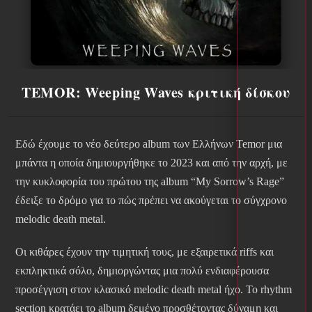
TEMOR: Weeping Waves κριτική δίσκου
Εδώ έχουμε το νέο δεύτερο album των Ελλήνων Temor μια
μπάντα η οποία δημιουργήθηκε το 2023 και από την αρχή, με
την κυκλοφορία του πρώτου της album “My Sorrow’s Rage”
έδειξε το δρόμο για το πώς πρέπει να ακούγεται το σύγχρονο
melodic death metal.
Οι κιθάρες έχουν την τιμητική τους, με εξαιρετικά riffs και
εκπληκτικά σόλο, δημιοργώντας μια πολύ ενδιαφέρουσα
προσέγγιση στον κλασικό melodic death metal ήχο. Το rhythm
section κρατάει το album δεμένο προσθέτοντας δύναμη και