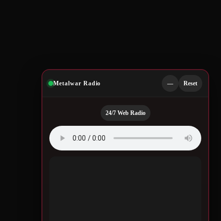
Metalwar Radio
—
Reset
24/7 Web Radio
Quotes by Legendary