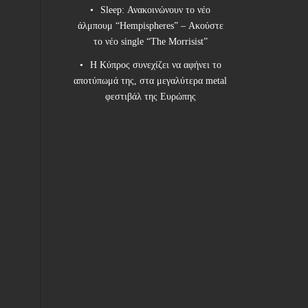
Sleep: Ανακοινώνουν το νέο
άλμπουμ “Hempispheres” – Ακούστε
το νέο single “The Morrisist”
Η Κύπρος συνεχίζει να αφήνει το
αποτύπωμά της, στα μεγαλύτερα metal
φεστιβάλ της Ευρώπης