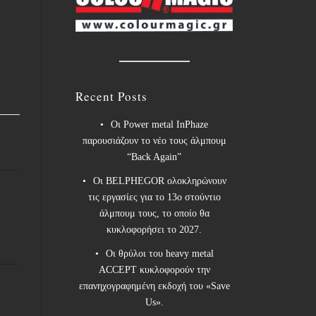
Recent Posts
Οι Power metal InPhaze
παρουσιάζουν το νέο τους άλμπουμ
“Back Again”
Οι BELPHEGOR ολοκληρώνουν
τις εργασίες για το 13ο στούντιο
άλμπουμ τους, το οποίο θα
κυκλοφορήσει το 2027.
Οι θρύλοι του heavy metal
ACCEPT κυκλοφορούν την
επανηχογραφημένη εκδοχή του «Save
Us».