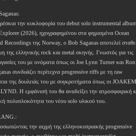
Saganas:
ρέσκια την κυκλοφορία του debut solo instrumental albu
 Explorer (2026), ηχογραφημένου στα φημισμένα Ocean
d Recordings της Norway, ο Bob Saganas αποτελεί σταθ
η της ελληνικής rock και metal σκηνής. Γνωστός για τις
ργασίες του με ονόματα όπως οι Joe Lynn Turner και Ron 
anas συνδυάζει περίτεχνα progressive riffs με τη raw
γεια της δουλειάς του με συγκροτήματα όπως οι JOAKE
BLYND. Η εμφάνισή του θα αναδείξει την ατμοσφαιρική κ
ική πολυπλοκότητα του νέου solo υλικού του.
ANG.:
οσωπώντας την αιχμή της ελληνοκυπριακής progressive