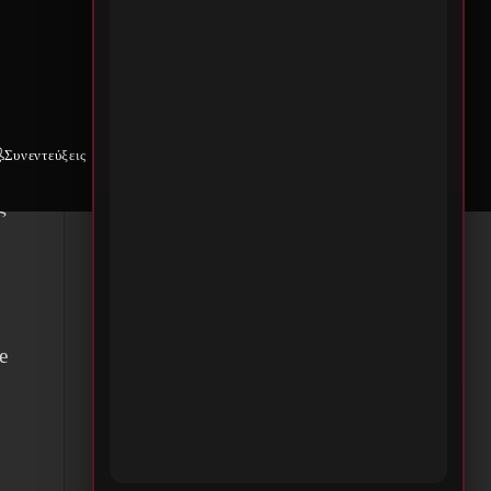
Συνεντεύξεις
Weekly War
Επικοινωνία
ς
e