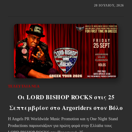
20 ΙΟΥΛΊΟΥ, 2026
ΤΕΛΕΥΤΑΊΑ ΝΈΑ
Οι LORD BISHOP ROCKS στις 25
Σεπτεμβρίου στο Argoriders στον Βόλο
Η Αngels PR Worldwide Music Promotion και η One Night Stand
Productions παρουσιάζουν για πρώτη φορά στην Ελλάδα τους