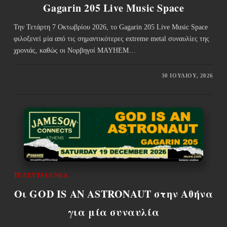
Gagarin 205 Live Music Space
Την Τετάρτη 7 Οκτωβρίου 2026, το Gagarin 205 Live Music Space
φιλοξενεί μία από τις σημαντικότερες extreme metal συναυλίες της
χρονιάς, καθώς οι Νορβηγοί MAYHEM…
30 ΙΟΥΛΊΟΥ, 2026
ΤΕΛΕΥΤΑΊΑ ΝΈΑ
Οι GOD IS AN ASTRONAUT στην Αθήνα
για μία συναυλία