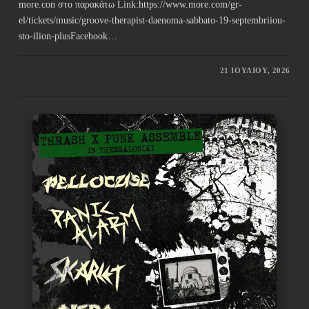
more.con στο παρακάτω Link:https://www.more.com/gr-
el/tickets/music/groove-therapist-daenoma-sabbato-19-septembriiou-
sto-ilion-plusFacebook…
21 ΙΟΥΛΊΟΥ, 2026