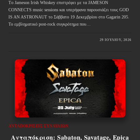
Τo Jameson Irish Whiskey επιστρέφει με τα JAMESON
CONNECTS music sessions και υπερήφανα παρουσιάζει τους GOD
IS AN ASTRONAUT το Σάββατο 19 Δεκεμβρίου στο Gagarin 205.
Το εμβληματικό post-rock συγκρότημα που…
29 ΙΟΥΛΊΟΥ, 2026
ΑΝΤΑΠΟΚΡΊΣΕΙΣ ΣΥΝΑΥΛΙΏΝ
Ανταπόκριση: Sabaton, Savatage, Epica