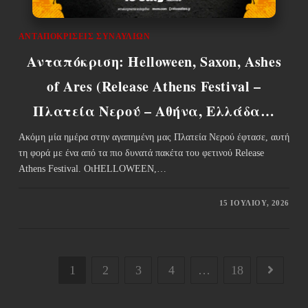
ΑΝΤΑΠΟΚΡΊΣΕΙΣ ΣΥΝΑΥΛΙΏΝ
Ανταπόκριση: Helloween, Saxon, Ashes
of Ares (Release Athens Festival –
Πλατεία Νερού – Αθήνα, Ελλάδα…
Ακόμη μία ημέρα στην αγαπημένη μας Πλατεία Νερού έφτασε, αυτή
τη φορά με ένα από τα πιο δυνατά πακέτα του φετινού Release
Athens Festival. ΟιHELLOWEEN,…
15 ΙΟΥΛΊΟΥ, 2026
1
2
3
4
…
18