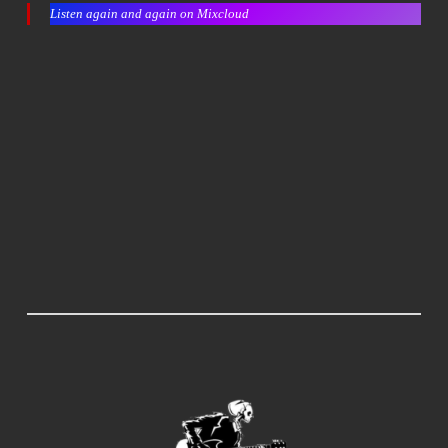
Listen again and again on Mixcloud