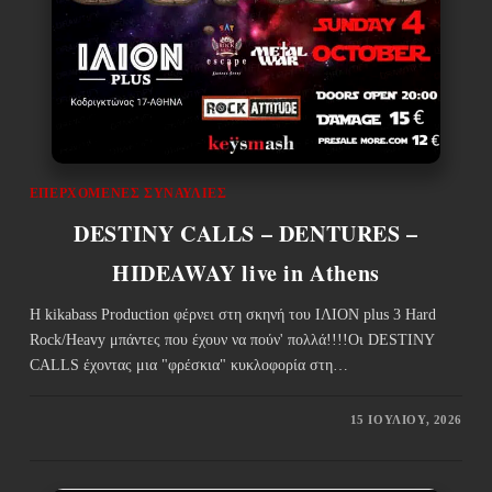
ΕΠΕΡΧΌΜΕΝΕΣ ΣΥΝΑΥΛΊΕΣ
DESTINY CALLS – DENTURES –
HIDEAWAY live in Athens
Η kikabass Production φέρνει στη σκηνή του ΙΛΙΟΝ plus 3 Hard
Rock/Heavy μπάντες που έχουν να πούν' πολλά!!!!Οι DESTINY
CALLS έχοντας μια "φρέσκια" κυκλοφορία στη…
15 ΙΟΥΛΊΟΥ, 2026