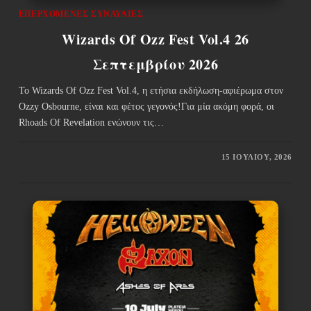
ΕΠΕΡΧΌΜΕΝΕΣ ΣΥΝΑΥΛΊΕΣ
Wizards Of Ozz Fest Vol.4 26
Σεπτεμβρίου 2026
Το Wizards Of Ozz Fest Vol.4, η ετήσια εκδήλωση-αφιέρωμα στον
Ozzy Osbourne, είναι και φέτος γεγονός!Για μία ακόμη φορά, οι
Rhoads Of Revelation ενώνουν τις…
15 ΙΟΥΛΊΟΥ, 2026