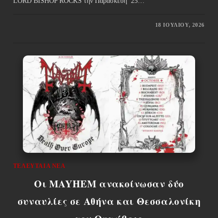
LORD BISHOP ROCKS την Παρασκευή 25…
18 ΙΟΥΛΊΟΥ, 2026
ΤΕΛΕΥΤΑΊΑ ΝΈΑ
Οι MAYHEM ανακοίνωσαν δύο
συναυλίες σε Αθήνα και Θεσσαλονίκη