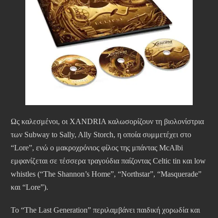
Ως καλεσμένοι, οι XANDRIA καλωσορίζουν τη βιολονίστρια
των Subway to Sally, Ally Storch, η οποία συμμετέχει στο
“Lore”, ενώ ο μακροχρόνιος φίλος της μπάντας McAlbi
εμφανίζεται σε τέσσερα τραγούδια παίζοντας Celtic tin και low
whistles (“The Shannon’s Home”, “Northstar”, “Masquerade”
και “Lore”).
Το “The Last Generation” περιλαμβάνει παιδική χορωδία και