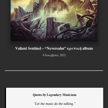
Valiant Sentinel – “Neverealm” κριτική album
4 Δεκεμβρίου, 2025
Quotes by Legendary Musicians
"Let the music do the talking."