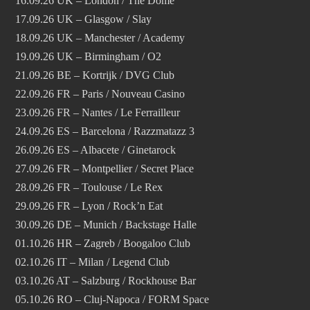
16.09.26 UK – London / The Dome
17.09.26 UK – Glasgow / Slay
18.09.26 UK – Manchester / Academy
19.09.26 UK – Birmingham / O2
21.09.26 BE – Kortrijk / DVG Club
22.09.26 FR – Paris / Nouveau Casino
23.09.26 FR – Nantes / Le Ferrailleur
24.09.26 ES – Barcelona / Razzmatazz 3
26.09.26 ES – Albacete / Ginetarock
27.09.26 FR – Montpellier / Secret Place
28.09.26 FR – Toulouse / Le Rex
29.09.26 FR – Lyon / Rock’n Eat
30.09.26 DE – Munich / Backstage Halle
01.10.26 HR – Zagreb / Boogaloo Club
02.10.26 IT – Milan / Legend Club
03.10.26 AT – Salzburg / Rockhouse Bar
05.10.26 RO – Cluj-Napoca / FORM Space