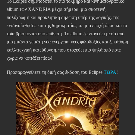
Το Eclipse σηματοδοτεί το πιο τολμηρό και κινηματογραφικό
album των XANDRIA μέχρι σήμερα: μια σκοτεινή,
πολύχρωμη και προκλητική δήλωση υπέρ της λογικής, της
ενσυναίσθησης και της δημοκρατίας, σε μια εποχή όπου και τα
τρία βρίσκονται υπό επίθεση. Το album ζωντανεύει μέσα από
μια μπάντα γεμάτη νέα ενέργεια, νέες φιλοδοξίες και ξεκάθαρη
καλλιτεχνική κατεύθυνση, που στοχεύει πιο ψηλά από ποτέ
χωρίς να κοιτάζει πίσω!
Προπαραγγείλετε τη δική σας έκδοση του Eclipse
ΤΩΡΑ
!