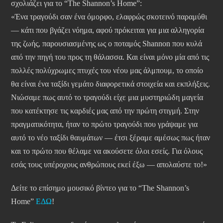
σχολιάζει για το “The Shannon’s Home”:
«Ένα τραγούδι σαν ένα όμορφο, ελαφρώς σκοτεινό παραμύθι
— κάτι που βγάζει νόημα, αφού πρόκειται για μια αλληγορία
της ζωής, παρουσιασμένης ως ο ποταμός Shannon που κυλά
από την πηγή του προς τη θάλασσα. Και είναι μόνο μία από τις
πολλές πολύχρωμες πτυχές του νέου μας άλμπουμ, το οποίο
θα είναι ένα ταξίδι γεμάτο διαφορετικά στοιχεία και εκπλήξεις.
Νιώσαμε πως αυτό το τραγούδι είχε μια μυστηριώδη μαγεία
που κατέκτησε τις καρδιές μας από την πρώτη στιγμή. Στην
πραγματικότητα, ήταν το πρώτο τραγούδι που γράψαμε για
αυτό το νέο ταξίδι θαυμάτων — έτσι ξέραμε αμέσως πως ήταν
και το πρώτο που θέλαμε να ακούσετε όλοι εσείς. Για όλους
εσάς τους υπέροχους ανθρώπους εκεί έξω — απολαύστε το!»
Δείτε το επίσημο μουσικό βίντεο για το “The Shannon’s
Home”
ΕΔΩ
!