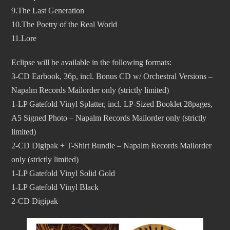
9.The Last Generation
10.The Poetry of the Real World
11.Lore
Eclipse will be available in the following formats:
3-CD Earbook, 36p, incl. Bonus CD w/ Orchestral Versions –
Napalm Records Mailorder only (strictly limited)
1-LP Gatefold Vinyl Splatter, incl. LP-Sized Booklet 28pages,
A5 Signed Photo – Napalm Records Mailorder only (strictly
limited)
2-CD Digipak + T-Shirt Bundle – Napalm Records Mailorder
only (strictly limited)
1-LP Gatefold Vinyl Solid Gold
1-LP Gatefold Vinyl Black
2-CD Digipak