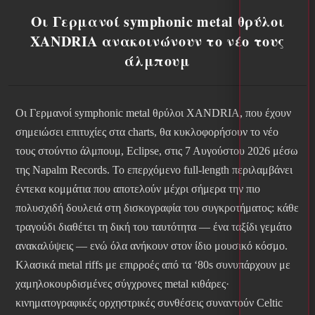
Οι Γερμανοί symphonic metal θρύλοι
XANDRIA ανακοινώνουν το νέο τους
άλμπουμ
Οι Γερμανοί symphonic metal θρύλοι XANDRIA, που έχουν
σημειώσει επιτυχίες στα charts, θα κυκλοφορήσουν το νέο
τους στούντιο άλμπουμ, Eclipse, στις 7 Αυγούστου 2026 μέσω
της Napalm Records. Το επερχόμενο full-length περιλαμβάνει
έντεκα κομμάτια που αποτελούν μέχρι σήμερα την πιο
πολυσχιδή δουλειά στη δισκογραφία του συγκροτήματος: κάθε
τραγούδι διαθέτει τη δική του ταυτότητα — ένα ταξίδι γεμάτο
ανακαλύψεις — ενώ όλα ανήκουν στον ίδιο μουσικό κόσμο.
Κλασικά metal riffs με επιρροές από τα ‘80s συνυπάρχουν με
χαμηλοκουρδισμένες σύγχρονες metal κιθάρες·
κινηματογραφικές ορχηστρικές συνθέσεις συναντούν Celtic