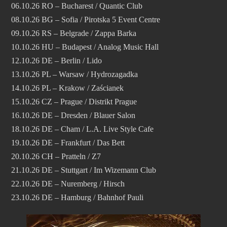
06.10.26 RO – Bucharest / Quantic Club
08.10.26 BG – Sofia / Pirotska 5 Event Centre
09.10.26 RS – Belgrade / Zappa Barka
10.10.26 HU – Budapest / Analog Music Hall
12.10.26 DE – Berlin / Lido
13.10.26 PL – Warsaw / Hydrozagadka
14.10.26 PL – Krakow / Zaścianek
15.10.26 CZ – Prague / Distrikt Prague
16.10.26 DE – Dresden / Blauer Salon
18.10.26 DE – Cham / L.A. Live Style Cafe
19.10.26 DE – Frankfurt / Das Bett
20.10.26 CH – Pratteln / Z7
21.10.26 DE – Stuttgart / Im Wizemann Club
22.10.26 DE – Nuremberg / Hirsch
23.10.26 DE – Hamburg / Bahnhof Pauli