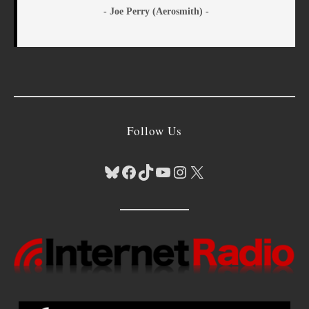
- Joe Perry (Aerosmith) -
Follow Us