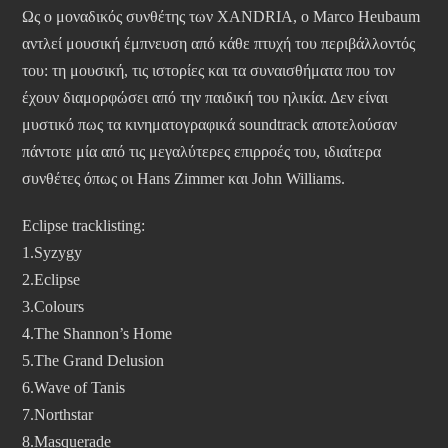
Ως ο μοναδικός συνθέτης των XANDRIA, ο Marco Heubaum
αντλεί μουσική έμπνευση από κάθε πτυχή του περιβάλλοντός
του: τη μουσική, τις ιστορίες και τα συναισθήματα που τον
έχουν διαμορφώσει από την παιδική του ηλικία. Δεν είναι
μυστικό πως τα κινηματογραφικά soundtrack αποτελούσαν
πάντοτε μία από τις μεγαλύτερες επιρροές του, ιδιαίτερα
συνθέτες όπως οι Hans Zimmer και John Williams.
Eclipse tracklisting:
1.Syzygy
2.Eclipse
3.Colours
4.The Shannon’s Home
5.The Grand Delusion
6.Wave of Tanis
7.Northstar
8.Masquerade