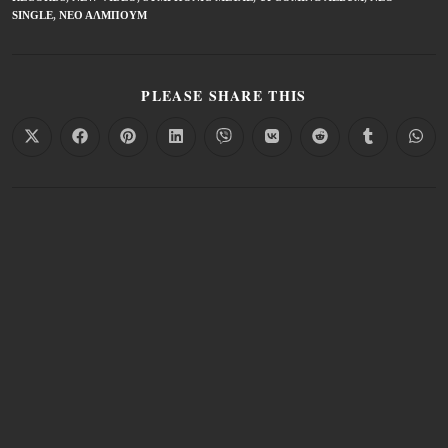
SINGLE
,
ΝΈΟ ΆΛΜΠΟΥΜ
PLEASE SHARE THIS