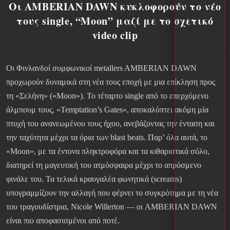
Οι AMBERIAN DAWN κυκλοφορούν το νέο
τους single, “Moon” μαζί με το σχετικό
video clip
Οι Φινλανδοί συμφωνικοί metallers AMBERIAN DAWN
προχωρούν δυναμικά στη νέα τους εποχή με μια επίκληση προς
τη «Σελήνη» («Moon»). Το τέταρτο single από το επερχόμενο
άλμπουμ τους, «Temptation’s Gates», αποκαλύπτει ακόμη μία
πτυχή του ανανεωμένου τους ήχου, ανεβάζοντας την ένταση και
την ταχύτητα μέχρι τα όρια των blast beats. Παρ’ όλα αυτά, το
«Moon», με τα έντονα πληκτροφόρα και τα κιθαριστικά σόλο,
διατηρεί τη μαγευτική του ατμόσφαιρα μέχρι το απρόσμενο
φινάλε του. Τα τελικά κραυγαλέα φωνητικά (screams)
υπογραμμίζουν την αλλαγή που φέρνει το συγκρότημα με τη νέα
του τραγουδίστρια, Nicole Willerton — οι AMBERIAN DAWN
είναι πιο αποφασισμένοι από ποτέ.