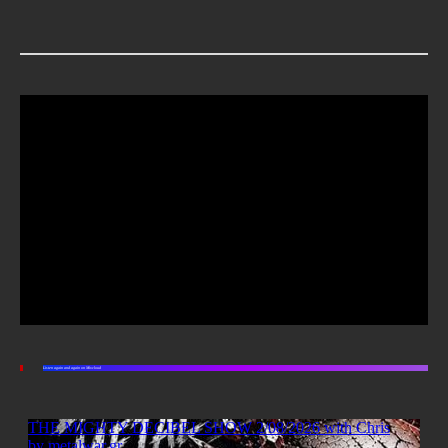
Listen again and again on Mixcloud