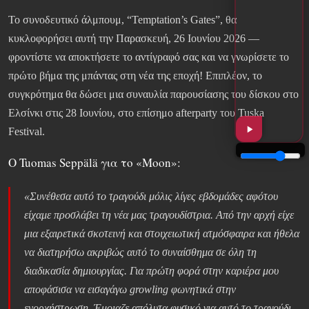
Το συνοδευτικό άλμπουμ, “Temptation’s Gates”, θα
κυκλοφορήσει αυτή την Παρασκευή, 26 Ιουνίου 2026 —
φροντίστε να αποκτήσετε το αντίγραφό σας και να γνωρίσετε το
πρώτο βήμα της μπάντας στη νέα της εποχή! Επιπλέον, το
συγκρότημα θα δώσει μια συναυλία παρουσίασης του δίσκου στο
Ελσίνκι στις 28 Ιουνίου, στο επίσημο afterparty του Tuska
Festival.
Ο Tuomas Seppälä για το «Moon»:
«Συνέθεσα αυτό το τραγούδι μόλις λίγες εβδομάδες αφότου
είχαμε προσλάβει τη νέα μας τραγουδίστρια. Από την αρχή είχε
μια εξαιρετικά σκοτεινή και στοιχειωτική ατμόσφαιρα και ήθελα
να διατηρήσω ακριβώς αυτό το συναίσθημα σε όλη τη
διαδικασία δημιουργίας. Για πρώτη φορά στην καριέρα μου
αποφάσισα να εισαγάγω growling φωνητικά στην
ενορχήστρωση. Έμοιαζε απόλυτα φυσικό για αυτό το τραγούδι