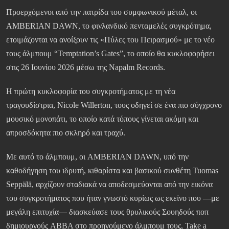
Προερχόμενοι από την πατρίδα του συμφωνικού μέταλ, οι
AMBERIAN DAWN, το φινλανδικό πενταμελές συγκρότημα,
ετοιμάζονται να ανοίξουν τις «Πύλες του Πειρασμού» με το νέο
τους άλμπουμ “Temptation’s Gates”, το οποίο θα κυκλοφορήσει
στις 26 Ιουνίου 2026 μέσω της Napalm Records.
Η πρώτη κυκλοφορία του συγκροτήματος με τη νέα
τραγουδίστρια, Nicole Willerton, τους οδηγεί σε ένα πιο σύγχρονο
μουσικό μονοπάτι, το οποίο κατά τόπους γίνεται ακόμη και
απροσδόκητα πιο σκληρό και τραχύ.
Με αυτό το άλμπουμ, οι AMBERIAN DAWN, υπό την
καθοδήγηση του ιδρυτή, κιθαρίστα και βασικού συνθέτη Tuomas
Seppälä, αρχίζουν σταδιακά να αποδεσμεύονται από την εικόνα
του συγκροτήματος που ήταν γνωστό κυρίως ως εκείνο που —με
μεγάλη επιτυχία— διασκεύασε τους θρυλικούς Σουηδούς ποπ
δημιουργούς ABBA στο προηγούμενο άλμπουμ τους, Take a