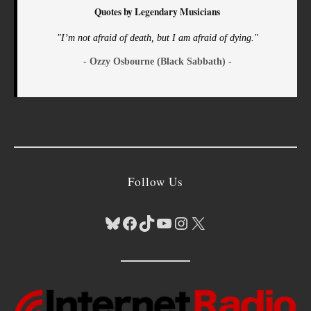
Quotes by Legendary Musicians
"I’m not afraid of death, but I am afraid of dying."
- Ozzy Osbourne (Black Sabbath) -
Follow Us