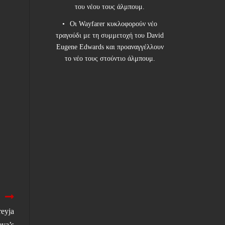
του νέου τους άλμπουμ.
Οι Wayfarer κυκλοφορούν νέο
τραγούδι με τη συμμετοχή του David
Eugene Edwards και προαναγγέλλουν
το νέο τους στούντιο άλμπουμ.
eyja
eya’s