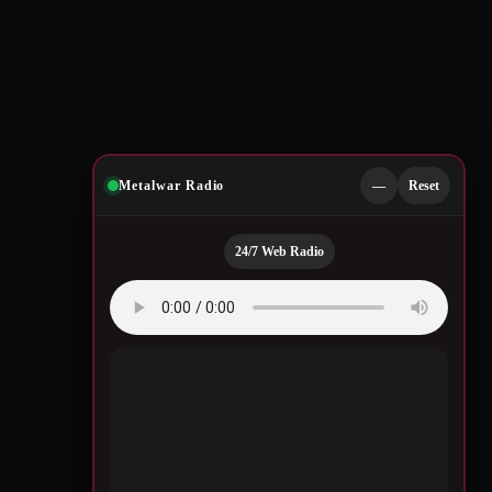
Metalwar Radio
—
Reset
24/7 Web Radio
Quotes by Legendary