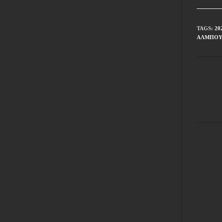
TAGS
:
20
ΆΛΜΠΟ