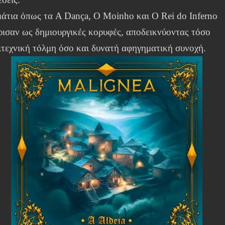
άτια όπως τα A Dança, O Moinho και O Rei do Inferno
ρισαν ως δημιουργικές κορυφές, αποδεικνύοντας τόσο
ιτεχνική τόλμη όσο και δυνατή αφηγηματική συνοχή.