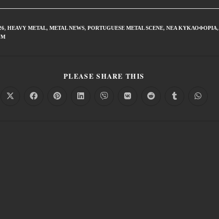
26
,
HEAVY METAL
,
METAL NEWS
,
PORTUGUESE METAL SCENE
,
ΝΈΑ ΚΥΚΛΟΦΟΡΊΑ
,
ΥΜ
PLEASE SHARE THIS