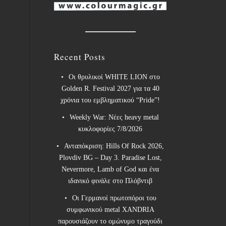
Recent Posts
Οι θρυλικοί WHITE LION στο
Golden R. Festival 2027 για τα 40
χρόνια του εμβληματικού “Pride”!
Weekly War: Νέες heavy metal
κυκλοφορίες 7/8/2026
Ανταπόκριση: Hills Of Rock 2026,
Plovdiv BG – Day 3. Paradise Lost,
Nevermore, Lamb of God και ένα
ιδανικό φινάλε στο Πλόβντιβ
Οι Γερμανοί πρωτοπόροι του
συμφωνικού metal XANDRIA
παρουσιάζουν το ομώνυμο τραγούδι