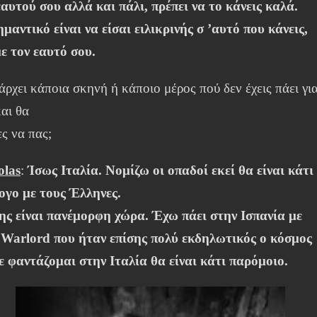
εαυτού σου αλλά και πάλι, πρέπει να το κάνεις καλά.
ημαντικό είναι να είσαι ειλικρινής σ ’αυτό που κάνεις,
με τον εαυτό σου.
ρχει κάποια σκηνή ή κάποιο μέρος πού δεν έχεις πάει γι
και θα
ς να πας;
olas
:
Ίσως Ιταλία. Νομίζω οι οπαδοί εκεί θα είναι κάτι
ογο με τους Έλληνες.
ης είναι πανέμορφη χώρα. Έχω πάει στην Ισπανία με
 Warlord που ήταν επίσης πολύ εκδηλωτικός ο κόσμος
ε φαντάζομαι στην Ιταλία θα είναι κάτι παρόμοιο.