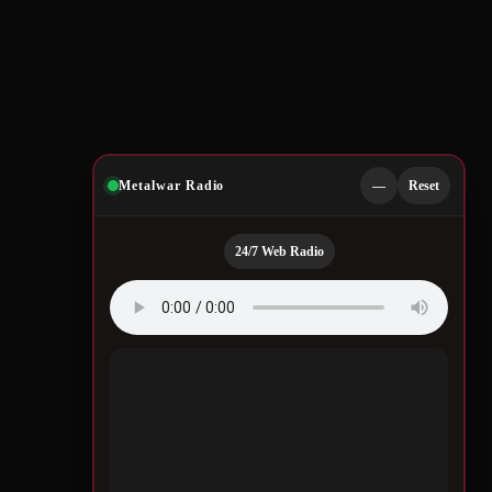
Metalwar Radio
—
Reset
24/7 Web Radio
Quotes by Legendary