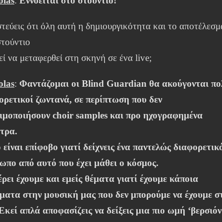
olas
:
Εννοείται στο στούντιο!
στεύεις ότι όλη αυτή η δημιουργικότητα και το αποτέλεσμ
στούντιο
ί να μεταφερθεί στη σκηνή σε ένα live;
olas
:
Φαντάζομαι οι Blind Guardian θα ακούγονται πο
ορετικοί ζωντανά, σε περίπτωση που δεν
ιμοποιήσουν choir samples και προ ηχογραφημένα
τρα.
 είναι επίφοβο γιατί δείχνεις ένα παντελώς διαφορετικ
ωπο από αυτό που έχει μάθει ο κόσμος.
έρει έχουμε και εμείς θέματα γιατί έχουμε κάποια
ματα στην μουσική μας που δεν μπορούμε να έχουμε σ
. Εκεί απλά αποφασίζεις να δείξεις μια πιο ωμή ‘βερσιόν