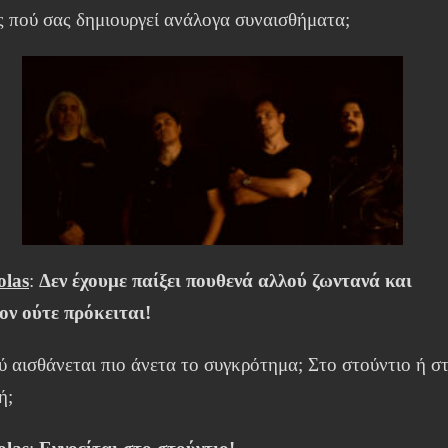
ς πού σας δημιουργεί ανάλογα συναισθήματα;
olas
:
Δεν έχουμε παίξει πουθενά αλλού ζωντανά και
ον ούτε πρόκειται!
ύ αισθάνεται πιο άνετα το συγκρότημα; Στο στούντιο ή σ
ή;