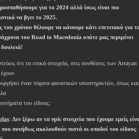
ροσπαθήσουμε για το 2024 αλλά ίσως είναι πιο
ιστικό να βγει το 2025.
 του χρόνου θέλουμε να κάνουμε κάτι επετειακό για τ
σάχρονα του Road to Macedonia οπότε μας περιμένει
 δουλειά!
τεύεις ότι τα επικά στοιχεία, στις συνθέσεις των Arrayan
 έχουν
ουργήσει έναν πύρινα φανατικών υποστηρικτών, όπως και
λλα
ροτήματα του είδους;
olas
:
Δεν ξέρω αν τα epic στοιχεία που έχουμε εμείς είν
 που συνήθως ακολουθούν πιστά οι οπαδοί του είδους
ύ.