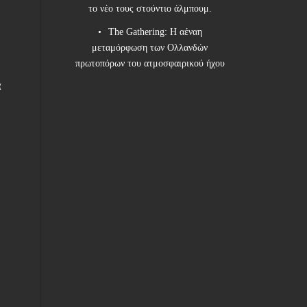
το νέο τους στούντιο άλμπουμ.
The Gathering: Η αέναη
μεταμόρφωση των Ολλανδών
πρωτοπόρων του ατμοσφαιρικού ήχου
α