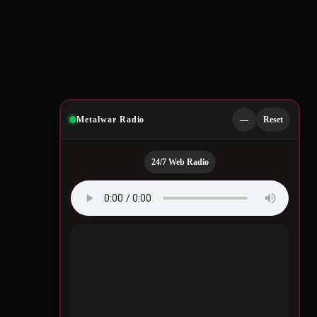
Metalwar Radio
—
Reset
24/7 Web Radio
Quotes by Legendary