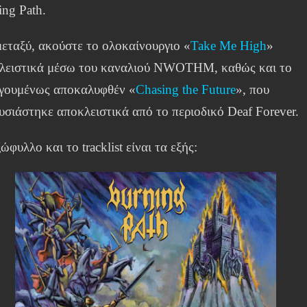
ing Path.
μεταξύ, ακούστε το ολοκαίνουργιο «
Take Me High
»
λειστικά μέσω του καναλιού NWOTHM, καθώς και το
γουμένως αποκαλυφθέν «
Chasing the Future
», που
υσιάστηκε αποκλειστικά από το περιοδικό Deaf Forever.
ώφυλλο και το tracklist είναι τα εξής: