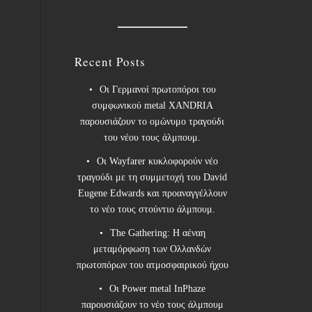
Recent Posts
Οι Γερμανοί πρωτοπόροι του
συμφωνικού metal XANDRIA
παρουσιάζουν το ομώνυμο τραγούδι
του νέου τους άλμπουμ.
Οι Wayfarer κυκλοφορούν νέο
τραγούδι με τη συμμετοχή του David
Eugene Edwards και προαναγγέλλουν
το νέο τους στούντιο άλμπουμ.
The Gathering: Η αέναη
μεταμόρφωση των Ολλανδών
πρωτοπόρων του ατμοσφαιρικού ήχου
Οι Power metal InPhaze
παρουσιάζουν το νέο τους άλμπουμ