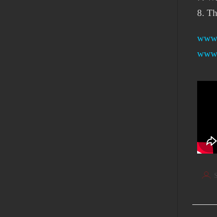
8. Th
www.
www.