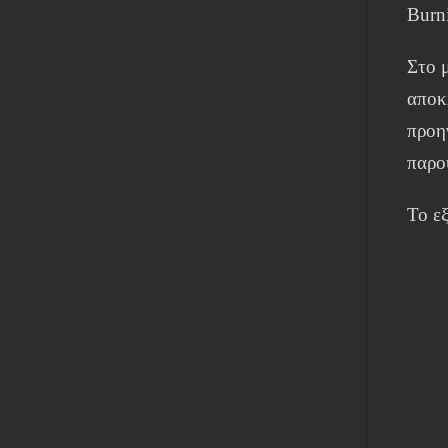
Burn
Στο 
αποκ
προη
παρο
Το εξ