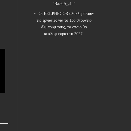
“Back Again”
Οι BELPHEGOR ολοκληρώνουν
τις εργασίες για το 13ο στούντιο
άλμπουμ τους, το οποίο θα
κυκλοφορήσει το 2027.