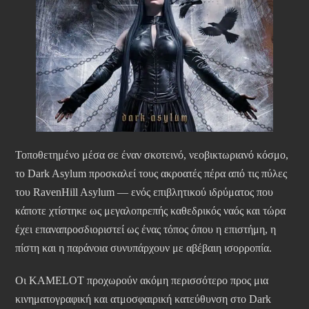
Τοποθετημένο μέσα σε έναν σκοτεινό, νεοβικτωριανό κόσμο,
το Dark Asylum προσκαλεί τους ακροατές πέρα από τις πύλες
του RavenHill Asylum — ενός επιβλητικού ιδρύματος που
κάποτε χτίστηκε ως μεγαλοπρεπής καθεδρικός ναός και τώρα
έχει επαναπροσδιοριστεί ως ένας τόπος όπου η επιστήμη, η
πίστη και η παράνοια συνυπάρχουν με αβέβαιη ισορροπία.
Οι KAMELOT προχωρούν ακόμη περισσότερο προς μια
κινηματογραφική και ατμοσφαιρική κατεύθυνση στο Dark