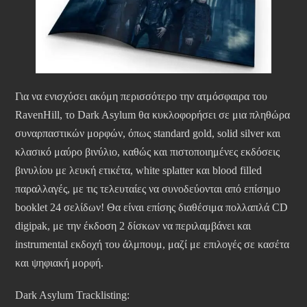
Για να ενισχύσει ακόμη περισσότερο την ατμόσφαιρα του
RavenHill, το Dark Asylum θα κυκλοφορήσει σε μια πληθώρα
συναρπαστικών μορφών, όπως standard gold, solid silver και
κλασικό μαύρο βινύλιο, καθώς και πιστοποιημένες εκδόσεις
βινυλίου με λευκή ετικέτα, white splatter και blood filled
παραλλαγές, με τις τελευταίες να συνοδεύονται από επίσημο
booklet 24 σελίδων! Θα είναι επίσης διαθέσιμα πολλαπλά CD
digipak, με την έκδοση 2 δίσκων να περιλαμβάνει και
instrumental εκδοχή του άλμπουμ, μαζί με επιλογές σε κασέτα
και ψηφιακή μορφή.
Dark Asylum Tracklisting: