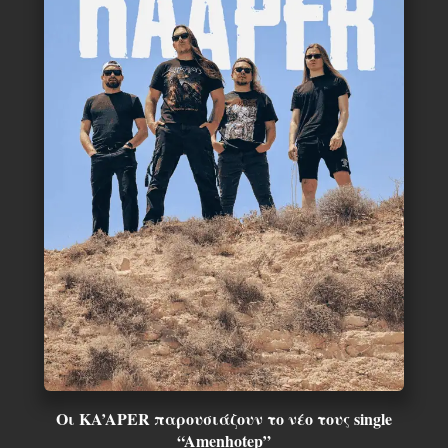
Οι KA’APER παρουσιάζουν το νέο τους single
“Amenhotep”