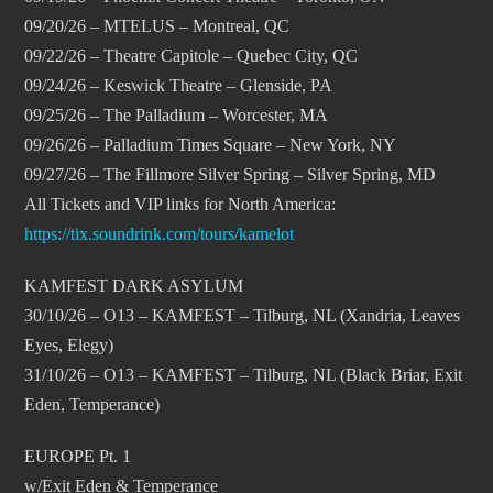
09/20/26 – MTELUS – Montreal, QC
09/22/26 – Theatre Capitole – Quebec City, QC
09/24/26 – Keswick Theatre – Glenside, PA
09/25/26 – The Palladium – Worcester, MA
09/26/26 – Palladium Times Square – New York, NY
09/27/26 – The Fillmore Silver Spring – Silver Spring, MD
All Tickets and VIP links for North America:
https://tix.soundrink.com/tours/kamelot
KAMFEST DARK ASYLUM
30/10/26 – O13 – KAMFEST – Tilburg, NL (Xandria, Leaves
Eyes, Elegy)
31/10/26 – O13 – KAMFEST – Tilburg, NL (Black Briar, Exit
Eden, Temperance)
EUROPE Pt. 1
w/Exit Eden & Temperance