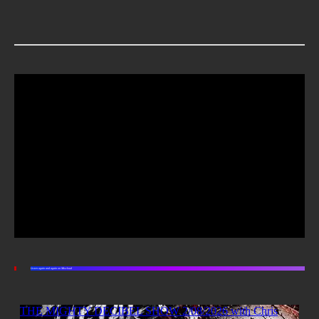
Listen again and again on Mixcloud