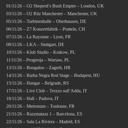
01/11/26 – O2 Sheperd’s Bush Empire – London, UK
03/11/26 – O2 Ritz Manchester – Manchester, UK
05/11/26 – Turbinenhalle – Oberhausen, DE
06/11/26 – Z7 Konzertfabrik – Pratteln, CH
07/11/26 – La Rayonne – Lyon, FR
08/11/26 – LKA – Stuttgart, DE
10/11/26 – Klub Studio – Krakow, PL
11/11/26 – Progresja – Warsaw, PL
13/11/26 – Boogaloo – Zagreb, HR
14/11/26 – Barba Negra Red Stage – Budapest, HU
15/11/26 – Hangar – Belgrade, RS
17/11/26 – Live Club – Trezzo sull’Adda, IT
18/11/26 – Hall – Padova, IT
20/11/26 – Metronum – Toulouse, FR
21/11/26 – Razzmatazz 1 – Barcelona, ES
22/11/26 – Sala La Riviera – Madrid, ES