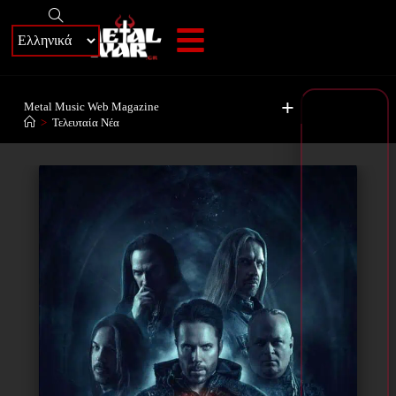
+
Metal Music Web Magazine
>
Τελευταία Νέα