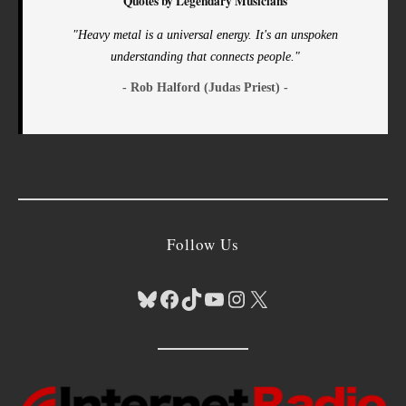
Quotes by Legendary Musicians
"Heavy metal is a universal energy. It's an unspoken
understanding that connects people."
- Rob Halford (Judas Priest) -
Follow Us