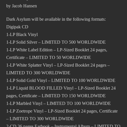
by Jacob Hansen
Dark Asylum will be available in the following formats:
Digipak CD
1-LP Black Vinyl
1-LP Solid Silver – LIMITED TO 500 WORLDWIDE
1-LP White Label Edition – LP-Sized Booklet 24 pages,
Certificate – LIMITED TO 50 WORLDWIDE
1-LP White Splatter Vinyl – LP-Sized Booklet 24 pages –
LIMITED TO 300 WORLDWIDE
1-LP Solid Gold Vinyl – LIMITED TO 100 WORLDWIDE
1-LP Liquid BLOOD FILLED Vinyl – LP-Sized Booklet 24
pages, Certificate – LIMITED TO 150 WORLDWIDE
1-LP Marbled Vinyl – LIMITED TO 100 WORLDWIDE
1-LP Zoetrope Vinyl – LP-Sized Booklet 24 pages, Certificate
– LIMITED TO 300 WORLDWIDE
2-CD 36 pages Earbook – Instrumental Album – LIMITED TO