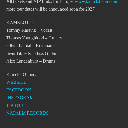
All tickets and VIP Links for Europe:
www.kamelot.com/tour
more tour dates will be announced soon for 2027
KAMELOT Is:
Tommy Karevik – Vocals
Thomas Youngblood – Guitars
Oliver Palotai – Keyboards
Sean Tibbetts – Bass Guitar
Alex Landenburg – Drums
Kamelot Online:
WEBSITE
FACEBOOK
INSTAGRAM
TIKTOK
NAPALM RECORDS