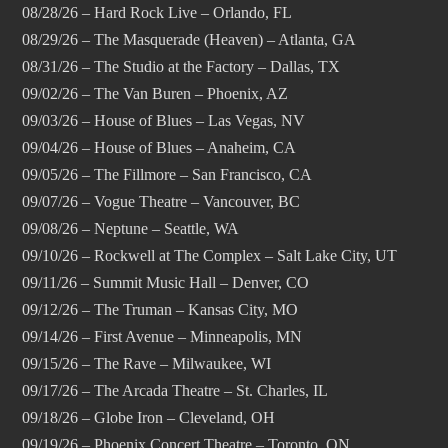
08/28/26 – Hard Rock Live – Orlando, FL
08/29/26 – The Masquerade (Heaven) – Atlanta, GA
08/31/26 – The Studio at the Factory – Dallas, TX
09/02/26 – The Van Buren – Phoenix, AZ
09/03/26 – House of Blues – Las Vegas, NV
09/04/26 – House of Blues – Anaheim, CA
09/05/26 – The Fillmore – San Francisco, CA
09/07/26 – Vogue Theatre – Vancouver, BC
09/08/26 – Neptune – Seattle, WA
09/10/26 – Rockwell at The Complex – Salt Lake City, UT
09/11/26 – Summit Music Hall – Denver, CO
09/12/26 – The Truman – Kansas City, MO
09/14/26 – First Avenue – Minneapolis, MN
09/15/26 – The Rave – Milwaukee, WI
09/17/26 – The Arcada Theatre – St. Charles, IL
09/18/26 – Globe Iron – Cleveland, OH
09/19/26 – Phoenix Concert Theatre – Toronto, ON