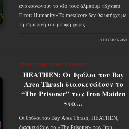
ανακοινώνουν το νέο τους άλμπουμ «System
Error: Humanity»Το metalcore δεν θα υπήρχε με
τη σημερινή του μορφή χωρίς…
14 ΙΟΥΛΊΟΥ, 2026
ΤΕΛΕΥΤΑΊΑ METAL ΝΈΑ & EΙΔΉΣΕΙΣ
HEATHEN: Οι θρύλοι του Bay
Area Thrash διασκευάζουν το
“The Prisoner” των Iron Maiden
για…
Οι θρύλοι του Bay Area Thrash, HEATHEN,
διασκευάζουν το «The Prisoner» των Iron