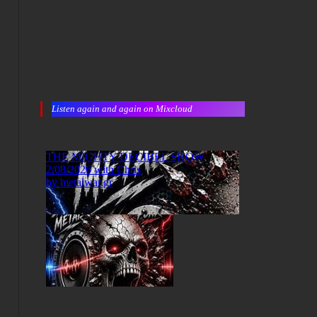
Listen again and again on Mixcloud