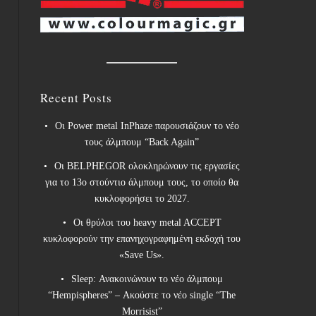
Recent Posts
Οι Power metal InPhaze παρουσιάζουν το νέο
τους άλμπουμ “Back Again”
Οι BELPHEGOR ολοκληρώνουν τις εργασίες
για το 13ο στούντιο άλμπουμ τους, το οποίο θα
κυκλοφορήσει το 2027.
Οι θρύλοι του heavy metal ACCEPT
κυκλοφορούν την επανηχογραφημένη εκδοχή του
«Save Us».
Sleep: Ανακοινώνουν το νέο άλμπουμ
“Hempispheres” – Ακούστε το νέο single “The
Morrisist”