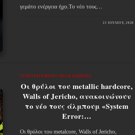
γεμάτο ενέργεια ήχο.Το νέο τους…
21 ΙΟΥΛΊΟΥ, 2026
ΤΕΛΕΥΤΑΊΑ METAL ΝΈΑ & EΙΔΉΣΕΙΣ
Οι θρύλοι του metallic hardcore,
Walls of Jericho, ανακοινώνουν
το νέο τους άλμπουμ «System
Error:…
Οι θρύλοι του metalcore, Walls of Jericho,