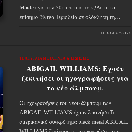
Maiden για την 50ή επέτειό τους!Δείτε το
επίσημο βίντεοΠεριοδεία σε ολόκληρη τη…
14 ΙΟΥΛΊΟΥ, 2026
ΤΕΛΕΥΤΑΊΑ METAL ΝΈΑ & EΙΔΉΣΕΙΣ
ABIGAIL WILLIAMS: Έχουν
ξεκινήσει οι ηχογραφήσεις για
το νέο άλμπουμ.
Οι ηχογραφήσεις του νέου άλμπουμ των
ABIGAIL WILLIAMS έχουν ξεκινήσειΤο
αμερικανικό συγκρότημα black metal ABIGAIL
WILLIAMS ξεκίνησε τις ηχογραφήσεις του