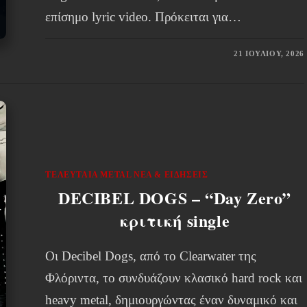
επίσημο lyric video. Πρόκειται για…
21 ΙΟΥΛΊΟΥ, 2026
ΤΕΛΕΥΤΑΊΑ METAL ΝΈΑ & EΙΔΉΣΕΙΣ
DECIBEL DOGS – “Day Zero”
κριτική single
Οι Decibel Dogs, από το Clearwater της
Φλόριντα, το συνδυάζουν κλασικό hard rock και
heavy metal, δημιουργώντας έναν δυναμικό και