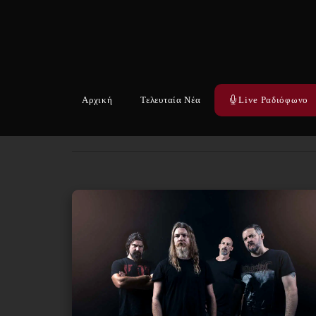
Αρχική
Τελευταία Νέα
Live Ραδιόφωνο