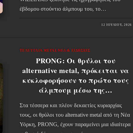
έβδομου στούντιο άλμπουμ του, το…
12 ΙΟΥΛΊΟΥ, 2026
ΤΕΛΕΥΤΑΊΑ METAL ΝΈΑ & EΙΔΉΣΕΙΣ
PRONG: Οι θρύλοι του
alternative metal, πρόκειται να
κυκλοφορήσουν το πρώτο τους
άλμπουμ μέσω της…
Στα τέσσερα και πλέον δεκαετίες κυριαρχίας
τους, οι θρύλοι του alternative metal από τη Νέα
Υόρκη, PRONG, έχουν παραμείνει μια ιδιαίτερα