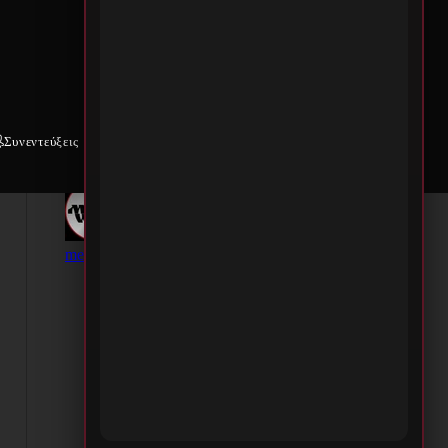
Συνεντεύξεις
Weekly War
Επικοινωνία