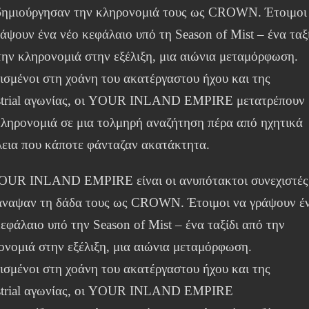
δημιούργησαν την κληρονομιά τους ως CROWN. Έτοιμοι
άψουν ένα νέο κεφάλαιο υπό τη Season of Mist – ένα ταξ
την κληρονομιά στην εξέλιξη, μια αιώνια μεταμόρφωση.
ισμένοι στη χοάνη του ακατέργαστου ήχου και της
strial αγωνίας, οι YOUR INLAND EMPIRE μετατρέπουν
κληρονομιά σε μια τολμηρή αναζήτηση πέρα από ηχητικά
λεια που κάποτε φάνταζαν ακατάκτητα.
OUR INLAND EMPIRE είναι οι ανυπότακτοι συνεχιστές
άναψαν τη δάδα τους ως CROWN. Έτοιμοι να γράψουν έ
εφάλαιο υπό την Season of Mist – ένα ταξίδι από την
ονομιά στην εξέλιξη, μια αιώνια μεταμόρφωση.
ισμένοι στη χοάνη του ακατέργαστου ήχου και της
strial αγωνίας, οι YOUR INLAND EMPIRE