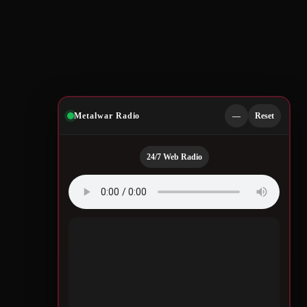
Metalwar Radio
—
Reset
24/7 Web Radio
Quotes by Legendary